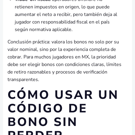
retienen impuestos en origen, lo que puede
aumentar el neto a recibir, pero también deja al
jugador con responsabilidad fiscal en el país
según normativa aplicable.
Conclusión práctica: valora los bonos no solo por su
valor nominal, sino por la experiencia completa de
cobrar. Para muchos jugadores en MX, la prioridad
debe ser elegir bonos con condiciones claras, límites
de retiro razonables y procesos de verificación
transparentes.
CÓMO USAR UN
CÓDIGO DE
BONO SIN