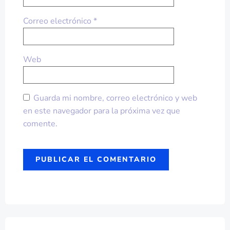
Correo electrónico
*
Web
Guarda mi nombre, correo electrónico y web
en este navegador para la próxima vez que
comente.