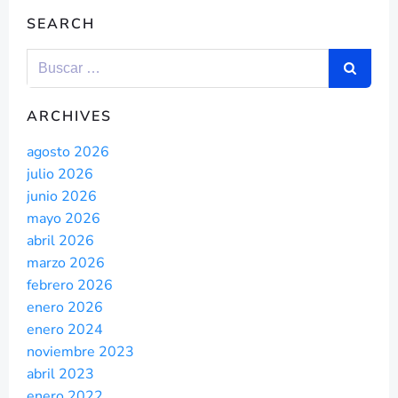
SEARCH
ARCHIVES
agosto 2026
julio 2026
junio 2026
mayo 2026
abril 2026
marzo 2026
febrero 2026
enero 2026
enero 2024
noviembre 2023
abril 2023
enero 2022