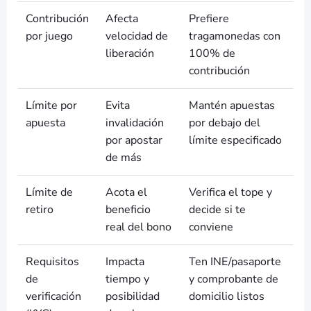
Contribución
Afecta
Prefiere
por juego
velocidad de
tragamonedas con
liberación
100% de
contribución
Límite por
Evita
Mantén apuestas
apuesta
invalidación
por debajo del
por apostar
límite especificado
de más
Límite de
Acota el
Verifica el tope y
retiro
beneficio
decide si te
real del bono
conviene
Requisitos
Impacta
Ten INE/pasaporte
de
tiempo y
y comprobante de
verificación
posibilidad
domicilio listos