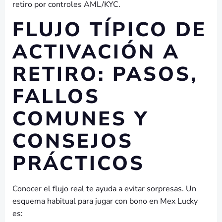
retiro por controles AML/KYC.
FLUJO TÍPICO DE
ACTIVACIÓN A
RETIRO: PASOS,
FALLOS
COMUNES Y
CONSEJOS
PRÁCTICOS
Conocer el flujo real te ayuda a evitar sorpresas. Un
esquema habitual para jugar con bono en Mex Lucky
es: