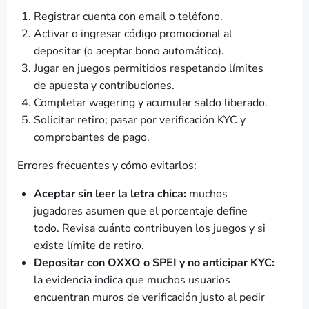
Registrar cuenta con email o teléfono.
Activar o ingresar código promocional al
depositar (o aceptar bono automático).
Jugar en juegos permitidos respetando límites
de apuesta y contribuciones.
Completar wagering y acumular saldo liberado.
Solicitar retiro; pasar por verificación KYC y
comprobantes de pago.
Errores frecuentes y cómo evitarlos:
Aceptar sin leer la letra chica:
muchos
jugadores asumen que el porcentaje define
todo. Revisa cuánto contribuyen los juegos y si
existe límite de retiro.
Depositar con OXXO o SPEI y no anticipar KYC:
la evidencia indica que muchos usuarios
encuentran muros de verificación justo al pedir