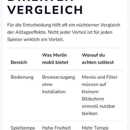
VERGLEICH
Für die Entscheidung hilft oft ein nüchterner Vergleich
der Alltagseffekte. Nicht jeder Vorteil ist für jeden
Spieler wirklich ein Vorteil.
Was Merlin
Worauf du
Bereich
mobil bietet
achten solltest
Bedienung
Browserzugang
Menüs und Filter
ohne
müssen auf
Installation
kleinem
Bildschirm
sinnvoll nutzbar
bleiben
Spieltempo
Hohe Freiheit
Mehr Tempo