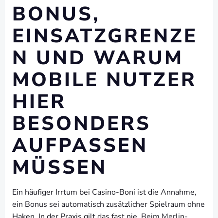
BONUS,
EINSATZGRENZE
N UND WARUM
MOBILE NUTZER
HIER
BESONDERS
AUFPASSEN
MÜSSEN
Ein häufiger Irrtum bei Casino-Boni ist die Annahme,
ein Bonus sei automatisch zusätzlicher Spielraum ohne
Haken. In der Praxis gilt das fast nie. Beim Merlin-