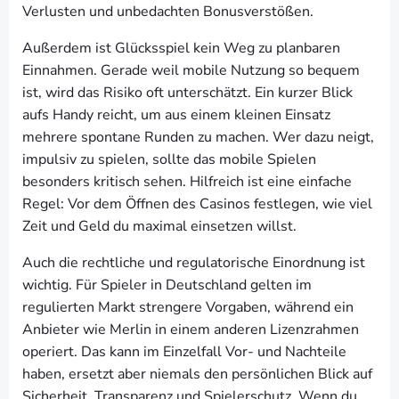
Verlusten und unbedachten Bonusverstößen.
Außerdem ist Glücksspiel kein Weg zu planbaren
Einnahmen. Gerade weil mobile Nutzung so bequem
ist, wird das Risiko oft unterschätzt. Ein kurzer Blick
aufs Handy reicht, um aus einem kleinen Einsatz
mehrere spontane Runden zu machen. Wer dazu neigt,
impulsiv zu spielen, sollte das mobile Spielen
besonders kritisch sehen. Hilfreich ist eine einfache
Regel: Vor dem Öffnen des Casinos festlegen, wie viel
Zeit und Geld du maximal einsetzen willst.
Auch die rechtliche und regulatorische Einordnung ist
wichtig. Für Spieler in Deutschland gelten im
regulierten Markt strengere Vorgaben, während ein
Anbieter wie Merlin in einem anderen Lizenzrahmen
operiert. Das kann im Einzelfall Vor- und Nachteile
haben, ersetzt aber niemals den persönlichen Blick auf
Sicherheit, Transparenz und Spielerschutz. Wenn du