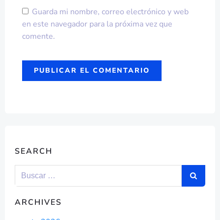
Guarda mi nombre, correo electrónico y web
en este navegador para la próxima vez que
comente.
SEARCH
ARCHIVES