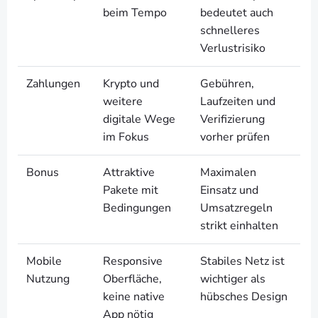
beim Tempo
bedeutet auch
schnelleres
Verlustrisiko
Zahlungen
Krypto und
Gebühren,
weitere
Laufzeiten und
digitale Wege
Verifizierung
im Fokus
vorher prüfen
Bonus
Attraktive
Maximalen
Pakete mit
Einsatz und
Bedingungen
Umsatzregeln
strikt einhalten
Mobile
Responsive
Stabiles Netz ist
Nutzung
Oberfläche,
wichtiger als
keine native
hübsches Design
App nötig