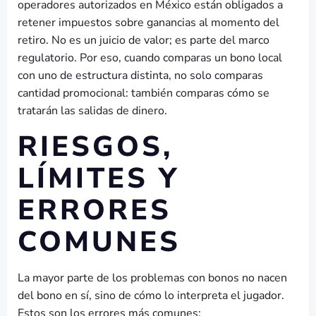
operadores autorizados en México están obligados a
retener impuestos sobre ganancias al momento del
retiro. No es un juicio de valor; es parte del marco
regulatorio. Por eso, cuando comparas un bono local
con uno de estructura distinta, no solo comparas
cantidad promocional: también comparas cómo se
tratarán las salidas de dinero.
RIESGOS,
LÍMITES Y
ERRORES
COMUNES
La mayor parte de los problemas con bonos no nacen
del bono en sí, sino de cómo lo interpreta el jugador.
Estos son los errores más comunes: