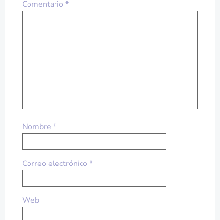
Comentario
*
Nombre
*
Correo electrónico
*
Web