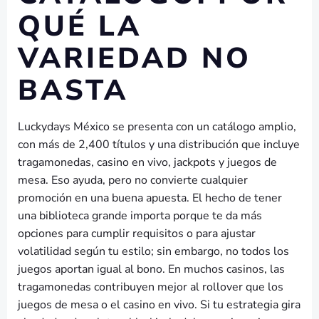
QUÉ LA
VARIEDAD NO
BASTA
Luckydays México se presenta con un catálogo amplio,
con más de 2,400 títulos y una distribución que incluye
tragamonedas, casino en vivo, jackpots y juegos de
mesa. Eso ayuda, pero no convierte cualquier
promoción en una buena apuesta. El hecho de tener
una biblioteca grande importa porque te da más
opciones para cumplir requisitos o para ajustar
volatilidad según tu estilo; sin embargo, no todos los
juegos aportan igual al bono. En muchos casinos, las
tragamonedas contribuyen mejor al rollover que los
juegos de mesa o el casino en vivo. Si tu estrategia gira