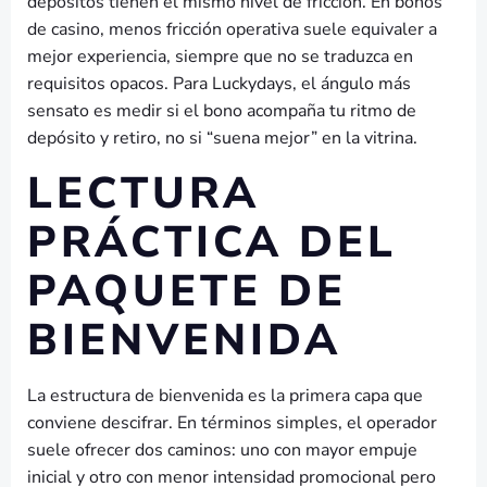
depósitos tienen el mismo nivel de fricción. En bonos
de casino, menos fricción operativa suele equivaler a
mejor experiencia, siempre que no se traduzca en
requisitos opacos. Para Luckydays, el ángulo más
sensato es medir si el bono acompaña tu ritmo de
depósito y retiro, no si “suena mejor” en la vitrina.
LECTURA
PRÁCTICA DEL
PAQUETE DE
BIENVENIDA
La estructura de bienvenida es la primera capa que
conviene descifrar. En términos simples, el operador
suele ofrecer dos caminos: uno con mayor empuje
inicial y otro con menor intensidad promocional pero