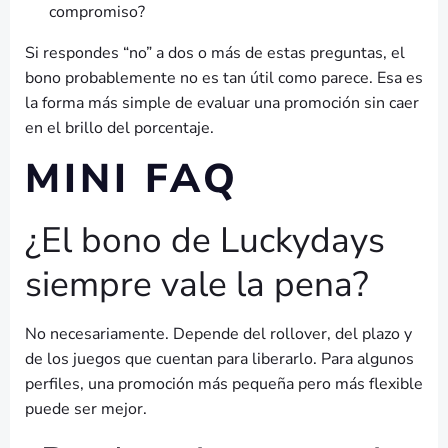
compromiso?
Si respondes “no” a dos o más de estas preguntas, el
bono probablemente no es tan útil como parece. Esa es
la forma más simple de evaluar una promoción sin caer
en el brillo del porcentaje.
MINI FAQ
¿El bono de Luckydays
siempre vale la pena?
No necesariamente. Depende del rollover, del plazo y
de los juegos que cuentan para liberarlo. Para algunos
perfiles, una promoción más pequeña pero más flexible
puede ser mejor.