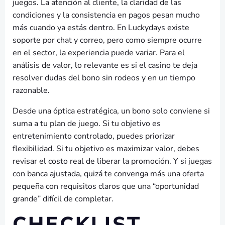
juegos. La atención al cliente, la claridad de las
condiciones y la consistencia en pagos pesan mucho
más cuando ya estás dentro. En Luckydays existe
soporte por chat y correo, pero como siempre ocurre
en el sector, la experiencia puede variar. Para el
análisis de valor, lo relevante es si el casino te deja
resolver dudas del bono sin rodeos y en un tiempo
razonable.
Desde una óptica estratégica, un bono solo conviene si
suma a tu plan de juego. Si tu objetivo es
entretenimiento controlado, puedes priorizar
flexibilidad. Si tu objetivo es maximizar valor, debes
revisar el costo real de liberar la promoción. Y si juegas
con banca ajustada, quizá te convenga más una oferta
pequeña con requisitos claros que una “oportunidad
grande” difícil de completar.
CHECKLIST