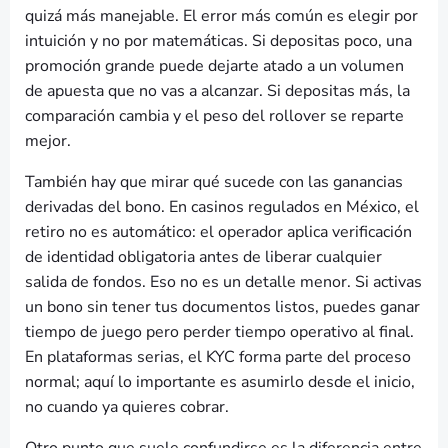
quizá más manejable. El error más común es elegir por
intuición y no por matemáticas. Si depositas poco, una
promoción grande puede dejarte atado a un volumen
de apuesta que no vas a alcanzar. Si depositas más, la
comparación cambia y el peso del rollover se reparte
mejor.
También hay que mirar qué sucede con las ganancias
derivadas del bono. En casinos regulados en México, el
retiro no es automático: el operador aplica verificación
de identidad obligatoria antes de liberar cualquier
salida de fondos. Eso no es un detalle menor. Si activas
un bono sin tener tus documentos listos, puedes ganar
tiempo de juego pero perder tiempo operativo al final.
En plataformas serias, el KYC forma parte del proceso
normal; aquí lo importante es asumirlo desde el inicio,
no cuando ya quieres cobrar.