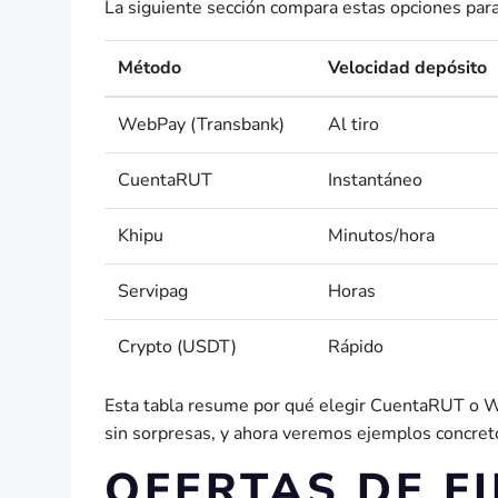
La siguiente sección compara estas opciones para
Método
Velocidad depósito
WebPay (Transbank)
Al tiro
CuentaRUT
Instantáneo
Khipu
Minutos/hora
Servipag
Horas
Crypto (USDT)
Rápido
Esta tabla resume por qué elegir CuentaRUT o We
sin sorpresas, y ahora veremos ejemplos concret
OFERTAS DE F