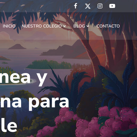
INICIO
NUESTRO COLEGIO
BLOG
CONTACTO
ínea y
ana para
le