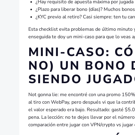
¿Hay requisito de apuesta máxima por jugada a
¿Plazo para liberar bono (días)? Muchos bonos
¿KYC previo al retiro? Casi siempre: ten tu ca
Esta checklist evita problemas de último minuto y
enseguida te doy un mini-caso para que lo veas a
MINI-CASO: C
NO) UN BONO 
SIENDO JUGAD
Not gonna lie: me encontré con una promo 150% 
al tiro con WebPay, pero después vi que la contri
el valor esperado era bajo. Resultado: gasté $5.
pena. La lección: no te dejes llevar por el númer
comparación entre jugar con VPN/crypto vs jugar 