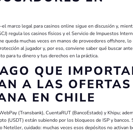
 —el marco legal para casinos online sigue en discusión y, mient
CJ) regula los casinos físicos y el Servicio de Impuestos Inter
online queda muchas veces en manos de proveedores offshore, lo
rotección al jugador y, por eso, conviene saber qué buscar ant
o para tu dinero y tus derechos en la práctica.
PAGO QUE IMPORTA
AN A LAS OFERTAS
ANA EN CHILE
n WebPay (Transbank), CuentaRUT (BancoEstado) y Khipu; ade
ipto (USDT) están subiendo por los bloqueos de ISP y bancos. 
 o Neteller, cuidado: muchas veces esos depósitos no activan 