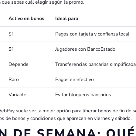
 que sepas cuál elegir según la promo.
Activo en bonos
Ideal para
Sí
Pagos con tarjeta y confianza local
Sí
Jugadores con BancoEstado
Depende
Transferencias bancarias simplificada
Raro
Pagos en efectivo
Variable
Evitar bloqueos bancarios
bPay suele ser la mejor opción para liberar bonos de fin de
os de bonos y condiciones que aparecen en viernes y sábado.
IN DE SEMANA: QUÉ