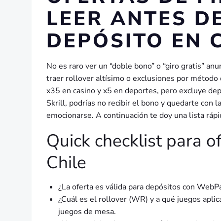
LEER ANTES D
DEPÓSITO EN 
No es raro ver un “doble bono” o “giro gratis” an
traer rollover altísimo o exclusiones por méto
x35 en casino y x5 en deportes, pero excluye dep
Skrill, podrías no recibir el bono y quedarte con la
emocionarse. A continuación te doy una lista rápid
Quick checklist para o
Chile
¿La oferta es válida para depósitos con WebPa
¿Cuál es el rollover (WR) y a qué juegos apli
juegos de mesa.