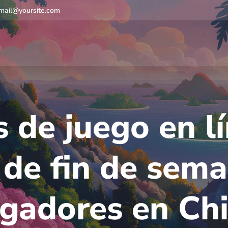
mail@yoursite.com
 de juego en l
 de fin de sem
ugadores en Chi