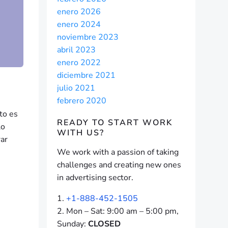
enero 2026
enero 2024
noviembre 2023
abril 2023
enero 2022
diciembre 2021
julio 2021
febrero 2020
to es
READY TO START
WORK
lo
WITH US?
rar
We work with a passion of taking
challenges and creating new ones
in advertising sector.
+1-888-452-1505
Mon – Sat: 9:00 am – 5:00 pm,
Sunday:
CLOSED