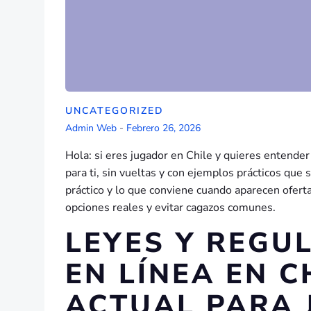
UNCATEGORIZED
Admin Web
-
Febrero 26, 2026
Hola: si eres jugador en Chile y quieres entende
para ti, sin vueltas y con ejemplos prácticos que 
práctico y lo que conviene cuando aparecen ofer
opciones reales y evitar cagazos comunes.
LEYES Y REGU
EN LÍNEA EN 
ACTUAL PARA 