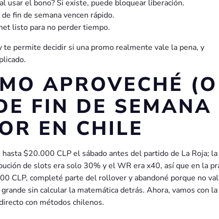
l usar el bono? Si existe, puede bloquear liberación.
 de fin de semana vencen rápido.
rnet listo para no perder tiempo.
 te permite decidir si una promo realmente vale la pena, y
plicado.
ÓMO APROVECHÉ (O
DE FIN DE SEMANA
OR EN CHILE
hasta $20.000 CLP el sábado antes del partido de La Roja; l
bución de slots era solo 30% y el WR era x40, así que en la pr
000 CLP, completé parte del rollover y abandoné porque no valí
o grande sin calcular la matemática detrás. Ahora, vamos con la
directo con métodos chilenos.