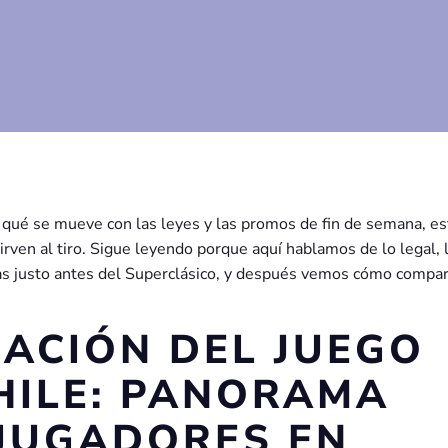
r qué se mueve con las leyes y las promos de fin de semana, es
sirven al tiro. Sigue leyendo porque aquí hablamos de lo legal, 
tas justo antes del Superclásico, y después vemos cómo compa
LACIÓN DEL JUEGO
CHILE: PANORAMA
JUGADORES EN