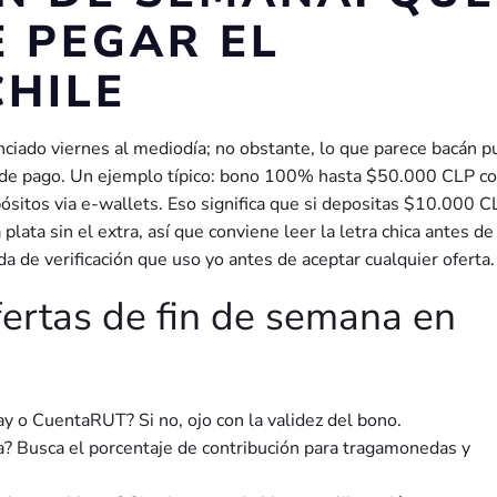
E PEGAR EL
CHILE
unciado viernes al mediodía; no obstante, lo que parece bacán 
do de pago. Un ejemplo típico: bono 100% hasta $50.000 CLP 
ósitos via e-wallets. Eso significa que si depositas $10.000 C
 plata sin el extra, así que conviene leer la letra chica antes de
a de verificación que uso yo antes de aceptar cualquier oferta.
fertas de fin de semana en
y o CuentaRUT? Si no, ojo con la validez del bono.
ca? Busca el porcentaje de contribución para tragamonedas y