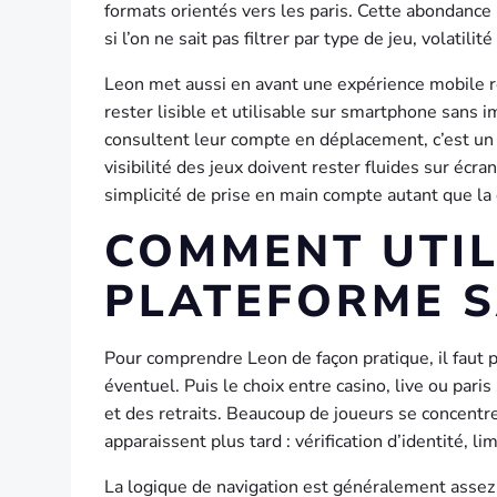
formats orientés vers les paris. Cette abondance 
si l’on ne sait pas filtrer par type de jeu, volatilit
Leon met aussi en avant une expérience mobile réa
rester lisible et utilisable sur smartphone sans 
consultent leur compte en déplacement, c’est un 
visibilité des jeux doivent rester fluides sur écra
simplicité de prise en main compte autant que la 
COMMENT UTIL
PLATEFORME S
Pour comprendre Leon de façon pratique, il faut p
éventuel. Puis le choix entre casino, live ou paris
et des retraits. Beaucoup de joueurs se concentren
apparaissent plus tard : vérification d’identité, l
La logique de navigation est généralement assez 