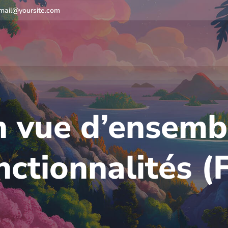
mail@yoursite.com
 vue d’ensemb
nctionnalités (