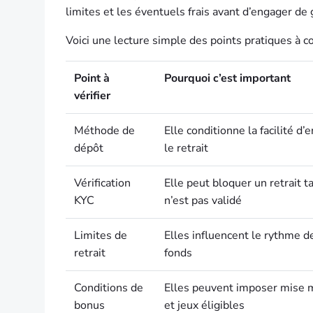
limites et les éventuels frais avant d’engager d
Voici une lecture simple des points pratiques à co
Point à
Pourquoi c’est important
vérifier
Méthode de
Elle conditionne la facilité d’
dépôt
le retrait
Vérification
Elle peut bloquer un retrait t
KYC
n’est pas validé
Limites de
Elles influencent le rythme d
retrait
fonds
Conditions de
Elles peuvent imposer mise m
bonus
et jeux éligibles