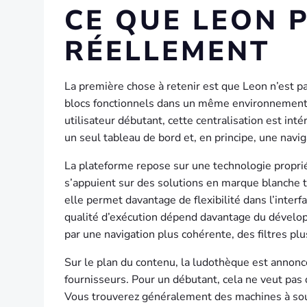
CE QUE LEON 
RÉELLEMENT
La première chose à retenir est que Leon n’est p
blocs fonctionnels dans un même environnement : c
utilisateur débutant, cette centralisation est int
un seul tableau de bord et, en principe, une navig
La plateforme repose sur une technologie proprié
s’appuient sur des solutions en marque blanche tr
elle permet davantage de flexibilité dans l’interf
qualité d’exécution dépend davantage du développ
par une navigation plus cohérente, des filtres plu
Sur le plan du contenu, la ludothèque est annonc
fournisseurs. Pour un débutant, cela ne veut pas di
Vous trouverez généralement des machines à sous, 