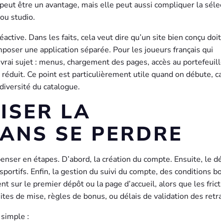
peut être un avantage, mais elle peut aussi compliquer la séle
é ou studio.
ctive. Dans les faits, cela veut dire qu’un site bien conçu doit
imposer une application séparée. Pour les joueurs français qui
vrai sujet : menus, chargement des pages, accès au portefeuill
n réduit. Ce point est particulièrement utile quand on débute, ca
diversité du catalogue.
ISER LA
ANS SE PERDRE
enser en étapes. D’abord, la création du compte. Ensuite, le d
 sportifs. Enfin, la gestion du suivi du compte, des conditions 
t sur le premier dépôt ou la page d’accueil, alors que les fric
imites de mise, règles de bonus, ou délais de validation des retra
simple :