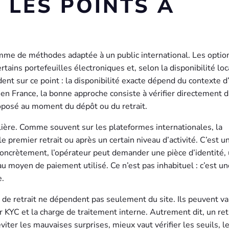
: LES POINTS À
mme de méthodes adaptée à un public international. Les optio
tains portefeuilles électroniques et, selon la disponibilité loc
dent sur ce point : la disponibilité exacte dépend du contexte d
 en France, la bonne approche consiste à vérifier directement 
roposé au moment du dépôt ou du retrait.
ulière. Comme souvent sur les plateformes internationales, la
 le premier retrait ou après un certain niveau d’activité. C’est u
Concrètement, l’opérateur peut demander une pièce d’identité,
 au moyen de paiement utilisé. Ce n’est pas inhabituel : c’est u
e.
is de retrait ne dépendent pas seulement du site. Ils peuvent va
 KYC et la charge de traitement interne. Autrement dit, un ret
viter les mauvaises surprises, mieux vaut vérifier les seuils, l