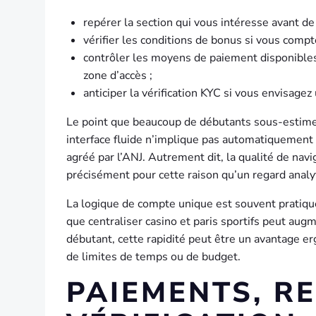
repérer la section qui vous intéresse avant de
vérifier les conditions de bonus si vous compte
contrôler les moyens de paiement disponibles a
zone d’accès ;
anticiper la vérification KYC si vous envisagez 
Le point que beaucoup de débutants sous-estiment
interface fluide n’implique pas automatiquement 
agréé par l’ANJ. Autrement dit, la qualité de navi
précisément pour cette raison qu’un regard analyti
La logique de compte unique est souvent pratique 
que centraliser casino et paris sportifs peut augm
débutant, cette rapidité peut être un avantage e
de limites de temps ou de budget.
PAIEMENTS, RE