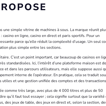
PROPOSE
as une simple vitrine de machines à sous. La marque réunit plu
asino en ligne, casino en direct et paris sportifs. Pour un
éressante parce qu’elle réduit la complexité d’usage. Un seul c
ation plus simple entre les sections.
taire. C’est un point important, car beaucoup de casinos en li
ès standardisées. Ici, l’intérêt d’une plateforme maison est do
ace et dans les parcours utilisateurs, mais elle suppose aussi q
ement interne de l’opérateur. En pratique, cela se traduit so
s utiles et une gestion unifiée des comptes et des transactions
ée comme très large, avec plus de 4 000 titres et plus de 50
re qu’il faut tout essayer ; cela signifie surtout que la variété 
des jeux de table, des jeux en direct et, selon la section, de