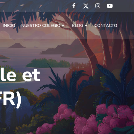
INICIO
NUESTRO COLEGIO
BLOG
CONTACTO
le et
FR)