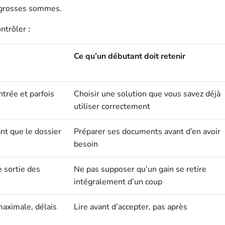
e grosses sommes.
ntrôler :
Ce qu’un débutant doit retenir
entrée et parfois
Choisir une solution que vous savez déjà
utiliser correctement
ant que le dossier
Préparer ses documents avant d’en avoir
besoin
e sortie des
Ne pas supposer qu’un gain se retire
intégralement d’un coup
aximale, délais
Lire avant d’accepter, pas après