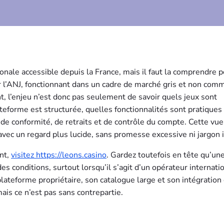
onale accessible depuis la France, mais il faut la comprendre p
ar l’ANJ, fonctionnant dans un cadre de marché gris et non com
nt, l’enjeu n’est donc pas seulement de savoir quels jeux sont
eforme est structurée, quelles fonctionnalités sont pratiques
e de conformité, de retraits et de contrôle du compte. Cette vue
 avec un regard plus lucide, sans promesse excessive ni jargon i
nt,
visitez https://leons.casino
. Gardez toutefois en tête qu’une
 conditions, surtout lorsqu’il s’agit d’un opérateur internatio
ateforme propriétaire, son catalogue large et son intégration
mais ce n’est pas sans contrepartie.