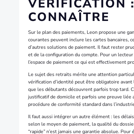
VÉRIFICATION 
CONNAÎTRE
Sur le plan des paiements, Leon propose une ga
courantes peuvent inclure les cartes bancaires, cer
d’autres solutions de paiement. Il faut rester pru
et de la configuration du compte. Pour un lecteur
l’espace de paiement ce qui est effectivement p
Le sujet des retraits mérite une attention partic
vérification d’identité peut être obligatoire avant
que les débutants découvrent parfois trop tard. 
justificatif de domicile et parfois une preuve liée
procédure de conformité standard dans l’industri
Il faut aussi intégrer un autre élément : les déla
selon le moyen de paiement, la qualité du dossier
“rapide” n’est jamais une garantie absolue. Pour é