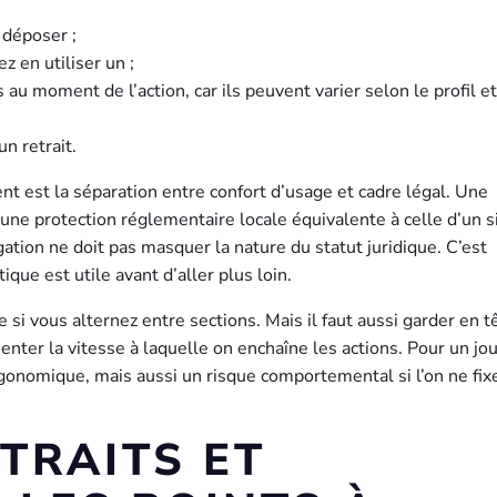
 déposer ;
z en utiliser un ;
u moment de l’action, car ils peuvent varier selon le profil et
un retrait.
 est la séparation entre confort d’usage et cadre légal. Une
une protection réglementaire locale équivalente à celle d’un s
gation ne doit pas masquer la nature du statut juridique. C’est
que est utile avant d’aller plus loin.
si vous alternez entre sections. Mais il faut aussi garder en t
enter la vitesse à laquelle on enchaîne les actions. Pour un jo
rgonomique, mais aussi un risque comportemental si l’on ne fix
TRAITS ET