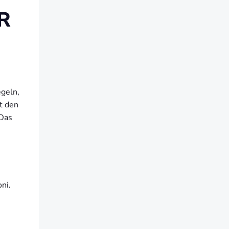
R
egeln,
t den
 Das
ni.