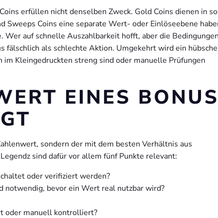
Coins erfüllen nicht denselben Zweck. Gold Coins dienen in s
end Sweeps Coins eine separate Wert- oder Einlöseebene habe
 Wer auf schnelle Auszahlbarkeit hofft, aber die Bedingungen
fälschlich als schlechte Aktion. Umgekehrt wird ein hübsche
n im Kleingedruckten streng sind oder manuelle Prüfungen
WERT EINES BONU
NGT
 Zahlenwert, sondern der mit dem besten Verhältnis aus
i Legendz sind dafür vor allem fünf Punkte relevant:
chaltet oder verifiziert werden?
 notwendig, bevor ein Wert real nutzbar wird?
 oder manuell kontrolliert?