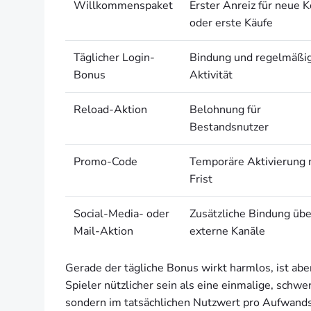
Willkommenspaket
Erster Anreiz für neue 
oder erste Käufe
Täglicher Login-
Bindung und regelmäßi
Bonus
Aktivität
Reload-Aktion
Belohnung für
Bestandsnutzer
Promo-Code
Temporäre Aktivierung 
Frist
Social-Media- oder
Zusätzliche Bindung übe
Mail-Aktion
externe Kanäle
Gerade der tägliche Bonus wirkt harmlos, ist aber
Spieler nützlicher sein als eine einmalige, schw
sondern im tatsächlichen Nutzwert pro Aufwands