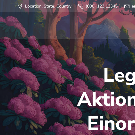
Saltar
Location, State, Country
(000) 123 12345
e
al
contenido
Leg
Aktion
Eino