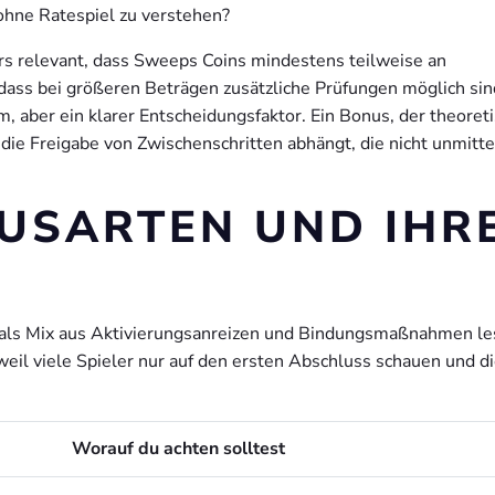
 ohne Ratespiel zu verstehen?
rs relevant, dass Sweeps Coins mindestens teilweise an
ss bei größeren Beträgen zusätzliche Prüfungen möglich sin
m, aber ein klarer Entscheidungsfaktor. Ein Bonus, der theoret
 die Freigabe von Zwischenschritten abhängt, die nicht unmitte
USARTEN UND IHR
r als Mix aus Aktivierungsanreizen und Bindungsmaßnahmen l
 weil viele Spieler nur auf den ersten Abschluss schauen und d
Worauf du achten solltest