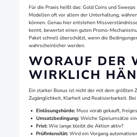
Für die Praxis heißt das: Gold Coins und Sweeps 
Modellen oft vor allem der Unterhaltung, währ
können. Genau hier entstehen Missverständnisse.
kennt, bewertet einen guten Promo-Mechanismus 
Paket schnell überschätzt, wenn die Bedingunge
wahrscheinlicher werden.
WORAUF DER 
WIRKLICH HÄ
Ein starker Bonus ist nicht der mit dem größten
Zugänglichkeit, Klarheit und Realisierbarkeit. Be
Einlösungshürde:
Muss vorab gekauft, freiges
Umsatzbedingung:
Welche Spielumsätze sind
Frist:
Wie lange bleibt die Aktion aktiv?
Prüfintensität:
Wird ein Vorgang automatisiert