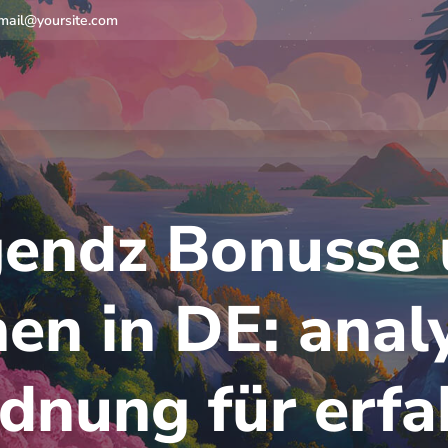
mail@yoursite.com
endz Bonusse
en in DE: anal
rdnung für erfa