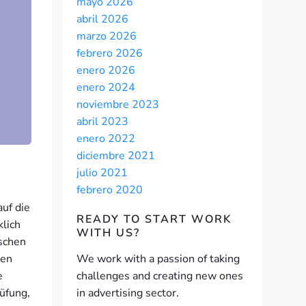
mayo 2026
abril 2026
marzo 2026
febrero 2026
enero 2026
enero 2024
noviembre 2023
abril 2023
enero 2022
diciembre 2021
julio 2021
febrero 2020
uf die
READY TO START
WORK
klich
WITH US?
ischen
ten
We work with a passion of taking
e
challenges and creating new ones
üfung,
in advertising sector.