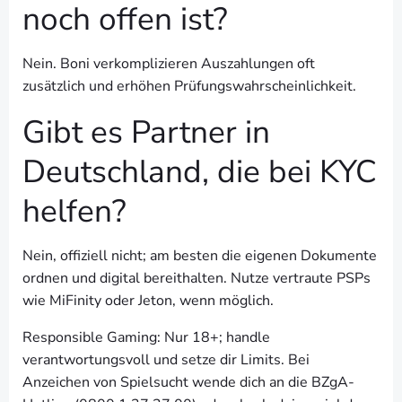
noch offen ist?
Nein. Boni verkomplizieren Auszahlungen oft
zusätzlich und erhöhen Prüfungswahrscheinlichkeit.
Gibt es Partner in
Deutschland, die bei KYC
helfen?
Nein, offiziell nicht; am besten die eigenen Dokumente
ordnen und digital bereithalten. Nutze vertraute PSPs
wie MiFinity oder Jeton, wenn möglich.
Responsible Gaming: Nur 18+; handle
verantwortungsvoll und setze dir Limits. Bei
Anzeichen von Spielsucht wende dich an die BZgA-