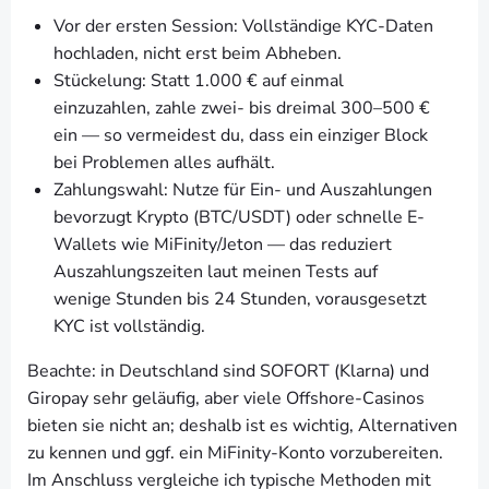
Vor der ersten Session: Vollständige KYC-Daten
hochladen, nicht erst beim Abheben.
Stückelung: Statt 1.000 € auf einmal
einzuzahlen, zahle zwei- bis dreimal 300–500 €
ein — so vermeidest du, dass ein einziger Block
bei Problemen alles aufhält.
Zahlungswahl: Nutze für Ein- und Auszahlungen
bevorzugt Krypto (BTC/USDT) oder schnelle E-
Wallets wie MiFinity/Jeton — das reduziert
Auszahlungszeiten laut meinen Tests auf
wenige Stunden bis 24 Stunden, vorausgesetzt
KYC ist vollständig.
Beachte: in Deutschland sind SOFORT (Klarna) und
Giropay sehr geläufig, aber viele Offshore-Casinos
bieten sie nicht an; deshalb ist es wichtig, Alternativen
zu kennen und ggf. ein MiFinity-Konto vorzubereiten.
Im Anschluss vergleiche ich typische Methoden mit