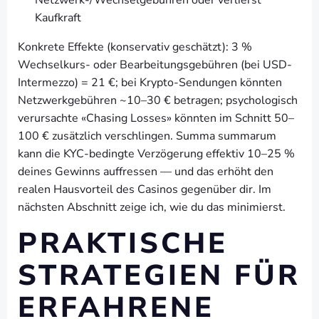
Netzwerk-/Wechselgebühren oder verlierst
Kaufkraft
Konkrete Effekte (konservativ geschätzt): 3 %
Wechselkurs- oder Bearbeitungsgebühren (bei USD-
Intermezzo) = 21 €; bei Krypto-Sendungen könnten
Netzwerkgebühren ~10–30 € betragen; psychologisch
verursachte «Chasing Losses» könnten im Schnitt 50–
100 € zusätzlich verschlingen. Summa summarum
kann die KYC-bedingte Verzögerung effektiv 10–25 %
deines Gewinns auffressen — und das erhöht den
realen Hausvorteil des Casinos gegenüber dir. Im
nächsten Abschnitt zeige ich, wie du das minimierst.
PRAKTISCHE
STRATEGIEN FÜR
ERFAHRENE