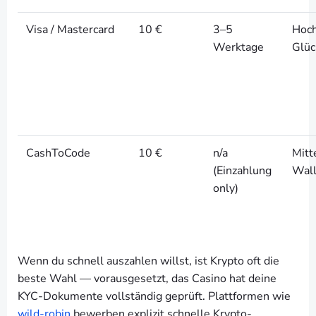
Visa / Mastercard
10 €
3–5
Hoch
Werktage
Glüc
CashToCode
10 €
n/a
Mitt
(Einzahlung
Wall
only)
Wenn du schnell auszahlen willst, ist Krypto oft die
beste Wahl — vorausgesetzt, das Casino hat deine
KYC-Dokumente vollständig geprüft. Plattformen wie
wild-robin
bewerben explizit schnelle Krypto-