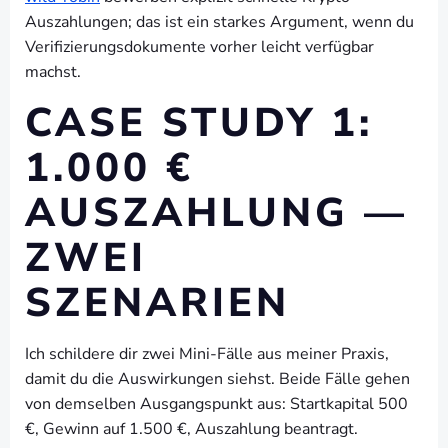
Auszahlungen; das ist ein starkes Argument, wenn du
Verifizierungsdokumente vorher leicht verfügbar
machst.
CASE STUDY 1:
1.000 €
AUSZAHLUNG —
ZWEI
SZENARIEN
Ich schildere dir zwei Mini-Fälle aus meiner Praxis,
damit du die Auswirkungen siehst. Beide Fälle gehen
von demselben Ausgangspunkt aus: Startkapital 500
€, Gewinn auf 1.500 €, Auszahlung beantragt.