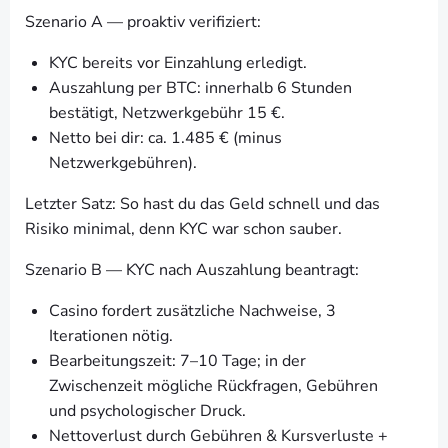
Szenario A — proaktiv verifiziert:
KYC bereits vor Einzahlung erledigt.
Auszahlung per BTC: innerhalb 6 Stunden
bestätigt, Netzwerkgebühr 15 €.
Netto bei dir: ca. 1.485 € (minus
Netzwerkgebühren).
Letzter Satz: So hast du das Geld schnell und das
Risiko minimal, denn KYC war schon sauber.
Szenario B — KYC nach Auszahlung beantragt:
Casino fordert zusätzliche Nachweise, 3
Iterationen nötig.
Bearbeitungszeit: 7–10 Tage; in der
Zwischenzeit mögliche Rückfragen, Gebühren
und psychologischer Druck.
Nettoverlust durch Gebühren & Kursverluste +