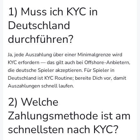
1) Muss ich KYC in
Deutschland
durchführen?
Ja, jede Auszahlung über einer Minimalgrenze wird
KYC erfordern — das gilt auch bei Offshore-Anbietern,
die deutsche Spieler akzeptieren. Für Spieler in
Deutschland ist KYC Routine; bereite Dich vor, damit
Auszahlungen schnell laufen.
2) Welche
Zahlungsmethode ist am
schnellsten nach KYC?