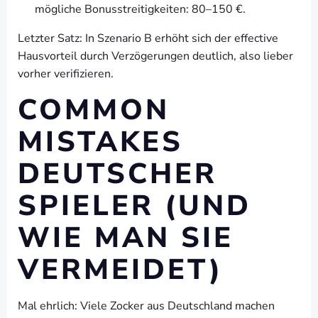
mögliche Bonusstreitigkeiten: 80–150 €.
Letzter Satz: In Szenario B erhöht sich der effective
Hausvorteil durch Verzögerungen deutlich, also lieber
vorher verifizieren.
COMMON
MISTAKES
DEUTSCHER
SPIELER (UND
WIE MAN SIE
VERMEIDET)
Mal ehrlich: Viele Zocker aus Deutschland machen