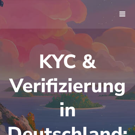
Saltar
al
contenido
KYC &
Verifizierung
in
Deutschland: