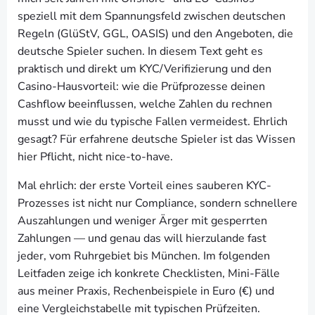
speziell mit dem Spannungsfeld zwischen deutschen
Regeln (GlüStV, GGL, OASIS) und den Angeboten, die
deutsche Spieler suchen. In diesem Text geht es
praktisch und direkt um KYC/Verifizierung und den
Casino-Hausvorteil: wie die Prüfprozesse deinen
Cashflow beeinflussen, welche Zahlen du rechnen
musst und wie du typische Fallen vermeidest. Ehrlich
gesagt? Für erfahrene deutsche Spieler ist das Wissen
hier Pflicht, nicht nice-to-have.
Mal ehrlich: der erste Vorteil eines sauberen KYC-
Prozesses ist nicht nur Compliance, sondern schnellere
Auszahlungen und weniger Ärger mit gesperrten
Zahlungen — und genau das will hierzulande fast
jeder, vom Ruhrgebiet bis München. Im folgenden
Leitfaden zeige ich konkrete Checklisten, Mini-Fälle
aus meiner Praxis, Rechenbeispiele in Euro (€) und
eine Vergleichstabelle mit typischen Prüfzeiten.