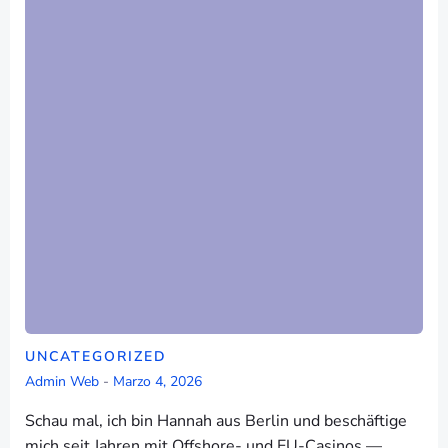
UNCATEGORIZED
Admin Web
-
Marzo 4, 2026
Schau mal, ich bin Hannah aus Berlin und beschäftige
mich seit Jahren mit Offshore- und EU-Casinos —