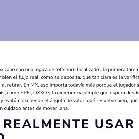
cano con una lógica de “offshore localizado”, la primera tarea
ien el flujo real: cómo se deposita, qué tan clara es la verific
 al retirar. En MX, eso importa todavía más porque el jugador 
aís, como SPEI, OXXO y la experiencia simple que espera desd
 y evalúa Joki desde el ángulo de valor: qué resuelve bien, qué
on cuidado antes de mover lana.
A REALMENTE USAR
O