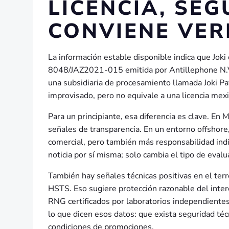
LICENCIA, SEG
CONVIENE VER
La información estable disponible indica que Joki
8048/JAZ2021-015 emitida por Antillephone N.V.
una subsidiaria de procesamiento llamada Joki P
improvisado, pero no equivale a una licencia me
Para un principiante, esa diferencia es clave. En 
señales de transparencia. En un entorno offshore, 
comercial, pero también más responsabilidad indivi
noticia por sí misma; solo cambia el tipo de eval
También hay señales técnicas positivas en el terr
HSTS. Eso sugiere protección razonable del inter
RNG certificados por laboratorios independiente
lo que dicen esos datos: que exista seguridad téc
condiciones de promociones.