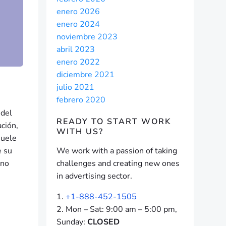
enero 2026
enero 2024
noviembre 2023
abril 2023
enero 2022
diciembre 2021
julio 2021
febrero 2020
 del
READY TO START
WORK
ación,
WITH US?
suele
e su
We work with a passion of taking
 no
challenges and creating new ones
in advertising sector.
+1-888-452-1505
Mon – Sat: 9:00 am – 5:00 pm,
Sunday:
CLOSED