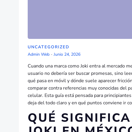
UNCATEGORIZED
Admin Web
-
Junio 24, 2026
Cuando una marca como Joki entra al mercado mexi
usuario no debería ser buscar promesas, sino leer b
qué pasa en móvil y dónde suele aparecer fricción
comparar contra referencias muy conocidas del p
celular. Esta guía está pensada para principiantes
deja del todo claro y en qué puntos conviene ir c
QUÉ SIGNIFIC
JOKI EN MÉXIC