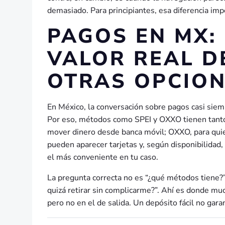
demasiado. Para principiantes, esa diferencia imp
PAGOS EN MX:
VALOR REAL DE
OTRAS OPCIO
En México, la conversación sobre pagos casi siem
Por eso, métodos como SPEI y OXXO tienen tanto p
mover dinero desde banca móvil; OXXO, para quien
pueden aparecer tarjetas y, según disponibilidad,
el más conveniente en tu caso.
La pregunta correcta no es “¿qué métodos tiene?”,
quizá retirar sin complicarme?”. Ahí es donde muc
pero no en el de salida. Un depósito fácil no garan