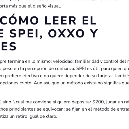
orta más que el diseño visual.
 CÓMO LEER EL
 SPEI, OXXO Y
NES
pre termina en lo mismo: velocidad, familiaridad y control del
eso en la percepción de confianza. SPEI es útil para quien qu
 prefiere efectivo o no quiere depender de su tarjeta. Tambi
 opciones cripto. Aun así, que un método exista no significa qu
 sino “¿cuál me conviene si quiero depositar $200, jugar un ra
hos principiantes se equivocan: se fijan en el método de entra
tiza un retiro igual de claro.