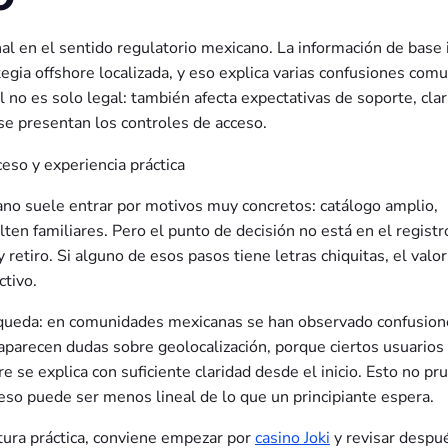
nal en el sentido regulatorio mexicano. La información de base 
egia offshore localizada, y eso explica varias confusiones com
al no es solo legal: también afecta expectativas de soporte, cla
 se presentan los controles de acceso.
icano suele entrar por motivos muy concretos: catálogo amplio,
ten familiares. Pero el punto de decisión no está en el registr
 retiro. Si alguno de esos pasos tiene letras chiquitas, el valor
ctivo.
úsqueda: en comunidades mexicanas se han observado confusion
 aparecen dudas sobre geolocalización, porque ciertos usuarios
e se explica con suficiente claridad desde el inicio. Esto no pr
ceso puede ser menos lineal de lo que un principiante espera.
ctura práctica, conviene empezar por
casino Joki
y revisar despu