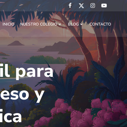
INICIO
NUESTRO COLEGIO
BLOG
CONTACTO
il para
eso y
ica