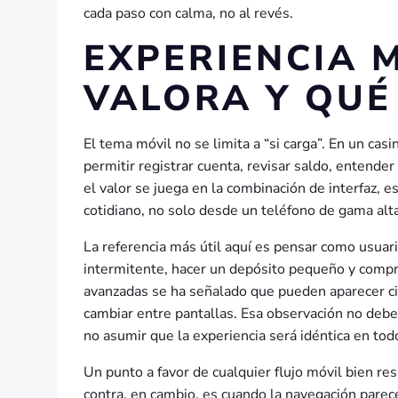
cada paso con calma, no al revés.
EXPERIENCIA M
VALORA Y QUÉ
El tema móvil no se limita a “si carga”. En un ca
permitir registrar cuenta, revisar saldo, entender
el valor se juega en la combinación de interfaz, e
cotidiano, no solo desde un teléfono de gama alta
La referencia más útil aquí es pensar como usuar
intermitente, hacer un depósito pequeño y compr
avanzadas se ha señalado que pueden aparecer c
cambiar entre pantallas. Esa observación no deb
no asumir que la experiencia será idéntica en todo
Un punto a favor de cualquier flujo móvil bien res
contra, en cambio, es cuando la navegación parece