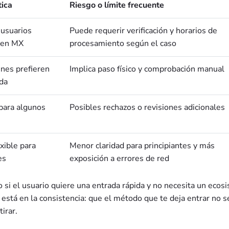
tica
Riesgo o límite frecuente
 usuarios
Puede requerir verificación y horarios de
 en MX
procesamiento según el caso
enes prefieren
Implica paso físico y comprobación manual
nda
 para algunos
Posibles rechazos o revisiones adicionales
xible para
Menor claridad para principiantes y más
es
exposición a errores de red
vo si el usuario quiere una entrada rápida y no necesita un ecos
d está en la consistencia: que el método que te deja entrar no s
irar.