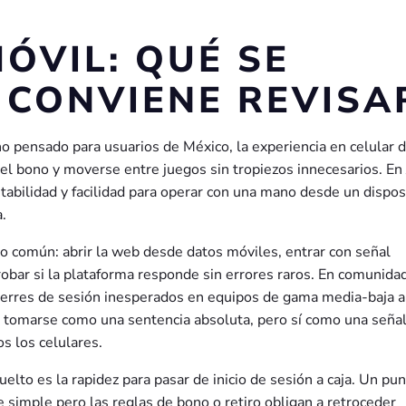
ÓVIL: QUÉ SE
 CONVIENE REVISA
sino pensado para usuarios de México, la experiencia en celular 
 el bono y moverse entre juegos sin tropiezos innecesarios. En 
stabilidad y facilidad para operar con una mano desde un dispos
.
io común: abrir la web desde datos móviles, entrar con señal
obar si la plataforma responde sin errores raros. En comunida
ierres de sesión inesperados en equipos de gama media-baja a
e tomarse como una sentencia absoluta, pero sí como una señal
s los celulares.
uelto es la rapidez para pasar de inicio de sesión a caja. Un pu
 simple pero las reglas de bono o retiro obligan a retroceder