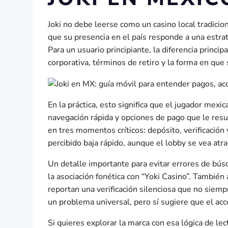
Joki no debe leerse como un casino local tradicio
que su presencia en el país responde a una estrat
Para un usuario principiante, la diferencia princip
corporativa, términos de retiro y la forma en que
En la práctica, esto significa que el jugador mex
navegación rápida y opciones de pago que le resul
en tres momentos críticos: depósito, verificación y
percibido baja rápido, aunque el lobby se vea atra
Un detalle importante para evitar errores de b
la asociación fonética con “Yoki Casino”. También
reportan una verificación silenciosa que no siempr
un problema universal, pero sí sugiere que el ac
Si quieres explorar la marca con esa lógica de le