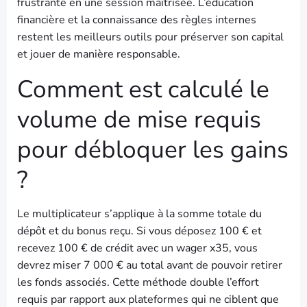
frustrante en une session maîtrisée. L’éducation
financière et la connaissance des règles internes
restent les meilleurs outils pour préserver son capital
et jouer de manière responsable.
Comment est calculé le
volume de mise requis
pour débloquer les gains
?
Le multiplicateur s’applique à la somme totale du
dépôt et du bonus reçu. Si vous déposez 100 € et
recevez 100 € de crédit avec un wager x35, vous
devrez miser 7 000 € au total avant de pouvoir retirer
les fonds associés. Cette méthode double l’effort
requis par rapport aux plateformes qui ne ciblent que