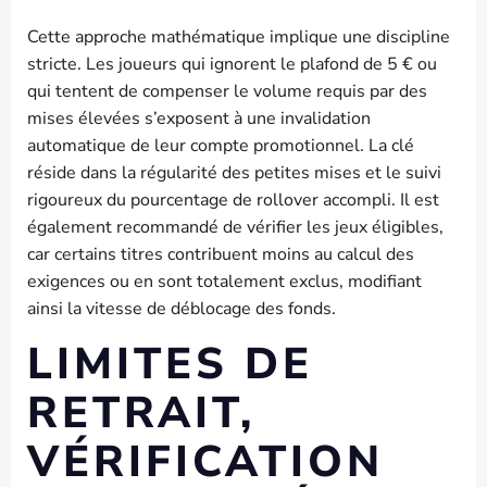
Cette approche mathématique implique une discipline
stricte. Les joueurs qui ignorent le plafond de 5 € ou
qui tentent de compenser le volume requis par des
mises élevées s’exposent à une invalidation
automatique de leur compte promotionnel. La clé
réside dans la régularité des petites mises et le suivi
rigoureux du pourcentage de rollover accompli. Il est
également recommandé de vérifier les jeux éligibles,
car certains titres contribuent moins au calcul des
exigences ou en sont totalement exclus, modifiant
ainsi la vitesse de déblocage des fonds.
LIMITES DE
RETRAIT,
VÉRIFICATION