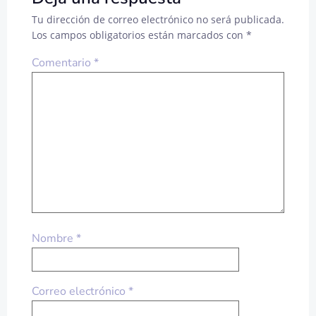
Tu dirección de correo electrónico no será publicada.
Los campos obligatorios están marcados con
*
Comentario
*
Nombre
*
Correo electrónico
*