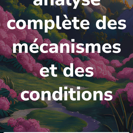
complète des
mécanismes
et des
conditions