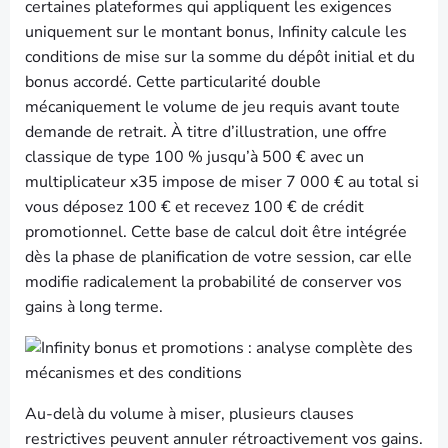
certaines plateformes qui appliquent les exigences
uniquement sur le montant bonus, Infinity calcule les
conditions de mise sur la somme du dépôt initial et du
bonus accordé. Cette particularité double
mécaniquement le volume de jeu requis avant toute
demande de retrait. À titre d’illustration, une offre
classique de type 100 % jusqu’à 500 € avec un
multiplicateur x35 impose de miser 7 000 € au total si
vous déposez 100 € et recevez 100 € de crédit
promotionnel. Cette base de calcul doit être intégrée
dès la phase de planification de votre session, car elle
modifie radicalement la probabilité de conserver vos
gains à long terme.
Au-delà du volume à miser, plusieurs clauses
restrictives peuvent annuler rétroactivement vos gains.