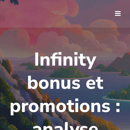
Saltar
al
contenido
Infinity
bonus et
promotions :
analyse