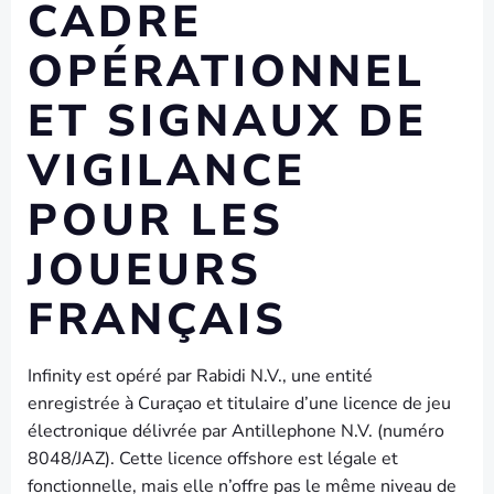
CADRE
OPÉRATIONNEL
ET SIGNAUX DE
VIGILANCE
POUR LES
JOUEURS
FRANÇAIS
Infinity est opéré par Rabidi N.V., une entité
enregistrée à Curaçao et titulaire d’une licence de jeu
électronique délivrée par Antillephone N.V. (numéro
8048/JAZ). Cette licence offshore est légale et
fonctionnelle, mais elle n’offre pas le même niveau de