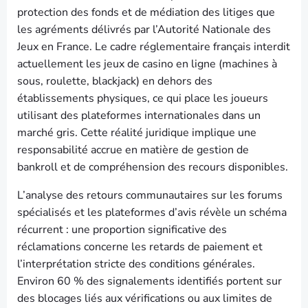
protection des fonds et de médiation des litiges que
les agréments délivrés par l’Autorité Nationale des
Jeux en France. Le cadre réglementaire français interdit
actuellement les jeux de casino en ligne (machines à
sous, roulette, blackjack) en dehors des
établissements physiques, ce qui place les joueurs
utilisant des plateformes internationales dans un
marché gris. Cette réalité juridique implique une
responsabilité accrue en matière de gestion de
bankroll et de compréhension des recours disponibles.
L’analyse des retours communautaires sur les forums
spécialisés et les plateformes d’avis révèle un schéma
récurrent : une proportion significative des
réclamations concerne les retards de paiement et
l’interprétation stricte des conditions générales.
Environ 60 % des signalements identifiés portent sur
des blocages liés aux vérifications ou aux limites de