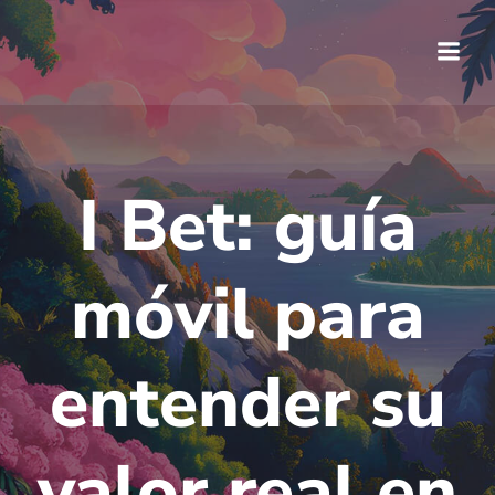
Saltar
al
contenido
I Bet: guía
móvil para
entender su
valor real en