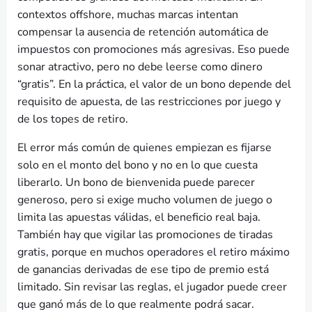
contextos offshore, muchas marcas intentan
compensar la ausencia de retención automática de
impuestos con promociones más agresivas. Eso puede
sonar atractivo, pero no debe leerse como dinero
“gratis”. En la práctica, el valor de un bono depende del
requisito de apuesta, de las restricciones por juego y
de los topes de retiro.
El error más común de quienes empiezan es fijarse
solo en el monto del bono y no en lo que cuesta
liberarlo. Un bono de bienvenida puede parecer
generoso, pero si exige mucho volumen de juego o
limita las apuestas válidas, el beneficio real baja.
También hay que vigilar las promociones de tiradas
gratis, porque en muchos operadores el retiro máximo
de ganancias derivadas de ese tipo de premio está
limitado. Sin revisar las reglas, el jugador puede creer
que ganó más de lo que realmente podrá sacar.