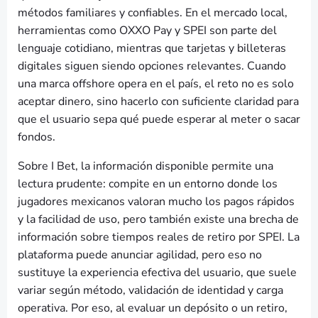
métodos familiares y confiables. En el mercado local,
herramientas como OXXO Pay y SPEI son parte del
lenguaje cotidiano, mientras que tarjetas y billeteras
digitales siguen siendo opciones relevantes. Cuando
una marca offshore opera en el país, el reto no es solo
aceptar dinero, sino hacerlo con suficiente claridad para
que el usuario sepa qué puede esperar al meter o sacar
fondos.
Sobre I Bet, la información disponible permite una
lectura prudente: compite en un entorno donde los
jugadores mexicanos valoran mucho los pagos rápidos
y la facilidad de uso, pero también existe una brecha de
información sobre tiempos reales de retiro por SPEI. La
plataforma puede anunciar agilidad, pero eso no
sustituye la experiencia efectiva del usuario, que suele
variar según método, validación de identidad y carga
operativa. Por eso, al evaluar un depósito o un retiro,