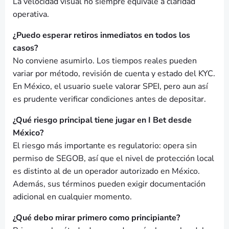
La velocidad visual no siempre equivale a claridad
operativa.
¿Puedo esperar retiros inmediatos en todos los
casos?
No conviene asumirlo. Los tiempos reales pueden
variar por método, revisión de cuenta y estado del KYC.
En México, el usuario suele valorar SPEI, pero aun así
es prudente verificar condiciones antes de depositar.
¿Qué riesgo principal tiene jugar en I Bet desde
México?
El riesgo más importante es regulatorio: opera sin
permiso de SEGOB, así que el nivel de protección local
es distinto al de un operador autorizado en México.
Además, sus términos pueden exigir documentación
adicional en cualquier momento.
¿Qué debo mirar primero como principiante?