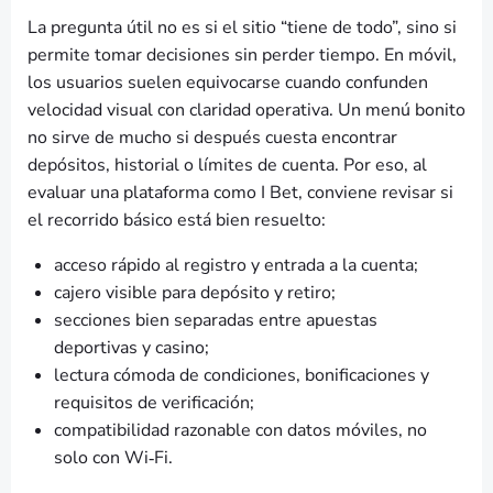
La pregunta útil no es si el sitio “tiene de todo”, sino si
permite tomar decisiones sin perder tiempo. En móvil,
los usuarios suelen equivocarse cuando confunden
velocidad visual con claridad operativa. Un menú bonito
no sirve de mucho si después cuesta encontrar
depósitos, historial o límites de cuenta. Por eso, al
evaluar una plataforma como I Bet, conviene revisar si
el recorrido básico está bien resuelto:
acceso rápido al registro y entrada a la cuenta;
cajero visible para depósito y retiro;
secciones bien separadas entre apuestas
deportivas y casino;
lectura cómoda de condiciones, bonificaciones y
requisitos de verificación;
compatibilidad razonable con datos móviles, no
solo con Wi‑Fi.