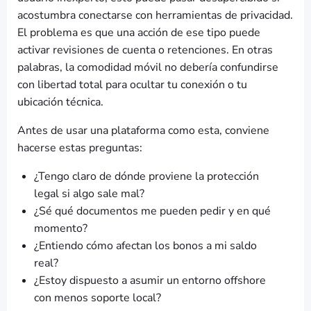
acostumbra conectarse con herramientas de privacidad.
El problema es que una acción de ese tipo puede
activar revisiones de cuenta o retenciones. En otras
palabras, la comodidad móvil no debería confundirse
con libertad total para ocultar tu conexión o tu
ubicación técnica.
Antes de usar una plataforma como esta, conviene
hacerse estas preguntas:
¿Tengo claro de dónde proviene la protección
legal si algo sale mal?
¿Sé qué documentos me pueden pedir y en qué
momento?
¿Entiendo cómo afectan los bonos a mi saldo
real?
¿Estoy dispuesto a asumir un entorno offshore
con menos soporte local?