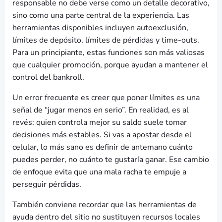
responsable no debe verse como un detalle decorativo,
sino como una parte central de la experiencia. Las
herramientas disponibles incluyen autoexclusión,
límites de depósito, límites de pérdidas y time-outs.
Para un principiante, estas funciones son más valiosas
que cualquier promoción, porque ayudan a mantener el
control del bankroll.
Un error frecuente es creer que poner límites es una
señal de “jugar menos en serio”. En realidad, es al
revés: quien controla mejor su saldo suele tomar
decisiones más estables. Si vas a apostar desde el
celular, lo más sano es definir de antemano cuánto
puedes perder, no cuánto te gustaría ganar. Ese cambio
de enfoque evita que una mala racha te empuje a
perseguir pérdidas.
También conviene recordar que las herramientas de
ayuda dentro del sitio no sustituyen recursos locales