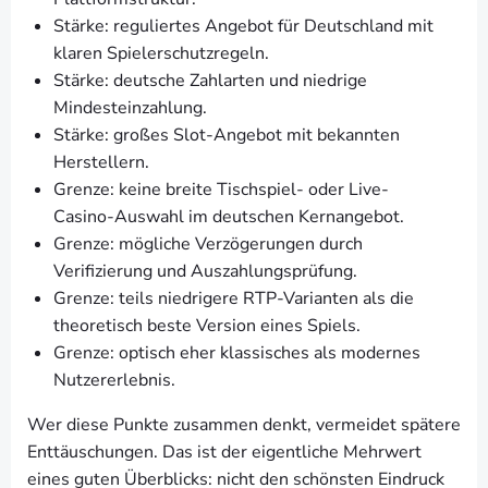
Stärke: reguliertes Angebot für Deutschland mit
klaren Spielerschutzregeln.
Stärke: deutsche Zahlarten und niedrige
Mindesteinzahlung.
Stärke: großes Slot-Angebot mit bekannten
Herstellern.
Grenze: keine breite Tischspiel- oder Live-
Casino-Auswahl im deutschen Kernangebot.
Grenze: mögliche Verzögerungen durch
Verifizierung und Auszahlungsprüfung.
Grenze: teils niedrigere RTP-Varianten als die
theoretisch beste Version eines Spiels.
Grenze: optisch eher klassisches als modernes
Nutzererlebnis.
Wer diese Punkte zusammen denkt, vermeidet spätere
Enttäuschungen. Das ist der eigentliche Mehrwert
eines guten Überblicks: nicht den schönsten Eindruck