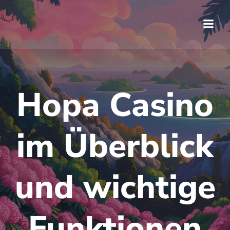
Saltar
al
contenido
Hopa Casino
im Überblick
und wichtige
Funktionen