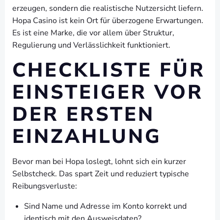
erzeugen, sondern die realistische Nutzersicht liefern.
Hopa Casino ist kein Ort für überzogene Erwartungen.
Es ist eine Marke, die vor allem über Struktur,
Regulierung und Verlässlichkeit funktioniert.
CHECKLISTE FÜR
EINSTEIGER VOR
DER ERSTEN
EINZAHLUNG
Bevor man bei Hopa loslegt, lohnt sich ein kurzer
Selbstcheck. Das spart Zeit und reduziert typische
Reibungsverluste:
Sind Name und Adresse im Konto korrekt und
identisch mit den Ausweisdaten?