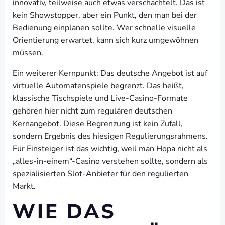
innovativ, teilweise auch etwas verschachtelt. Das ist
kein Showstopper, aber ein Punkt, den man bei der
Bedienung einplanen sollte. Wer schnelle visuelle
Orientierung erwartet, kann sich kurz umgewöhnen
müssen.
Ein weiterer Kernpunkt: Das deutsche Angebot ist auf
virtuelle Automatenspiele begrenzt. Das heißt,
klassische Tischspiele und Live-Casino-Formate
gehören hier nicht zum regulären deutschen
Kernangebot. Diese Begrenzung ist kein Zufall,
sondern Ergebnis des hiesigen Regulierungsrahmens.
Für Einsteiger ist das wichtig, weil man Hopa nicht als
„alles-in-einem“-Casino verstehen sollte, sondern als
spezialisierten Slot-Anbieter für den regulierten
Markt.
WIE DAS