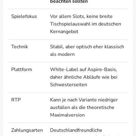
beachten sollten
Spielefokus
Vor allem Slots, keine breite
Tischspielauswahl im deutschen
Kernangebot
Technik
Stabil, aber optisch eher klassisch
als modern
Plattform
White-Label auf Aspire-Basis,
daher ähnliche Abläufe wie bei
Schwesterseiten
RTP
Kann je nach Variante niedriger
ausfallen als die theoretische
Maximalversion
Zahlungsarten
Deutschlandfreundliche