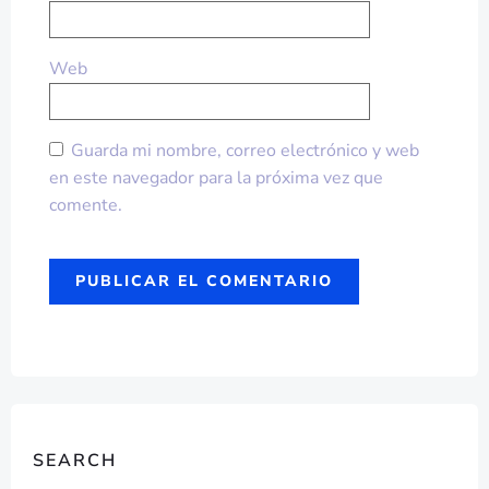
Web
Guarda mi nombre, correo electrónico y web
en este navegador para la próxima vez que
comente.
SEARCH