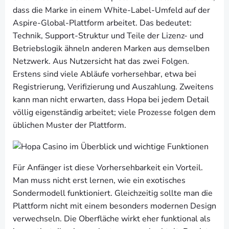
dass die Marke in einem White-Label-Umfeld auf der
Aspire-Global-Plattform arbeitet. Das bedeutet:
Technik, Support-Struktur und Teile der Lizenz- und
Betriebslogik ähneln anderen Marken aus demselben
Netzwerk. Aus Nutzersicht hat das zwei Folgen.
Erstens sind viele Abläufe vorhersehbar, etwa bei
Registrierung, Verifizierung und Auszahlung. Zweitens
kann man nicht erwarten, dass Hopa bei jedem Detail
völlig eigenständig arbeitet; viele Prozesse folgen dem
üblichen Muster der Plattform.
Für Anfänger ist diese Vorhersehbarkeit ein Vorteil.
Man muss nicht erst lernen, wie ein exotisches
Sondermodell funktioniert. Gleichzeitig sollte man die
Plattform nicht mit einem besonders modernen Design
verwechseln. Die Oberfläche wirkt eher funktional als