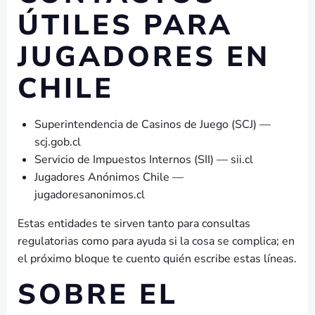
ÚTILES PARA
JUGADORES EN
CHILE
Superintendencia de Casinos de Juego (SCJ) —
scj.gob.cl
Servicio de Impuestos Internos (SII) — sii.cl
Jugadores Anónimos Chile —
jugadoresanonimos.cl
Estas entidades te sirven tanto para consultas
regulatorias como para ayuda si la cosa se complica; en
el próximo bloque te cuento quién escribe estas líneas.
SOBRE EL