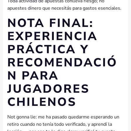
Toda actividad de apuestas conlleva riesgo; no
apuestes dinero que necesitás para gastos esenciales.
NOTA FINAL:
EXPERIENCIA
PRÁCTICA Y
RECOMENDACIÓ
N PARA
JUGADORES
CHILENOS
Not gonna lie: me ha pasado quedarme esperando un
retiro cuando no tenía todo verificado, y aprendí la