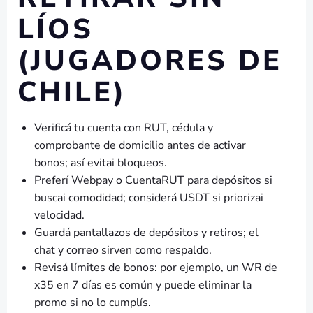
LÍOS
(JUGADORES DE
CHILE)
Verificá tu cuenta con RUT, cédula y
comprobante de domicilio antes de activar
bonos; así evitai bloqueos.
Preferí Webpay o CuentaRUT para depósitos si
buscai comodidad; considerá USDT si priorizai
velocidad.
Guardá pantallazos de depósitos y retiros; el
chat y correo sirven como respaldo.
Revisá límites de bonos: por ejemplo, un WR de
x35 en 7 días es común y puede eliminar la
promo si no lo cumplís.