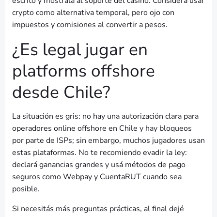
escrito y mostrála al soporte del casino. Considerá usar
crypto como alternativa temporal, pero ojo con
impuestos y comisiones al convertir a pesos.
¿Es legal jugar en
platforms offshore
desde Chile?
La situación es gris: no hay una autorización clara para
operadores online offshore en Chile y hay bloqueos
por parte de ISPs; sin embargo, muchos jugadores usan
estas plataformas. No te recomiendo evadir la ley:
declará ganancias grandes y usá métodos de pago
seguros como Webpay y CuentaRUT cuando sea
posible.
Si necesitás más preguntas prácticas, al final dejé