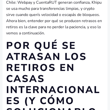
Chile: Webpay y CuentaRUT generan confianza, Khipu
se usa mucho para transferencias limpias, y crypto
sirve cuando querís velocidad o escapás de bloqueos.
Ahora bien, entender por qué se producen retrasos en
retiros es la clave para no perder la paciencia, y eso lo
vemos a continuación.
POR QUÉ SE
ATRASAN LOS
RETIROS EN
CASAS
INTERNACIONAL
ES (Y CÓMO