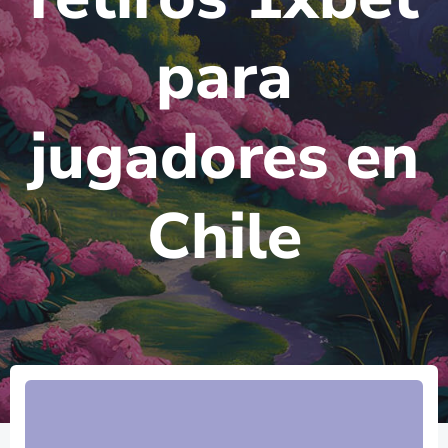
para
jugadores en
Chile