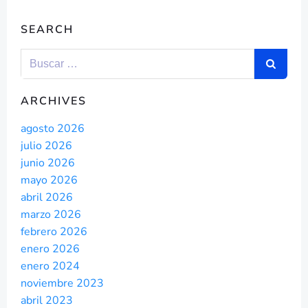
SEARCH
ARCHIVES
agosto 2026
julio 2026
junio 2026
mayo 2026
abril 2026
marzo 2026
febrero 2026
enero 2026
enero 2024
noviembre 2023
abril 2023