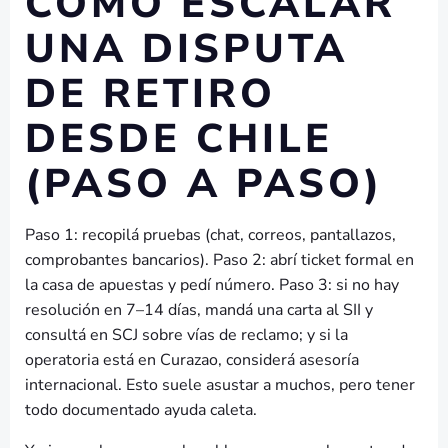
CÓMO ESCALAR
UNA DISPUTA
DE RETIRO
DESDE CHILE
(PASO A PASO)
Paso 1: recopilá pruebas (chat, correos, pantallazos,
comprobantes bancarios). Paso 2: abrí ticket formal en
la casa de apuestas y pedí número. Paso 3: si no hay
resolución en 7–14 días, mandá una carta al SII y
consultá en SCJ sobre vías de reclamo; y si la
operatoria está en Curazao, considerá asesoría
internacional. Esto suele asustar a muchos, pero tener
todo documentado ayuda caleta.