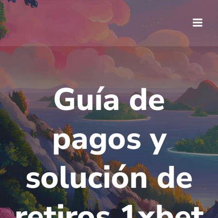
Saltar
al
contenido
Guía de
pagos y
solución de
retiros 1xbet