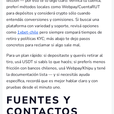
lección — por eso te lo digo claro: verificá tu cuenta,
preferí métodos locales como Webpay/CuentaRUT
para depósitos y considerá crypto sólo cuando
entendás conversiones y comisiones. Si buscai una
plataforma con variedad y soporte, revisá opciones
como
1xbet-chile
pero siempre compará tiempos de
retiro y políticas KYC; más abajo te dejo pasos
concretos para reclamar si algo sale mal.
Para un plan rápido: si depositaste y querés retirar al
tiro, usá USDT si sabís lo que hacés; si preferís menos
fricción con bancos chilenos, usá Webpay/Khipu y tené
la documentación lista — y si necesitás ayuda
específica, recordá que es mejor hablar claro y con
pruebas desde el minuto uno.
FUENTES Y
CONTACTOS