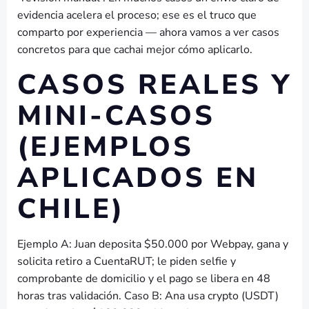
evidencia acelera el proceso; ese es el truco que
comparto por experiencia — ahora vamos a ver casos
concretos para que cachai mejor cómo aplicarlo.
CASOS REALES Y
MINI-CASOS
(EJEMPLOS
APLICADOS EN
CHILE)
Ejemplo A: Juan deposita $50.000 por Webpay, gana y
solicita retiro a CuentaRUT; le piden selfie y
comprobante de domicilio y el pago se libera en 48
horas tras validación. Caso B: Ana usa crypto (USDT)