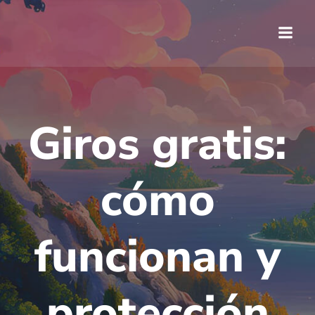
Saltar
al
contenido
Giros gratis:
cómo
funcionan y
protección