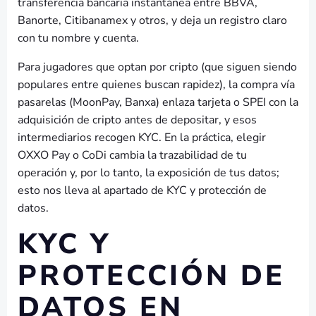
transferencia bancaria instantánea entre BBVA,
Banorte, Citibanamex y otros, y deja un registro claro
con tu nombre y cuenta.
Para jugadores que optan por cripto (que siguen siendo
populares entre quienes buscan rapidez), la compra vía
pasarelas (MoonPay, Banxa) enlaza tarjeta o SPEI con la
adquisición de cripto antes de depositar, y esos
intermediarios recogen KYC. En la práctica, elegir
OXXO Pay o CoDi cambia la trazabilidad de tu
operación y, por lo tanto, la exposición de tus datos;
esto nos lleva al apartado de KYC y protección de
datos.
KYC Y
PROTECCIÓN DE
DATOS EN