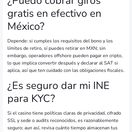
¿Puedo cobrar giros
gratis en efectivo en
México?
Depende: si cumples los requisitos del bono y los
límites de retiro, sí puedes retirar en MXN; sin
embargo, operadores offshore pueden pagar en cripto,
lo que implica convertir después y declarar al SAT si
aplica, así que ten cuidado con las obligaciones fiscales.
¿Es seguro dar mi INE
para KYC?
Si el casino tiene políticas claras de privacidad, cifrado
SSL y sede o audits reconocidos, es razonablemente
seguro; aun así, revisa cuánto tiempo almacenan tus