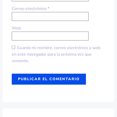
Correo electrónico
*
Web
Guarda mi nombre, correo electrónico y web
en este navegador para la próxima vez que
comente.