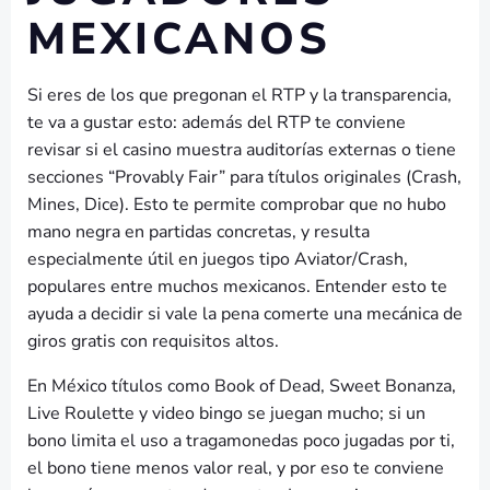
MEXICANOS
Si eres de los que pregonan el RTP y la transparencia,
te va a gustar esto: además del RTP te conviene
revisar si el casino muestra auditorías externas o tiene
secciones “Provably Fair” para títulos originales (Crash,
Mines, Dice). Esto te permite comprobar que no hubo
mano negra en partidas concretas, y resulta
especialmente útil en juegos tipo Aviator/Crash,
populares entre muchos mexicanos. Entender esto te
ayuda a decidir si vale la pena comerte una mecánica de
giros gratis con requisitos altos.
En México títulos como Book of Dead, Sweet Bonanza,
Live Roulette y video bingo se juegan mucho; si un
bono limita el uso a tragamonedas poco jugadas por ti,
el bono tiene menos valor real, y por eso te conviene