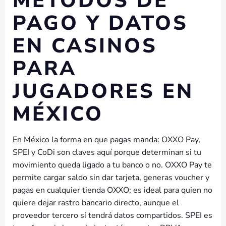
MÉTODOS DE
PAGO Y DATOS
EN CASINOS
PARA
JUGADORES EN
MÉXICO
En México la forma en que pagas manda: OXXO Pay,
SPEI y CoDi son claves aquí porque determinan si tu
movimiento queda ligado a tu banco o no. OXXO Pay te
permite cargar saldo sin dar tarjeta, generas voucher y
pagas en cualquier tienda OXXO; es ideal para quien no
quiere dejar rastro bancario directo, aunque el
proveedor tercero sí tendrá datos compartidos. SPEI es