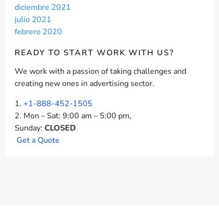
diciembre 2021
julio 2021
febrero 2020
READY TO START
WORK WITH US?
We work with a passion of taking challenges and
creating new ones in advertising sector.
+1-888-452-1505
Mon – Sat: 9:00 am – 5:00 pm,
Sunday:
CLOSED
G
e
t
a
Q
u
o
t
e