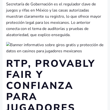
Secretaría de Gobernación es el regulador clave de
juegos y rifas en México y las casas autorizadas
muestran claramente su registro, lo que ofrece mayor
protección legal para los mexicanos. Lo anterior
conecta con el tema de auditorías y pruebas de
aleatoriedad, que explico enseguida.
RTP, PROVABLY
FAIR Y
CONFIANZA
PARA
JUGADORES