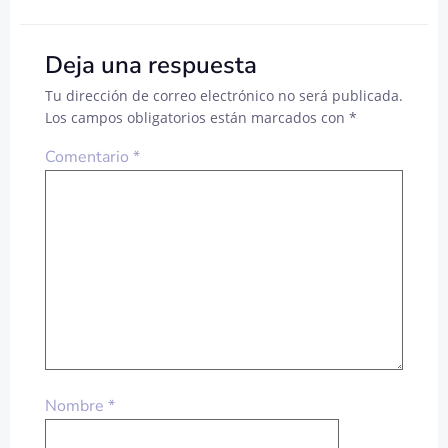
ENTRADAS
ENTRADA
Deja una respuesta
Tu dirección de correo electrónico no será publicada.
Los campos obligatorios están marcados con
*
Comentario
*
Nombre
*