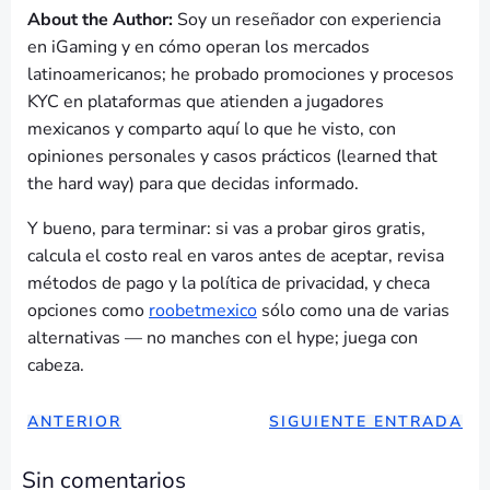
About the Author:
Soy un reseñador con experiencia
en iGaming y en cómo operan los mercados
latinoamericanos; he probado promociones y procesos
KYC en plataformas que atienden a jugadores
mexicanos y comparto aquí lo que he visto, con
opiniones personales y casos prácticos (learned that
the hard way) para que decidas informado.
Y bueno, para terminar: si vas a probar giros gratis,
calcula el costo real en varos antes de aceptar, revisa
métodos de pago y la política de privacidad, y checa
opciones como
roobetmexico
sólo como una de varias
alternativas — no manches con el hype; juega con
cabeza.
NAVEGACIÓN
NAVEGAC
ANTERIOR
SIGUIENTE ENTRADA
DE
DE
Sin comentarios