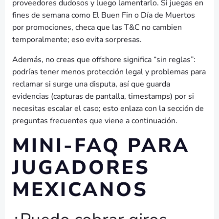
proveedores dudosos y luego lamentarlo. Si juegas en
fines de semana como El Buen Fin o Día de Muertos
por promociones, checa que las T&C no cambien
temporalmente; eso evita sorpresas.
Además, no creas que offshore significa “sin reglas”:
podrías tener menos protección legal y problemas para
reclamar si surge una disputa, así que guarda
evidencias (capturas de pantalla, timestamps) por si
necesitas escalar el caso; esto enlaza con la sección de
preguntas frecuentes que viene a continuación.
MINI-FAQ PARA
JUGADORES
MEXICANOS