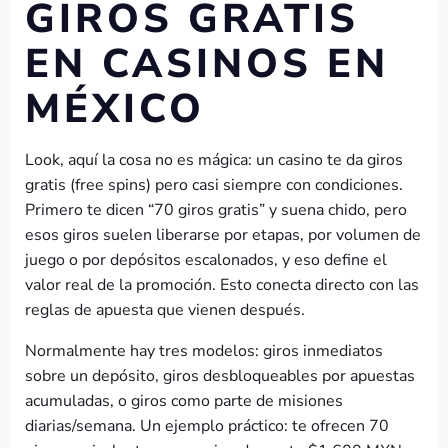
GIROS GRATIS
EN CASINOS EN
MÉXICO
Look, aquí la cosa no es mágica: un casino te da giros
gratis (free spins) pero casi siempre con condiciones.
Primero te dicen “70 giros gratis” y suena chido, pero
esos giros suelen liberarse por etapas, por volumen de
juego o por depósitos escalonados, y eso define el
valor real de la promoción. Esto conecta directo con las
reglas de apuesta que vienen después.
Normalmente hay tres modelos: giros inmediatos
sobre un depósito, giros desbloqueables por apuestas
acumuladas, o giros como parte de misiones
diarias/semana. Un ejemplo práctico: te ofrecen 70