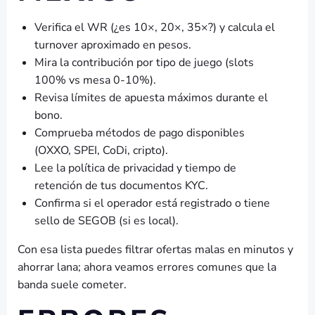
Verifica el WR (¿es 10×, 20×, 35×?) y calcula el
turnover aproximado en pesos.
Mira la contribución por tipo de juego (slots
100% vs mesa 0-10%).
Revisa límites de apuesta máximos durante el
bono.
Comprueba métodos de pago disponibles
(OXXO, SPEI, CoDi, cripto).
Lee la política de privacidad y tiempo de
retención de tus documentos KYC.
Confirma si el operador está registrado o tiene
sello de SEGOB (si es local).
Con esa lista puedes filtrar ofertas malas en minutos y
ahorrar lana; ahora veamos errores comunes que la
banda suele cometer.