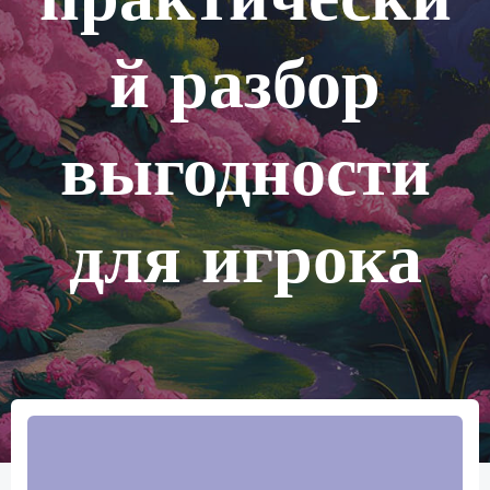
й разбор
выгодности
для игрока