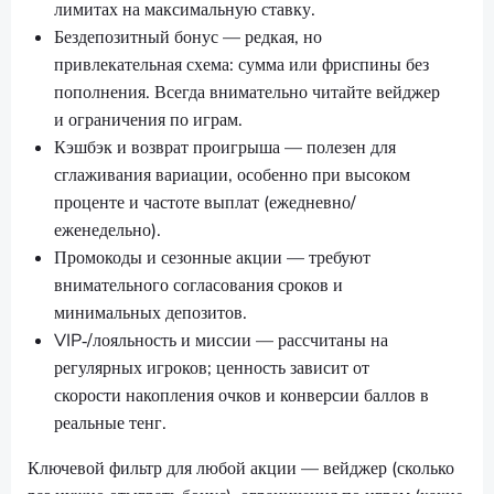
лимитах на максимальную ставку.
Бездепозитный бонус — редкая, но
привлекательная схема: сумма или фриспины без
пополнения. Всегда внимательно читайте вейджер
и ограничения по играм.
Кэшбэк и возврат проигрыша — полезен для
сглаживания вариации, особенно при высоком
проценте и частоте выплат (ежедневно/
еженедельно).
Промокоды и сезонные акции — требуют
внимательного согласования сроков и
минимальных депозитов.
VIP‑/лояльность и миссии — рассчитаны на
регулярных игроков; ценность зависит от
скорости накопления очков и конверсии баллов в
реальные тенг.
Ключевой фильтр для любой акции — вейджер (сколько