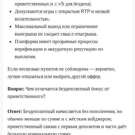
приветственных и ≤ ×5 для бездепа).
Допускаются игры с открытым RTP и низкой
волатильностью.
Максимальный вывод или ограничение
выигрыша не съедает смысл отыгрыша.
Платформа имеет прозрачные процессы
верификации и аккуратную репутацию по
выплатам.
Если несколько пунктов не соблюдены — вероятно,
лучше отказаться или выбрать другой оффер.
Вопрос:
Чем отличается бездепозитный бонус от
приветственного?
Ответ:
Бездепозитный начисляется без пополнения, но
обычно меньше по сумме и с жёстким вейджером;
приветственный связан с первым депозитом и часто даёт
большую номинальную сумму.