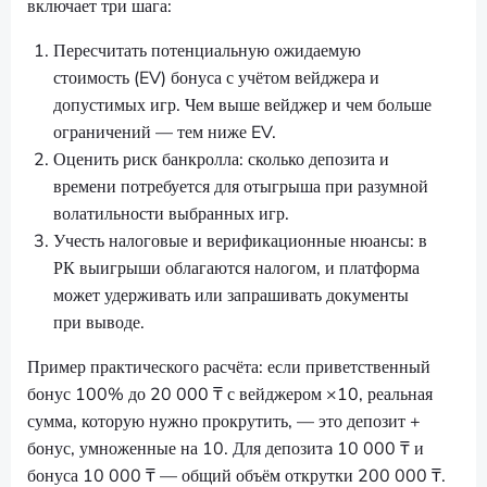
включает три шага:
Пересчитать потенциальную ожидаемую
стоимость (EV) бонуса с учётом вейджера и
допустимых игр. Чем выше вейджер и чем больше
ограничений — тем ниже EV.
Оценить риск банкролла: сколько депозита и
времени потребуется для отыгрыша при разумной
волатильности выбранных игр.
Учесть налоговые и верификационные нюансы: в
РК выигрыши облагаются налогом, и платформа
может удерживать или запрашивать документы
при выводе.
Пример практического расчёта: если приветственный
бонус 100% до 20 000 ₸ с вейджером ×10, реальная
сумма, которую нужно прокрутить, — это депозит +
бонус, умноженные на 10. Для депозитa 10 000 ₸ и
бонуса 10 000 ₸ — общий объём открутки 200 000 ₸.