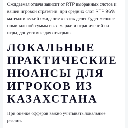
Ожидаемая отдача зависит от RTP выбранных слотов и
вашей игровой стратегии; при средних слот‑RTP 96%
математический ожидание от этих денег будет меньше
номинальной суммы из‑за маржи и ограничений на
игры, допустимые для отыгрыша.
ЛОКАЛЬНЫЕ
ПРАКТИЧЕСКИЕ
НЮАНСЫ ДЛЯ
ИГРОКОВ ИЗ
КАЗАХСТАНА
При оценке офферов важно учитывать локальные
реалии: