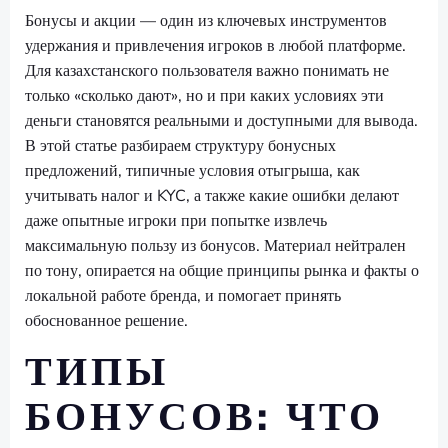
Бонусы и акции — один из ключевых инструментов
удержания и привлечения игроков в любой платформе.
Для казахстанского пользователя важно понимать не
только «сколько дают», но и при каких условиях эти
деньги становятся реальными и доступными для вывода.
В этой статье разбираем структуру бонусных
предложений, типичные условия отыгрыша, как
учитывать налог и KYC, а также какие ошибки делают
даже опытные игроки при попытке извлечь
максимальную пользу из бонусов. Материал нейтрален
по тону, опирается на общие принципы рынка и факты о
локальной работе бренда, и помогает принять
обоснованное решение.
ТИПЫ
БОНУСОВ: ЧТО