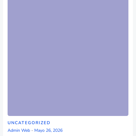
UNCATEGORIZED
Admin Web
-
Mayo 26, 2026