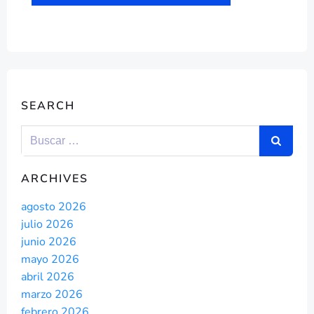
SEARCH
ARCHIVES
agosto 2026
julio 2026
junio 2026
mayo 2026
abril 2026
marzo 2026
febrero 2026