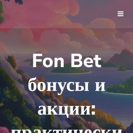
Saltar
al
contenido
Fon Bet
бонусы и
акции:
практически