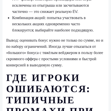
исключены из отыгрыша или засчитываются
частично — это снижает реальную EV.
Комбинация акций: попытка участвовать в
нескольких акциях одновременно часто
блокируется; выбирайте наиболее подходящую.
Вывод: оценивать бонус нужно не только по сумме, но и
по набору ограничений. Иногда лучше отказаться от
«большого» бонуса с тяжёлым вейджером в пользу более
скромного оффера с простыми условиями и быстрой
конверсией в выводимую сумму.
ГДЕ ИГРОКИ
ОШИБАЮТСЯ:
ТИПИЧНЫЕ