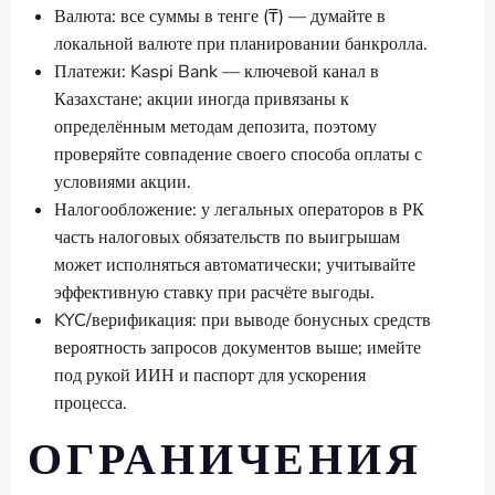
Валюта: все суммы в тенге (₸) — думайте в
локальной валюте при планировании банкролла.
Платежи: Kaspi Bank — ключевой канал в
Казахстане; акции иногда привязаны к
определённым методам депозита, поэтому
проверяйте совпадение своего способа оплаты с
условиями акции.
Налогообложение: у легальных операторов в РК
часть налоговых обязательств по выигрышам
может исполняться автоматически; учитывайте
эффективную ставку при расчёте выгоды.
KYC/верификация: при выводе бонусных средств
вероятность запросов документов выше; имейте
под рукой ИИН и паспорт для ускорения
процесса.
ОГРАНИЧЕНИЯ