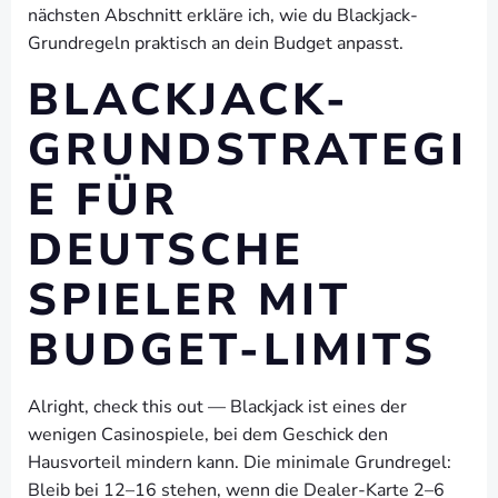
nächsten Abschnitt erkläre ich, wie du Blackjack-
Grundregeln praktisch an dein Budget anpasst.
BLACKJACK-
GRUNDSTRATEGI
E FÜR
DEUTSCHE
SPIELER MIT
BUDGET-LIMITS
Alright, check this out — Blackjack ist eines der
wenigen Casinospiele, bei dem Geschick den
Hausvorteil mindern kann. Die minimale Grundregel:
Bleib bei 12–16 stehen, wenn die Dealer-Karte 2–6