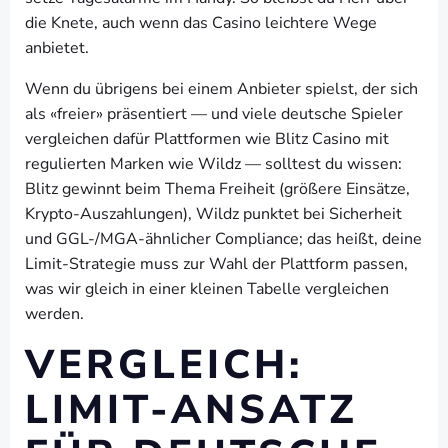
die Knete, auch wenn das Casino leichtere Wege
anbietet.
Wenn du übrigens bei einem Anbieter spielst, der sich
als «freier» präsentiert — und viele deutsche Spieler
vergleichen dafür Plattformen wie Blitz Casino mit
regulierten Marken wie Wildz — solltest du wissen:
Blitz gewinnt beim Thema Freiheit (größere Einsätze,
Krypto-Auszahlungen), Wildz punktet bei Sicherheit
und GGL-/MGA-ähnlicher Compliance; das heißt, deine
Limit-Strategie muss zur Wahl der Plattform passen,
was wir gleich in einer kleinen Tabelle vergleichen
werden.
VERGLEICH:
LIMIT-ANSATZ