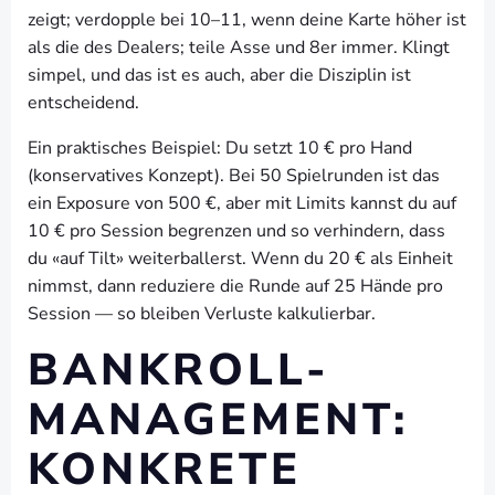
zeigt; verdopple bei 10–11, wenn deine Karte höher ist
als die des Dealers; teile Asse und 8er immer. Klingt
simpel, und das ist es auch, aber die Disziplin ist
entscheidend.
Ein praktisches Beispiel: Du setzt 10 € pro Hand
(konservatives Konzept). Bei 50 Spielrunden ist das
ein Exposure von 500 €, aber mit Limits kannst du auf
10 € pro Session begrenzen und so verhindern, dass
du «auf Tilt» weiterballerst. Wenn du 20 € als Einheit
nimmst, dann reduziere die Runde auf 25 Hände pro
Session — so bleiben Verluste kalkulierbar.
BANKROLL-
MANAGEMENT:
KONKRETE