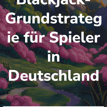
Grundstrateg
ie für Spieler
in
Deutschland