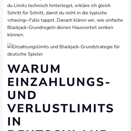
du Limits technisch hinterlegst, erkläre ich gleich
Schritt für Schritt, damit du nicht in die typische
«chasing»-Falle tappst. Danach klären wir, wie einfache
Blackjack-Grundregeln deinen Hausvorteil senken
können.
WARUM
EINZAHLUNGS-
UND
VERLUSTLIMITS
IN