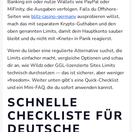
Banking ein oder nutze Wallets wie PayPal oder
MiFinity, die Ausgaben verfolgen. Falls du Offshore-
Seiten wie
blitz-casino-germany
ausprobieren willst,
mach das mit separatem Krypto-Guthaben und den
oben genannten Limits, damit dein Hauptkonto sauber
bleibt und du nicht mit «Knete» in Panik reagierst.
Wenn du lieber eine regulierte Alternative suchst, die
Limits einfacher macht, vergleiche Optionen und schau
dir an, wie Wildz oder GGL-lizenzierte Sites Limits
technisch durchsetzen — das ist sicherer, aber weniger
«freedom». Weiter unten gibt’s eine Quick-Checklist
und ein Mini-FAQ, die du sofort anwenden kannst.
SCHNELLE
CHECKLISTE FÜR
DEUTSCHE