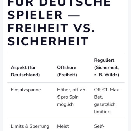
FÜR DEUTSCHE
SPIELER —
FREIHEIT VS.
SICHERHEIT
Reguliert
Aspekt (für
Offshore
(Sicherheit,
Deutschland)
(Freiheit)
z. B. Wildz)
Einsatzspanne
Höher, oft >5
Oft €1-Max-
€ pro Spin
Bet,
möglich
gesetzlich
limitiert
Limits & Sperrung
Meist
Self-