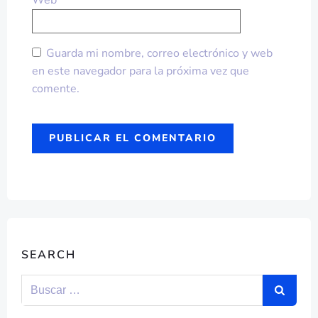
Web
Guarda mi nombre, correo electrónico y web
en este navegador para la próxima vez que
comente.
SEARCH