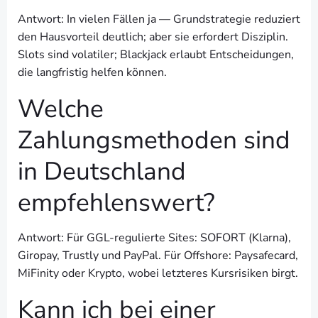
Antwort: In vielen Fällen ja — Grundstrategie reduziert
den Hausvorteil deutlich; aber sie erfordert Disziplin.
Slots sind volatiler; Blackjack erlaubt Entscheidungen,
die langfristig helfen können.
Welche
Zahlungsmethoden sind
in Deutschland
empfehlenswert?
Antwort: Für GGL-regulierte Sites: SOFORT (Klarna),
Giropay, Trustly und PayPal. Für Offshore: Paysafecard,
MiFinity oder Krypto, wobei letzteres Kursrisiken birgt.
Kann ich bei einer