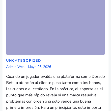
UNCATEGORIZED
Admin Web
-
Mayo 26, 2026
Cuando un jugador evalúa una plataforma como Dorado
Bet, la atención al cliente pesa tanto como los bonos,
las cuotas o el catálogo. En la práctica, el soporte es el
punto que más rápido revela si una marca resuelve
problemas con orden o si solo vende una buena
primera impresión. Para un principiante, esto importa