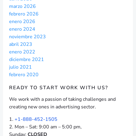
marzo 2026
febrero 2026
enero 2026
enero 2024
noviembre 2023
abril 2023
enero 2022
diciembre 2021
julio 2021
febrero 2020
READY TO START
WORK WITH US?
We work with a passion of taking challenges and
creating new ones in advertising sector.
+1-888-452-1505
Mon – Sat: 9:00 am – 5:00 pm,
Sunday:
CLOSED