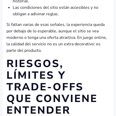
historial.
Las condiciones del sitio están accesibles y no
obligan a adivinar reglas.
Si faltan varias de esas señales, la experiencia queda
por debajo de lo esperable, aunque el sitio se vea
moderno o tenga una oferta atractiva. En juego online,
la calidad del servicio no es un extra decorativo: es
parte del producto.
RIESGOS,
LÍMITES Y
TRADE-OFFS
QUE CONVIENE
ENTENDER