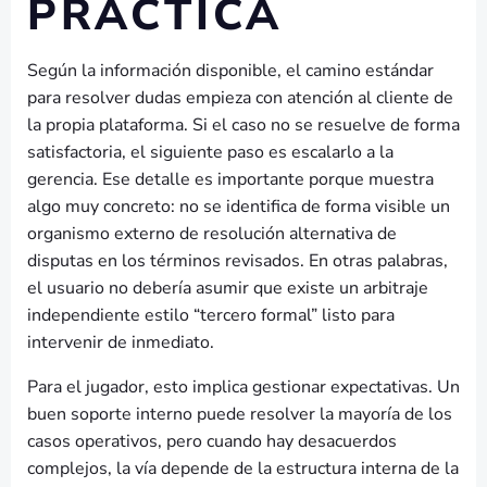
PRÁCTICA
Según la información disponible, el camino estándar
para resolver dudas empieza con atención al cliente de
la propia plataforma. Si el caso no se resuelve de forma
satisfactoria, el siguiente paso es escalarlo a la
gerencia. Ese detalle es importante porque muestra
algo muy concreto: no se identifica de forma visible un
organismo externo de resolución alternativa de
disputas en los términos revisados. En otras palabras,
el usuario no debería asumir que existe un arbitraje
independiente estilo “tercero formal” listo para
intervenir de inmediato.
Para el jugador, esto implica gestionar expectativas. Un
buen soporte interno puede resolver la mayoría de los
casos operativos, pero cuando hay desacuerdos
complejos, la vía depende de la estructura interna de la