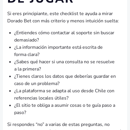
Si eres principiante, este checklist te ayuda a mirar
Dorado Bet con más criterio y menos intuición suelta:
¿Entiendes cómo contactar al soporte sin buscar
demasiado?
¿La información importante está escrita de
forma clara?
¿Sabes qué hacer si una consulta no se resuelve
a la primera?
¿Tienes claros los datos que deberías guardar en
caso de un problema?
¿La plataforma se adapta al uso desde Chile con
referencias locales útiles?
¿El sitio te obliga a asumir cosas o te guía paso a
paso?
Si respondes “no” a varias de estas preguntas, no