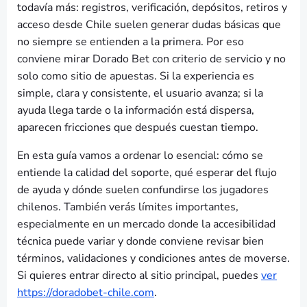
todavía más: registros, verificación, depósitos, retiros y
acceso desde Chile suelen generar dudas básicas que
no siempre se entienden a la primera. Por eso
conviene mirar Dorado Bet con criterio de servicio y no
solo como sitio de apuestas. Si la experiencia es
simple, clara y consistente, el usuario avanza; si la
ayuda llega tarde o la información está dispersa,
aparecen fricciones que después cuestan tiempo.
En esta guía vamos a ordenar lo esencial: cómo se
entiende la calidad del soporte, qué esperar del flujo
de ayuda y dónde suelen confundirse los jugadores
chilenos. También verás límites importantes,
especialmente en un mercado donde la accesibilidad
técnica puede variar y donde conviene revisar bien
términos, validaciones y condiciones antes de moverse.
Si quieres entrar directo al sitio principal, puedes
ver
https://doradobet-chile.com
.