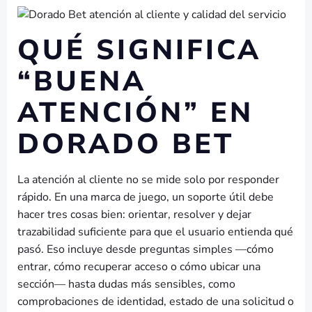
QUÉ SIGNIFICA
“BUENA
ATENCIÓN” EN
DORADO BET
La atención al cliente no se mide solo por responder
rápido. En una marca de juego, un soporte útil debe
hacer tres cosas bien: orientar, resolver y dejar
trazabilidad suficiente para que el usuario entienda qué
pasó. Eso incluye desde preguntas simples —cómo
entrar, cómo recuperar acceso o cómo ubicar una
sección— hasta dudas más sensibles, como
comprobaciones de identidad, estado de una solicitud o