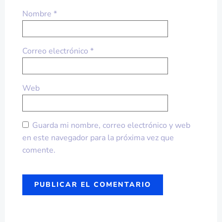
Nombre
*
Correo electrónico
*
Web
Guarda mi nombre, correo electrónico y web
en este navegador para la próxima vez que
comente.