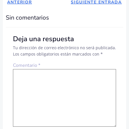
NAVEGACIÓN
NAVEGAC
ANTERIOR
SIGUIENTE ENTRADA
DE
DE
Sin comentarios
ENTRADAS
ENTRADA
Deja una respuesta
Tu dirección de correo electrónico no será publicada.
Los campos obligatorios están marcados con
*
Comentario
*