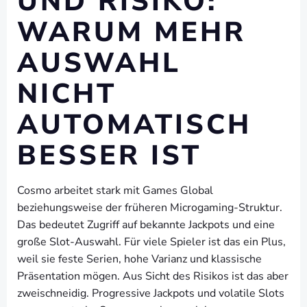
UND RISIKO:
WARUM MEHR
AUSWAHL
NICHT
AUTOMATISCH
BESSER IST
Cosmo arbeitet stark mit Games Global
beziehungsweise der früheren Microgaming-Struktur.
Das bedeutet Zugriff auf bekannte Jackpots und eine
große Slot-Auswahl. Für viele Spieler ist das ein Plus,
weil sie feste Serien, hohe Varianz und klassische
Präsentation mögen. Aus Sicht des Risikos ist das aber
zweischneidig. Progressive Jackpots und volatile Slots