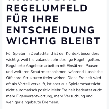
REGELUMFELD
FÜR IHRE
ENTSCHEIDUNG
WICHTIG BLEIBT
Für Spieler in Deutschland ist der Kontext besonders
wichtig, weil hierzulande sehr strenge Regeln gelten.
Regulierte Angebote arbeiten mit Einsätzen, Pausen
und weiteren Schutzmechanismen, während klassische
Offshore-Strukturen freier wirken. Diese Freiheit wird
oft als Vorteil verkauft, ist aber aus Spielerschutzsicht
nicht automatisch positiv. Mehr Freiheit bedeutet auch:
mehr Eigenverantwortung, mehr Versuchung und
weniger eingebaute Bremsen.