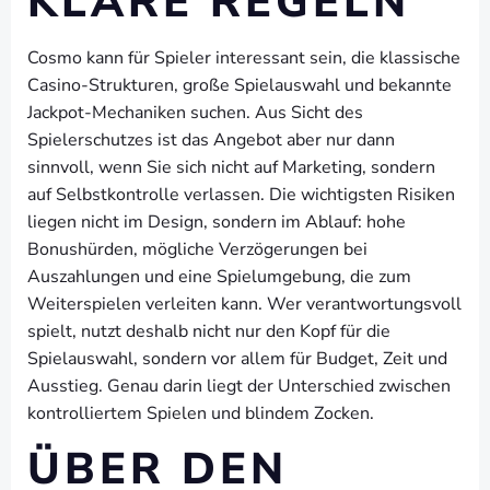
KLARE REGELN
Cosmo kann für Spieler interessant sein, die klassische
Casino-Strukturen, große Spielauswahl und bekannte
Jackpot-Mechaniken suchen. Aus Sicht des
Spielerschutzes ist das Angebot aber nur dann
sinnvoll, wenn Sie sich nicht auf Marketing, sondern
auf Selbstkontrolle verlassen. Die wichtigsten Risiken
liegen nicht im Design, sondern im Ablauf: hohe
Bonushürden, mögliche Verzögerungen bei
Auszahlungen und eine Spielumgebung, die zum
Weiterspielen verleiten kann. Wer verantwortungsvoll
spielt, nutzt deshalb nicht nur den Kopf für die
Spielauswahl, sondern vor allem für Budget, Zeit und
Ausstieg. Genau darin liegt der Unterschied zwischen
kontrolliertem Spielen und blindem Zocken.
ÜBER DEN