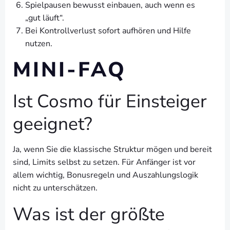
Spielpausen bewusst einbauen, auch wenn es
„gut läuft“.
Bei Kontrollverlust sofort aufhören und Hilfe
nutzen.
MINI-FAQ
Ist Cosmo für Einsteiger
geeignet?
Ja, wenn Sie die klassische Struktur mögen und bereit
sind, Limits selbst zu setzen. Für Anfänger ist vor
allem wichtig, Bonusregeln und Auszahlungslogik
nicht zu unterschätzen.
Was ist der größte