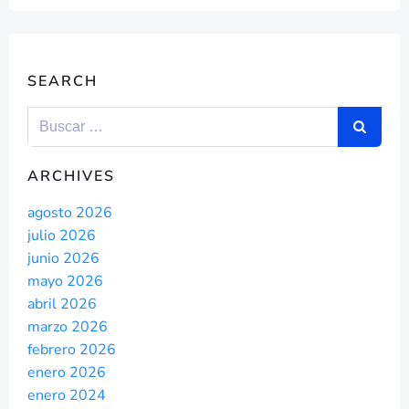
SEARCH
ARCHIVES
agosto 2026
julio 2026
junio 2026
mayo 2026
abril 2026
marzo 2026
febrero 2026
enero 2026
enero 2024