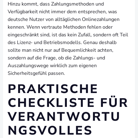
Hinzu kommt, dass Zahlungsmethoden und
Verfügbarkeit nicht immer dem entsprechen, was
deutsche Nutzer von alltäglichen Onlinezahlungen
kennen. Wenn vertraute Methoden fehlen oder
eingeschränkt sind, ist das kein Zufall, sondern oft Teil
des Lizenz- und Betriebsmodells. Genau deshalb
sollte man nicht nur auf Bequemlichkeit achten,
sondern auf die Frage, ob die Zahlungs- und
Auszahlungswege wirklich zum eigenen
Sicherheitsgefühl passen.
PRAKTISCHE
CHECKLISTE FÜR
VERANTWORTU
NGSVOLLES