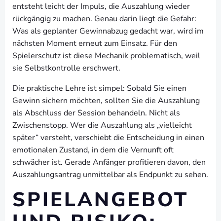
entsteht leicht der Impuls, die Auszahlung wieder
rückgängig zu machen. Genau darin liegt die Gefahr:
Was als geplanter Gewinnabzug gedacht war, wird im
nächsten Moment erneut zum Einsatz. Für den
Spielerschutz ist diese Mechanik problematisch, weil
sie Selbstkontrolle erschwert.
Die praktische Lehre ist simpel: Sobald Sie einen
Gewinn sichern möchten, sollten Sie die Auszahlung
als Abschluss der Session behandeln. Nicht als
Zwischenstopp. Wer die Auszahlung als „vielleicht
später“ versteht, verschiebt die Entscheidung in einen
emotionalen Zustand, in dem die Vernunft oft
schwächer ist. Gerade Anfänger profitieren davon, den
Auszahlungsantrag unmittelbar als Endpunkt zu sehen.
SPIELANGEBOT