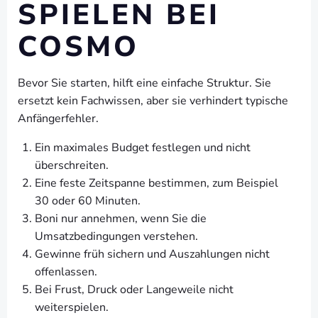
SPIELEN BEI
COSMO
Bevor Sie starten, hilft eine einfache Struktur. Sie
ersetzt kein Fachwissen, aber sie verhindert typische
Anfängerfehler.
Ein maximales Budget festlegen und nicht
überschreiten.
Eine feste Zeitspanne bestimmen, zum Beispiel
30 oder 60 Minuten.
Boni nur annehmen, wenn Sie die
Umsatzbedingungen verstehen.
Gewinne früh sichern und Auszahlungen nicht
offenlassen.
Bei Frust, Druck oder Langeweile nicht
weiterspielen.