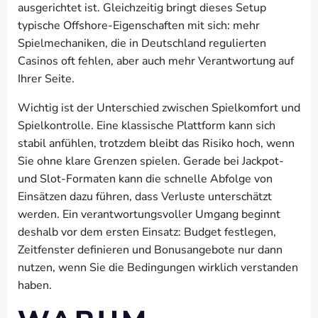
ausgerichtet ist. Gleichzeitig bringt dieses Setup
typische Offshore-Eigenschaften mit sich: mehr
Spielmechaniken, die in Deutschland regulierten
Casinos oft fehlen, aber auch mehr Verantwortung auf
Ihrer Seite.
Wichtig ist der Unterschied zwischen Spielkomfort und
Spielkontrolle. Eine klassische Plattform kann sich
stabil anfühlen, trotzdem bleibt das Risiko hoch, wenn
Sie ohne klare Grenzen spielen. Gerade bei Jackpot-
und Slot-Formaten kann die schnelle Abfolge von
Einsätzen dazu führen, dass Verluste unterschätzt
werden. Ein verantwortungsvoller Umgang beginnt
deshalb vor dem ersten Einsatz: Budget festlegen,
Zeitfenster definieren und Bonusangebote nur dann
nutzen, wenn Sie die Bedingungen wirklich verstanden
haben.