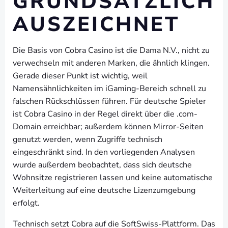
GRUNDSÄTZLICH
AUSZEICHNET
Die Basis von Cobra Casino ist die Dama N.V., nicht zu
verwechseln mit anderen Marken, die ähnlich klingen.
Gerade dieser Punkt ist wichtig, weil
Namensähnlichkeiten im iGaming-Bereich schnell zu
falschen Rückschlüssen führen. Für deutsche Spieler
ist Cobra Casino in der Regel direkt über die .com-
Domain erreichbar; außerdem können Mirror-Seiten
genutzt werden, wenn Zugriffe technisch
eingeschränkt sind. In den vorliegenden Analysen
wurde außerdem beobachtet, dass sich deutsche
Wohnsitze registrieren lassen und keine automatische
Weiterleitung auf eine deutsche Lizenzumgebung
erfolgt.
Technisch setzt Cobra auf die SoftSwiss-Plattform. Das