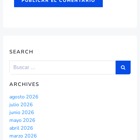
SEARCH
ARCHIVES
agosto 2026
julio 2026
junio 2026
mayo 2026
abril 2026
marzo 2026