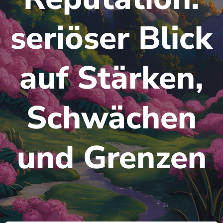
seriöser Blick
auf Stärken,
Schwächen
und Grenzen