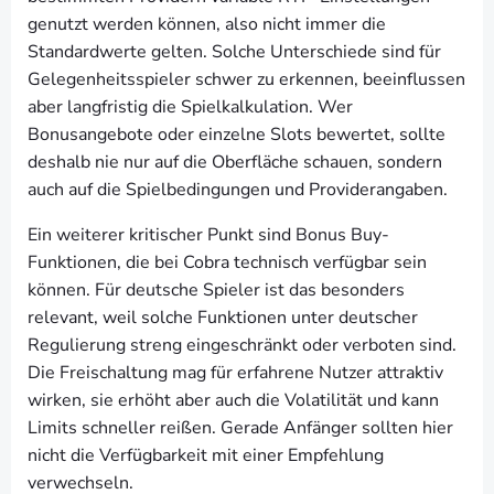
genutzt werden können, also nicht immer die
Standardwerte gelten. Solche Unterschiede sind für
Gelegenheitsspieler schwer zu erkennen, beeinflussen
aber langfristig die Spielkalkulation. Wer
Bonusangebote oder einzelne Slots bewertet, sollte
deshalb nie nur auf die Oberfläche schauen, sondern
auch auf die Spielbedingungen und Providerangaben.
Ein weiterer kritischer Punkt sind Bonus Buy-
Funktionen, die bei Cobra technisch verfügbar sein
können. Für deutsche Spieler ist das besonders
relevant, weil solche Funktionen unter deutscher
Regulierung streng eingeschränkt oder verboten sind.
Die Freischaltung mag für erfahrene Nutzer attraktiv
wirken, sie erhöht aber auch die Volatilität und kann
Limits schneller reißen. Gerade Anfänger sollten hier
nicht die Verfügbarkeit mit einer Empfehlung
verwechseln.