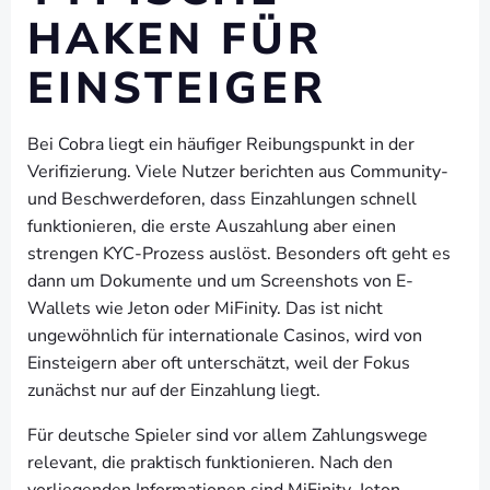
HAKEN FÜR
EINSTEIGER
Bei Cobra liegt ein häufiger Reibungspunkt in der
Verifizierung. Viele Nutzer berichten aus Community-
und Beschwerdeforen, dass Einzahlungen schnell
funktionieren, die erste Auszahlung aber einen
strengen KYC-Prozess auslöst. Besonders oft geht es
dann um Dokumente und um Screenshots von E-
Wallets wie Jeton oder MiFinity. Das ist nicht
ungewöhnlich für internationale Casinos, wird von
Einsteigern aber oft unterschätzt, weil der Fokus
zunächst nur auf der Einzahlung liegt.
Für deutsche Spieler sind vor allem Zahlungswege
relevant, die praktisch funktionieren. Nach den