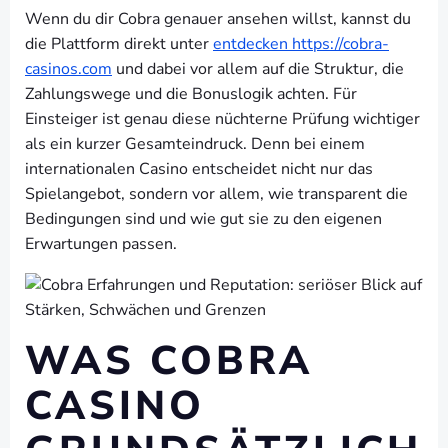
Wenn du dir Cobra genauer ansehen willst, kannst du
die Plattform direkt unter
entdecken https://cobra-
casinos.com
und dabei vor allem auf die Struktur, die
Zahlungswege und die Bonuslogik achten. Für
Einsteiger ist genau diese nüchterne Prüfung wichtiger
als ein kurzer Gesamteindruck. Denn bei einem
internationalen Casino entscheidet nicht nur das
Spielangebot, sondern vor allem, wie transparent die
Bedingungen sind und wie gut sie zu den eigenen
Erwartungen passen.
WAS COBRA
CASINO