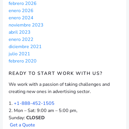
febrero 2026
enero 2026
enero 2024
noviembre 2023
abril 2023
enero 2022
diciembre 2021
julio 2021
febrero 2020
READY TO START
WORK WITH US?
We work with a passion of taking challenges and
creating new ones in advertising sector.
+1-888-452-1505
Mon – Sat: 9:00 am – 5:00 pm,
Sunday:
CLOSED
G
e
t
a
Q
u
o
t
e