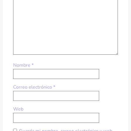
Nombre
*
Correo electrónico
*
Web