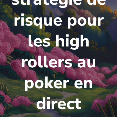
risque pour
les high
rollers au
poker en
direct