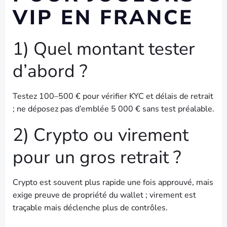
VIP EN FRANCE
1) Quel montant tester
d’abord ?
Testez 100–500 € pour vérifier KYC et délais de retrait
; ne déposez pas d’emblée 5 000 € sans test préalable.
2) Crypto ou virement
pour un gros retrait ?
Crypto est souvent plus rapide une fois approuvé, mais
exige preuve de propriété du wallet ; virement est
traçable mais déclenche plus de contrôles.