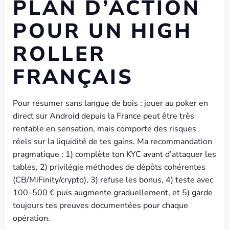
PLAN D’ACTION
POUR UN HIGH
ROLLER
FRANÇAIS
Pour résumer sans langue de bois : jouer au poker en
direct sur Android depuis la France peut être très
rentable en sensation, mais comporte des risques
réels sur la liquidité de tes gains. Ma recommandation
pragmatique : 1) complète ton KYC avant d’attaquer les
tables, 2) privilégie méthodes de dépôts cohérentes
(CB/MiFinity/crypto), 3) refuse les bonus, 4) teste avec
100–500 € puis augmente graduellement, et 5) garde
toujours tes preuves documentées pour chaque
opération.