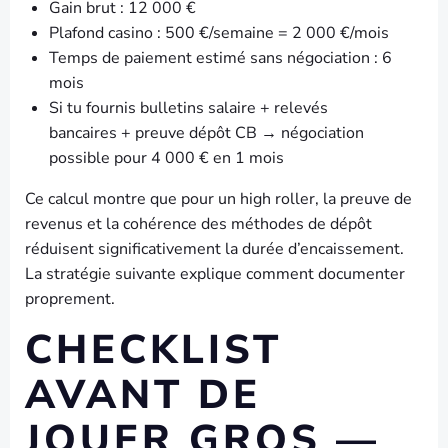
Gain brut : 12 000 €
Plafond casino : 500 €/semaine = 2 000 €/mois
Temps de paiement estimé sans négociation : 6
mois
Si tu fournis bulletins salaire + relevés
bancaires + preuve dépôt CB → négociation
possible pour 4 000 € en 1 mois
Ce calcul montre que pour un high roller, la preuve de
revenus et la cohérence des méthodes de dépôt
réduisent significativement la durée d’encaissement.
La stratégie suivante explique comment documenter
proprement.
CHECKLIST
AVANT DE
JOUER GROS —