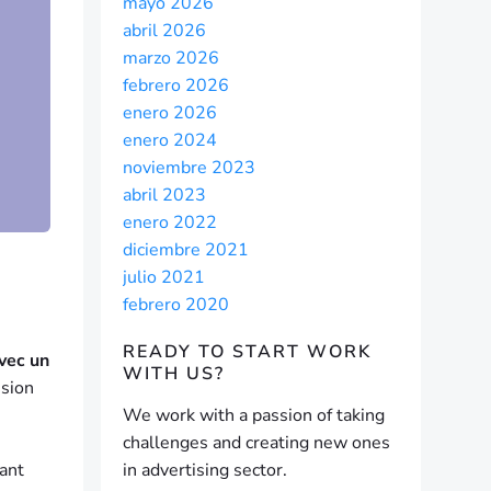
mayo 2026
abril 2026
marzo 2026
febrero 2026
enero 2026
enero 2024
noviembre 2023
abril 2023
enero 2022
diciembre 2021
julio 2021
febrero 2020
READY TO START
WORK
avec un
WITH US?
ssion
We work with a passion of taking
challenges and creating new ones
vant
in advertising sector.