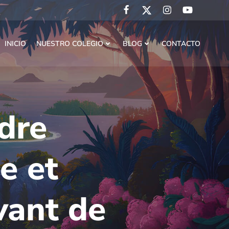
INICIO
NUESTRO COLEGIO
BLOG
CONTACTO
dre
e et
vant de