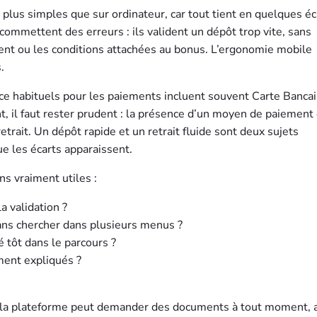
plus simples que sur ordinateur, car tout tient en quelques éc
commettent des erreurs : ils valident un dépôt trop vite, sans
ement ou les conditions attachées au bonus. L’ergonomie mobile
.
nce habituels pour les paiements incluent souvent Carte Bancai
t, il faut rester prudent : la présence d’un moyen de paiement
etrait. Un dépôt rapide et un retrait fluide sont deux sujets
ue les écarts apparaissent.
ns vraiment utiles :
a validation ?
sans chercher dans plusieurs menus ?
é tôt dans le parcours ?
ement expliqués ?
 la plateforme peut demander des documents à tout moment, 