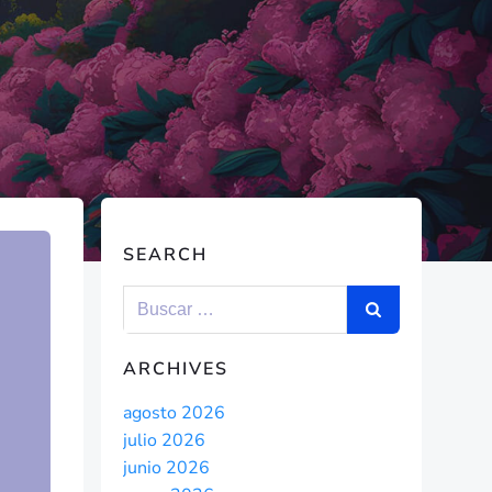
SEARCH
ARCHIVES
agosto 2026
julio 2026
junio 2026