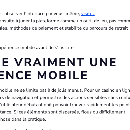
l et observer l’interface par vous-même,
visitez
 ensuite à juger la plateforme comme un outil de jeu, pas com
règles, méthodes de paiement et stabilité du parcours de retrait
IE VRAIMENT UNE
ENCE MOBILE
obile ne se limite pas à de jolis menus. Pour un casino en lign
urs de navigation et permettre des actions sensibles sans confu
l’utilisateur débutant doit pouvoir trouver rapidement les point
stance. Si ces éléments sont dispersés, flous ou difficilement
chose dans la pratique.