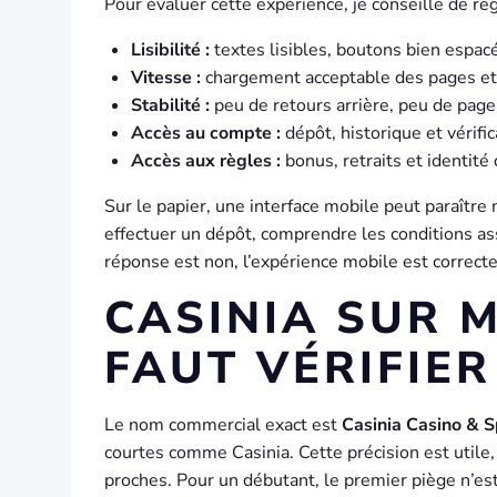
Pour évaluer cette expérience, je conseille de reg
Lisibilité :
textes lisibles, boutons bien espacés
Vitesse :
chargement acceptable des pages et 
Stabilité :
peu de retours arrière, peu de pages
Accès au compte :
dépôt, historique et vérific
Accès aux règles :
bonus, retraits et identité
Sur le papier, une interface mobile peut paraître 
effectuer un dépôt, comprendre les conditions asso
réponse est non, l’expérience mobile est correcte
CASINIA SUR M
FAUT VÉRIFIE
Le nom commercial exact est
Casinia Casino & 
courtes comme Casinia. Cette précision est utile
proches. Pour un débutant, le premier piège n’est