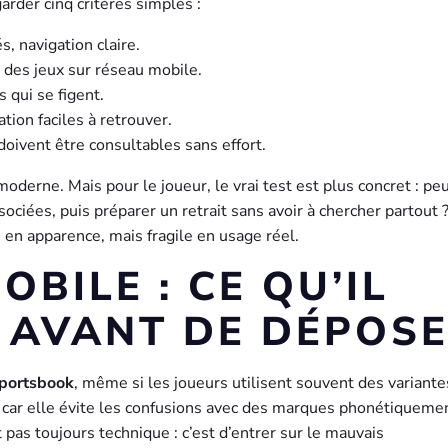
arder cinq critères simples :
, navigation claire.
des jeux sur réseau mobile.
 qui se figent.
ation faciles à retrouver.
 doivent être consultables sans effort.
moderne. Mais pour le joueur, le vrai test est plus concret : pe
ciées, puis préparer un retrait sans avoir à chercher partout ?
 en apparence, mais fragile en usage réel.
OBILE : CE QU’IL
R AVANT DE DÉPOS
Sportsbook
, même si les joueurs utilisent souvent des variante
, car elle évite les confusions avec des marques phonétiqueme
 pas toujours technique : c’est d’entrer sur le mauvais