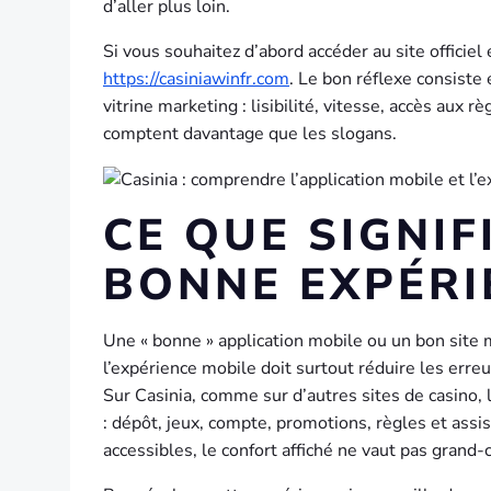
d’aller plus loin.
Si vous souhaitez d’abord accéder au site officie
https://casiniawinfr.com
. Le bon réflexe consiste
vitrine marketing : lisibilité, vitesse, accès aux 
comptent davantage que les slogans.
CE QUE SIGNIF
BONNE EXPÉRI
Une « bonne » application mobile ou un bon site m
l’expérience mobile doit surtout réduire les erre
Sur Casinia, comme sur d’autres sites de casino, 
: dépôt, jeux, compte, promotions, règles et assi
accessibles, le confort affiché ne vaut pas grand-