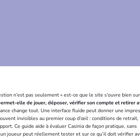
stion n’est pas seulement « est-ce que le site s’ouvre bien sur
ermet-elle de jouer, déposer, vérifier son compte et retirer 
ance change tout. Une interface fluide peut donner une impre
ouvent invisibles au premier coup d’œil : conditions de retrait,
 support. Ce guide aide à évaluer Casinia de façon pratique, sans
n joueur peut réellement tester et sur ce qu’il doit vérifier a