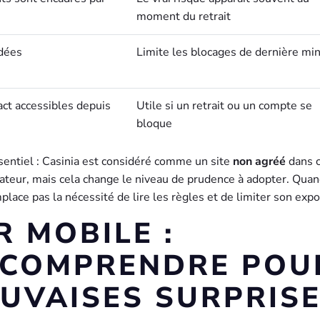
moment du retrait
ndées
Limite les blocages de dernière mi
act accessibles depuis
Utile si un retrait ou un compte se
bloque
essentiel : Casinia est considéré comme un site
non agréé
dans 
isateur, mais cela change le niveau de prudence à adopter. Qua
place pas la nécessité de lire les règles et de limiter son expo
 MOBILE :
À COMPRENDRE POU
AUVAISES SURPRIS