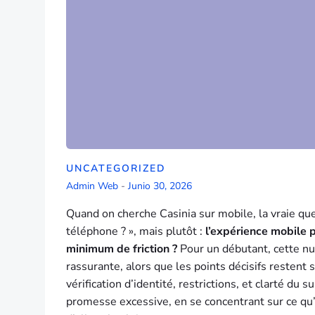
UNCATEGORIZED
Admin Web
-
Junio 30, 2026
Quand on cherche Casinia sur mobile, la vraie que
téléphone ? », mais plutôt :
l’expérience mobile p
minimum de friction ?
Pour un débutant, cette nu
rassurante, alors que les points décisifs restent s
vérification d’identité, restrictions, et clarté du
promesse excessive, en se concentrant sur ce qu’u