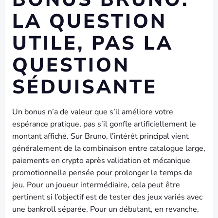
LA QUESTION
UTILE, PAS LA
QUESTION
SÉDUISANTE
Un bonus n’a de valeur que s’il améliore votre
espérance pratique, pas s’il gonfle artificiellement le
montant affiché. Sur Bruno, l’intérêt principal vient
généralement de la combinaison entre catalogue large,
paiements en crypto après validation et mécanique
promotionnelle pensée pour prolonger le temps de
jeu. Pour un joueur intermédiaire, cela peut être
pertinent si l’objectif est de tester des jeux variés avec
une bankroll séparée. Pour un débutant, en revanche,