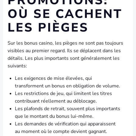
PROMOTIONS:
OÙ SE CACHENT
LES PIÈGES
Sur les bonus casino, les pièges ne sont pas toujours
visibles au premier regard. Ils se déplacent dans les
détails. Les plus importants sont généralement les
suivants:
Les exigences de mise élevées, qui
transforment un bonus en obligation de volume.
Les restrictions de jeu, qui limitent les titres
contribuant réellement au déblocage.
Les plafonds de retrait, souvent plus importants
que le montant du bonus lui-même.
Les demandes de vérification qui apparaissent
au moment où le compte devient gagnant.