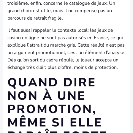
troisième, enfin, concerne le catalogue de jeux. Un
grand choix est utile, mais il ne compense pas un
parcours de retrait fragile.
Il faut aussi rappeler le contexte local: les jeux de
casino en ligne ne sont pas autorisés en France, ce qui
explique l’attrait du marché gris. Cette réalité n’est pas
un argument promotionnel; c’est un élément d’analyse.
Dès qu’on sort du cadre régulé, le joueur accepte un
échange très clair: plus d’offre, moins de protection.
QUAND DIRE
NON À UNE
PROMOTION,
MÊME SI ELLE