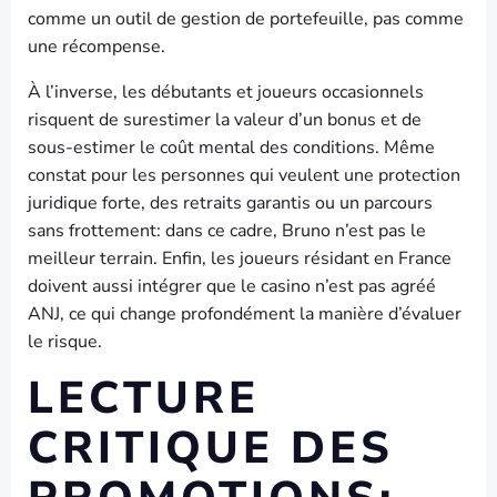
comme un outil de gestion de portefeuille, pas comme
une récompense.
À l’inverse, les débutants et joueurs occasionnels
risquent de surestimer la valeur d’un bonus et de
sous-estimer le coût mental des conditions. Même
constat pour les personnes qui veulent une protection
juridique forte, des retraits garantis ou un parcours
sans frottement: dans ce cadre, Bruno n’est pas le
meilleur terrain. Enfin, les joueurs résidant en France
doivent aussi intégrer que le casino n’est pas agréé
ANJ, ce qui change profondément la manière d’évaluer
le risque.
LECTURE
CRITIQUE DES