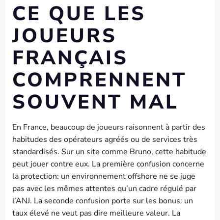
CE QUE LES
JOUEURS
FRANÇAIS
COMPRENNENT
SOUVENT MAL
En France, beaucoup de joueurs raisonnent à partir des
habitudes des opérateurs agréés ou de services très
standardisés. Sur un site comme Bruno, cette habitude
peut jouer contre eux. La première confusion concerne
la protection: un environnement offshore ne se juge
pas avec les mêmes attentes qu’un cadre régulé par
l’ANJ. La seconde confusion porte sur les bonus: un
taux élevé ne veut pas dire meilleure valeur. La