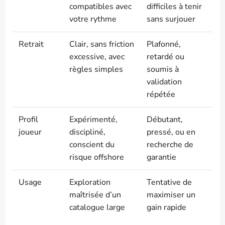
compatibles avec
difficiles à tenir
votre rythme
sans surjouer
Retrait
Clair, sans friction
Plafonné,
excessive, avec
retardé ou
règles simples
soumis à
validation
répétée
Profil
Expérimenté,
Débutant,
joueur
discipliné,
pressé, ou en
conscient du
recherche de
risque offshore
garantie
Usage
Exploration
Tentative de
maîtrisée d’un
maximiser un
catalogue large
gain rapide