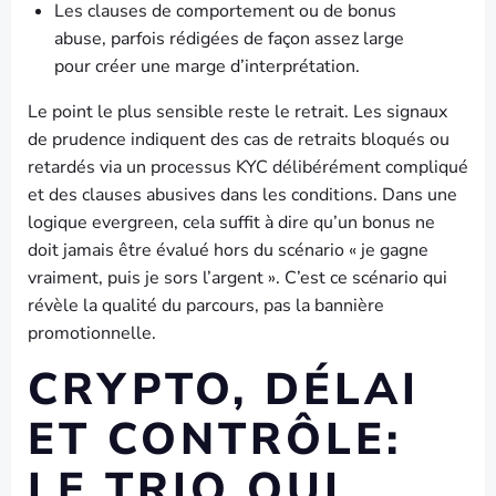
Les clauses de comportement ou de bonus
abuse, parfois rédigées de façon assez large
pour créer une marge d’interprétation.
Le point le plus sensible reste le retrait. Les signaux
de prudence indiquent des cas de retraits bloqués ou
retardés via un processus KYC délibérément compliqué
et des clauses abusives dans les conditions. Dans une
logique evergreen, cela suffit à dire qu’un bonus ne
doit jamais être évalué hors du scénario « je gagne
vraiment, puis je sors l’argent ». C’est ce scénario qui
révèle la qualité du parcours, pas la bannière
promotionnelle.
CRYPTO, DÉLAI
ET CONTRÔLE:
LE TRIO QUI