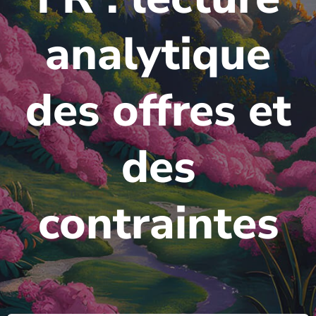
analytique
des offres et
des
contraintes