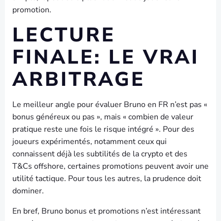
promotion.
LECTURE
FINALE: LE VRAI
ARBITRAGE
Le meilleur angle pour évaluer Bruno en FR n’est pas «
bonus généreux ou pas », mais « combien de valeur
pratique reste une fois le risque intégré ». Pour des
joueurs expérimentés, notamment ceux qui
connaissent déjà les subtilités de la crypto et des
T&Cs offshore, certaines promotions peuvent avoir une
utilité tactique. Pour tous les autres, la prudence doit
dominer.
En bref, Bruno bonus et promotions n’est intéressant