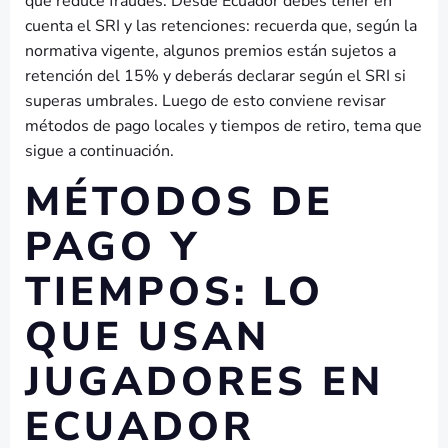
que reduce fraudes. Desde Ecuador debes tener en
cuenta el SRI y las retenciones: recuerda que, según la
normativa vigente, algunos premios están sujetos a
retención del 15% y deberás declarar según el SRI si
superas umbrales. Luego de esto conviene revisar
métodos de pago locales y tiempos de retiro, tema que
sigue a continuación.
MÉTODOS DE
PAGO Y
TIEMPOS: LO
QUE USAN
JUGADORES EN
ECUADOR