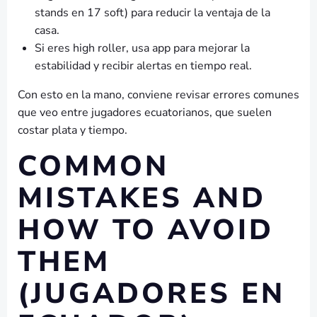
stands en 17 soft) para reducir la ventaja de la
casa.
Si eres high roller, usa app para mejorar la
estabilidad y recibir alertas en tiempo real.
Con esto en la mano, conviene revisar errores comunes
que veo entre jugadores ecuatorianos, que suelen
costar plata y tiempo.
COMMON
MISTAKES AND
HOW TO AVOID
THEM
(JUGADORES EN