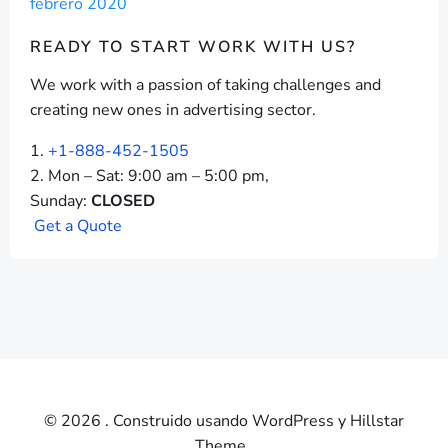
febrero 2020
READY TO START
WORK WITH US?
We work with a passion of taking challenges and
creating new ones in advertising sector.
+1-888-452-1505
Mon – Sat: 9:00 am – 5:00 pm,
Sunday:
CLOSED
G
e
t
a
Q
u
o
t
e
© 2026 . Construido usando WordPress y Hillstar
Theme .