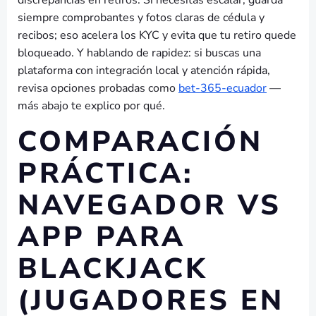
discrepancias en retiros. Si necesitas escalar, guarda
siempre comprobantes y fotos claras de cédula y
recibos; eso acelera los KYC y evita que tu retiro quede
bloqueado. Y hablando de rapidez: si buscas una
plataforma con integración local y atención rápida,
revisa opciones probadas como
bet-365-ecuador
—
más abajo te explico por qué.
COMPARACIÓN
PRÁCTICA:
NAVEGADOR VS
APP PARA
BLACKJACK
(JUGADORES EN