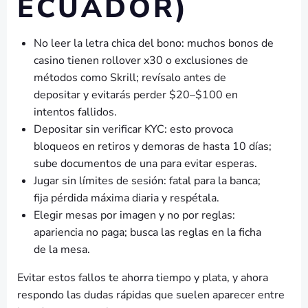
ECUADOR)
No leer la letra chica del bono: muchos bonos de
casino tienen rollover x30 o exclusiones de
métodos como Skrill; revísalo antes de
depositar y evitarás perder $20–$100 en
intentos fallidos.
Depositar sin verificar KYC: esto provoca
bloqueos en retiros y demoras de hasta 10 días;
sube documentos de una para evitar esperas.
Jugar sin límites de sesión: fatal para la banca;
fija pérdida máxima diaria y respétala.
Elegir mesas por imagen y no por reglas:
apariencia no paga; busca las reglas en la ficha
de la mesa.
Evitar estos fallos te ahorra tiempo y plata, y ahora
respondo las dudas rápidas que suelen aparecer entre