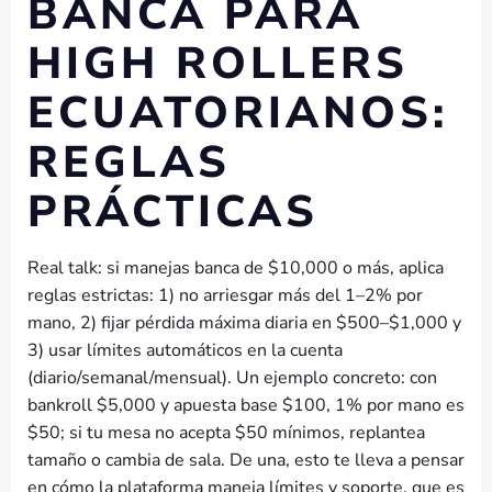
BANCA PARA
HIGH ROLLERS
ECUATORIANOS:
REGLAS
PRÁCTICAS
Real talk: si manejas banca de $10,000 o más, aplica
reglas estrictas: 1) no arriesgar más del 1–2% por
mano, 2) fijar pérdida máxima diaria en $500–$1,000 y
3) usar límites automáticos en la cuenta
(diario/semanal/mensual). Un ejemplo concreto: con
bankroll $5,000 y apuesta base $100, 1% por mano es
$50; si tu mesa no acepta $50 mínimos, replantea
tamaño o cambia de sala. De una, esto te lleva a pensar
en cómo la plataforma maneja límites y soporte, que es