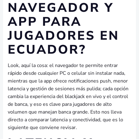
NAVEGADOR Y
APP PARA
JUGADORES EN
ECUADOR?
Look, aquí la cosa: el navegador te permite entrar
rápido desde cualquier PC o celular sin instalar nada,
mientras que la app ofrece notificaciones push, menor
latencia y gestión de sesiones más pulida; cada opción
cambia la experiencia del blackjack en vivo y el control
de banca, y eso es clave para jugadores de alto
volumen que manejan banca grande. Esto nos lleva
directo a comparar latencia y conectividad, que es lo
siguiente que conviene revisar.