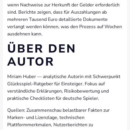
wenn Nachweise zur Herkunft der Gelder erforderlich
sind. Berichte zeigen, dass für Auszahlungen ab
mehreren Tausend Euro detaillierte Dokumente
verlangt werden können, was den Prozess auf Wochen
ausdehnen kann.
ÜBER DEN
AUTOR
Miriam Huber — analytische Autorin mit Schwerpunkt
Glücksspiel-Ratgeber für Einsteiger. Fokus auf
verständliche Erklärungen, Risikobewertung und
praktische Checklisten für deutsche Spieler.
Quellen: Zusammenschau belastbarer Fakten zur
Marken- und Lizenzlage, technischen
Plattformmerkmalen, Nutzerberichten zu