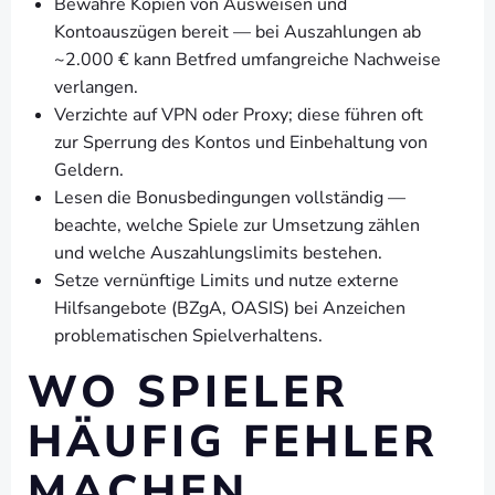
Bewahre Kopien von Ausweisen und
Kontoauszügen bereit — bei Auszahlungen ab
~2.000 € kann Betfred umfangreiche Nachweise
verlangen.
Verzichte auf VPN oder Proxy; diese führen oft
zur Sperrung des Kontos und Einbehaltung von
Geldern.
Lesen die Bonusbedingungen vollständig —
beachte, welche Spiele zur Umsetzung zählen
und welche Auszahlungslimits bestehen.
Setze vernünftige Limits und nutze externe
Hilfsangebote (BZgA, OASIS) bei Anzeichen
problematischen Spielverhaltens.
WO SPIELER
HÄUFIG FEHLER
MACHEN