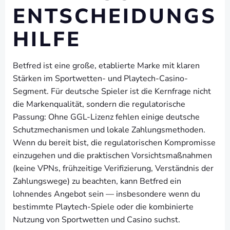
ENTSCHEIDUNGS
HILFE
Betfred ist eine große, etablierte Marke mit klaren
Stärken im Sportwetten- und Playtech-Casino-
Segment. Für deutsche Spieler ist die Kernfrage nicht
die Markenqualität, sondern die regulatorische
Passung: Ohne GGL-Lizenz fehlen einige deutsche
Schutzmechanismen und lokale Zahlungsmethoden.
Wenn du bereit bist, die regulatorischen Kompromisse
einzugehen und die praktischen Vorsichtsmaßnahmen
(keine VPNs, frühzeitige Verifizierung, Verständnis der
Zahlungswege) zu beachten, kann Betfred ein
lohnendes Angebot sein — insbesondere wenn du
bestimmte Playtech-Spiele oder die kombinierte
Nutzung von Sportwetten und Casino suchst.