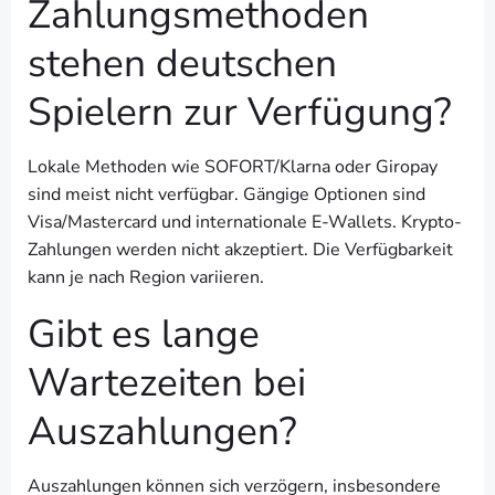
Zahlungsmethoden
stehen deutschen
Spielern zur Verfügung?
Lokale Methoden wie SOFORT/Klarna oder Giropay
sind meist nicht verfügbar. Gängige Optionen sind
Visa/Mastercard und internationale E-Wallets. Krypto-
Zahlungen werden nicht akzeptiert. Die Verfügbarkeit
kann je nach Region variieren.
Gibt es lange
Wartezeiten bei
Auszahlungen?
Auszahlungen können sich verzögern, insbesondere