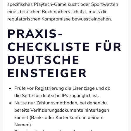
spezifisches Playtech-Game sucht oder Sportwetten
eines britischen Buchmachers schätzt, muss die
regulatorischen Kompromisse bewusst eingehen.
PRAXIS-
CHECKLISTE FÜR
DEUTSCHE
EINSTEIGER
Prüfe vor Registrierung die Lizenzlage und ob
die Seite für deutsche IPs zugänglich ist.
Nutze nur Zahlungsmethoden, bei denen du
bereits Verifizierungsdokumente hinterlegen
kannst (Bank- oder Kartenkonto in deinem
Namen).