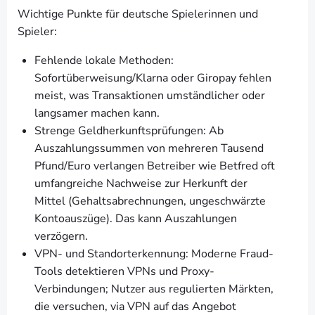
Wichtige Punkte für deutsche Spielerinnen und
Spieler:
Fehlende lokale Methoden:
Sofortüberweisung/Klarna oder Giropay fehlen
meist, was Transaktionen umständlicher oder
langsamer machen kann.
Strenge Geldherkunftsprüfungen: Ab
Auszahlungssummen von mehreren Tausend
Pfund/Euro verlangen Betreiber wie Betfred oft
umfangreiche Nachweise zur Herkunft der
Mittel (Gehaltsabrechnungen, ungeschwärzte
Kontoauszüge). Das kann Auszahlungen
verzögern.
VPN- und Standorterkennung: Moderne Fraud-
Tools detektieren VPNs und Proxy-
Verbindungen; Nutzer aus regulierten Märkten,
die versuchen, via VPN auf das Angebot