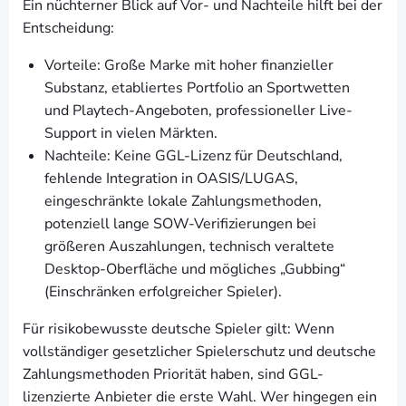
Ein nüchterner Blick auf Vor- und Nachteile hilft bei der
Entscheidung:
Vorteile: Große Marke mit hoher finanzieller
Substanz, etabliertes Portfolio an Sportwetten
und Playtech-Angeboten, professioneller Live-
Support in vielen Märkten.
Nachteile: Keine GGL-Lizenz für Deutschland,
fehlende Integration in OASIS/LUGAS,
eingeschränkte lokale Zahlungsmethoden,
potenziell lange SOW-Verifizierungen bei
größeren Auszahlungen, technisch veraltete
Desktop-Oberfläche und mögliches „Gubbing“
(Einschränken erfolgreicher Spieler).
Für risikobewusste deutsche Spieler gilt: Wenn
vollständiger gesetzlicher Spielerschutz und deutsche
Zahlungsmethoden Priorität haben, sind GGL-
lizenzierte Anbieter die erste Wahl. Wer hingegen ein