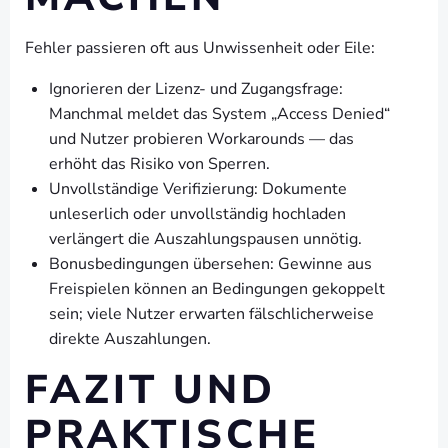
Fehler passieren oft aus Unwissenheit oder Eile:
Ignorieren der Lizenz- und Zugangsfrage:
Manchmal meldet das System „Access Denied“
und Nutzer probieren Workarounds — das
erhöht das Risiko von Sperren.
Unvollständige Verifizierung: Dokumente
unleserlich oder unvollständig hochladen
verlängert die Auszahlungspausen unnötig.
Bonusbedingungen übersehen: Gewinne aus
Freispielen können an Bedingungen gekoppelt
sein; viele Nutzer erwarten fälschlicherweise
direkte Auszahlungen.
FAZIT UND
PRAKTISCHE