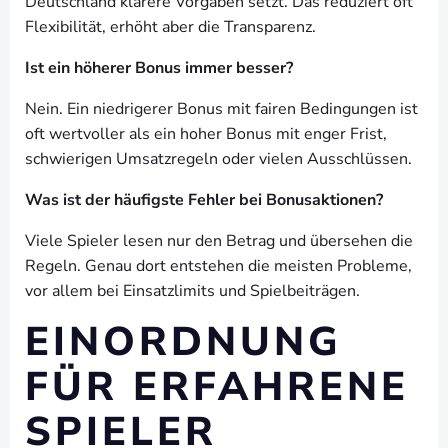
Deutschland klarere Vorgaben setzt. Das reduziert oft
Flexibilität, erhöht aber die Transparenz.
Ist ein höherer Bonus immer besser?
Nein. Ein niedrigerer Bonus mit fairen Bedingungen ist
oft wertvoller als ein hoher Bonus mit enger Frist,
schwierigen Umsatzregeln oder vielen Ausschlüssen.
Was ist der häufigste Fehler bei Bonusaktionen?
Viele Spieler lesen nur den Betrag und übersehen die
Regeln. Genau dort entstehen die meisten Probleme,
vor allem bei Einsatzlimits und Spielbeiträgen.
EINORDNUNG
FÜR ERFAHRENE
SPIELER