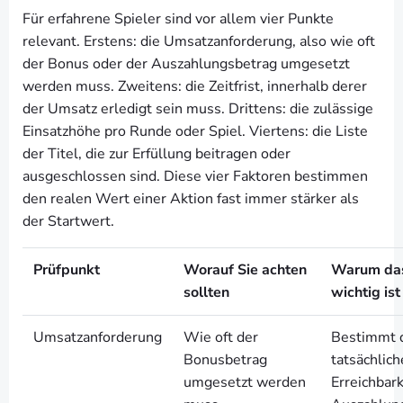
Für erfahrene Spieler sind vor allem vier Punkte
relevant. Erstens: die Umsatzanforderung, also wie oft
der Bonus oder der Auszahlungsbetrag umgesetzt
werden muss. Zweitens: die Zeitfrist, innerhalb derer
der Umsatz erledigt sein muss. Drittens: die zulässige
Einsatzhöhe pro Runde oder Spiel. Viertens: die Liste
der Titel, die zur Erfüllung beitragen oder
ausgeschlossen sind. Diese vier Faktoren bestimmen
den realen Wert einer Aktion fast immer stärker als
der Startwert.
Prüfpunkt
Worauf Sie achten
Warum da
sollten
wichtig ist
Umsatzanforderung
Wie oft der
Bestimmt 
Bonusbetrag
tatsächlich
umgesetzt werden
Erreichbark