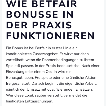
WIE BETFAIR
BONUSSE IN
DER PRAXIS
FUNKTIONIEREN
Ein Bonus ist bei Betfair in erster Linie ein
konditioniertes Zusatzangebot. Er wirkt nur dann
vorteilhaft, wenn die Rahmenbedingungen zu Ihrem
Spielstil passen. In der Praxis bedeutet das: Nach einer
Einzahlung oder einem Opt-in wird ein
Bonusguthaben, Freispiele oder eine ähnliche Aktion
freigeschaltet. Danach beginnt die eigentliche Arbeit,
nämlich der Umsatz mit qualifizierenden Einsätzen.
Wer diese Logik sauber versteht, vermeidet die
häufigsten Enttäuschungen.