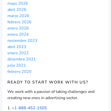
mayo 2026
abril 2026
marzo 2026
febrero 2026
enero 2026
enero 2024
noviembre 2023
abril 2023
enero 2022
diciembre 2021
julio 2021
febrero 2020
READY TO START
WORK WITH US?
We work with a passion of taking challenges and
creating new ones in advertising sector.
+1-888-452-1505