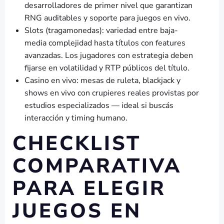
desarrolladores de primer nivel que garantizan
RNG auditables y soporte para juegos en vivo.
Slots (tragamonedas): variedad entre baja-
media complejidad hasta títulos con features
avanzadas. Los jugadores con estrategia deben
fijarse en volatilidad y RTP públicos del título.
Casino en vivo: mesas de ruleta, blackjack y
shows en vivo con crupieres reales provistas por
estudios especializados — ideal si buscás
interacción y timing humano.
CHECKLIST
COMPARATIVA
PARA ELEGIR
JUEGOS EN