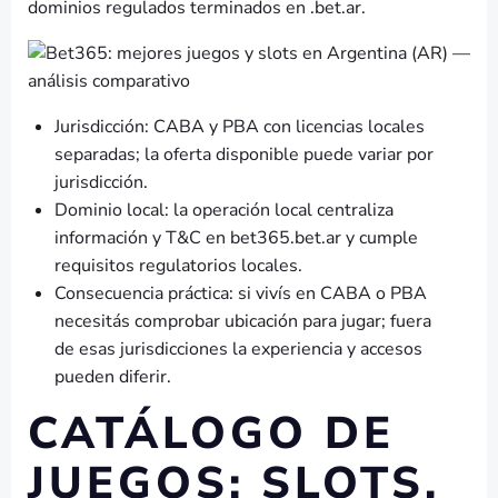
dominios regulados terminados en .bet.ar.
Jurisdicción: CABA y PBA con licencias locales
separadas; la oferta disponible puede variar por
jurisdicción.
Dominio local: la operación local centraliza
información y T&C en bet365.bet.ar y cumple
requisitos regulatorios locales.
Consecuencia práctica: si vivís en CABA o PBA
necesitás comprobar ubicación para jugar; fuera
de esas jurisdicciones la experiencia y accesos
pueden diferir.
CATÁLOGO DE
JUEGOS: SLOTS,