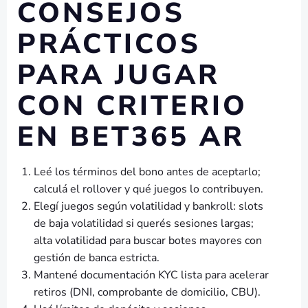
CONSEJOS
PRÁCTICOS
PARA JUGAR
CON CRITERIO
EN BET365 AR
Leé los términos del bono antes de aceptarlo;
calculá el rollover y qué juegos lo contribuyen.
Elegí juegos según volatilidad y bankroll: slots
de baja volatilidad si querés sesiones largas;
alta volatilidad para buscar botes mayores con
gestión de banca estricta.
Mantené documentación KYC lista para acelerar
retiros (DNI, comprobante de domicilio, CBU).