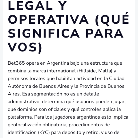
LEGAL Y
OPERATIVA (QUÉ
SIGNIFICA PARA
VOS)
Bet365 opera en Argentina bajo una estructura que
combina la marca internacional (Hillside, Malta) y
permisos locales que habilitan actividad en la Ciudad
Autónoma de Buenos Aires y la Provincia de Buenos
Aires. Esa segmentación no es un detalle
administrativo: determina qué usuarios pueden jugar,
qué dominios son oficiales y qué controles aplica la
plataforma. Para los jugadores argentinos esto implica
geolocalización obligatoria, procedimientos de
identificación (KYC) para depósito y retiro, y uso de