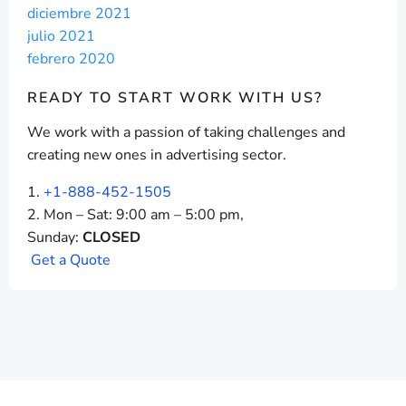
diciembre 2021
julio 2021
febrero 2020
READY TO START
WORK WITH US?
We work with a passion of taking challenges and
creating new ones in advertising sector.
+1-888-452-1505
Mon – Sat: 9:00 am – 5:00 pm,
Sunday:
CLOSED
G
e
t
a
Q
u
o
t
e