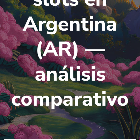
Argentina
(AR) —
análisis
comparativo