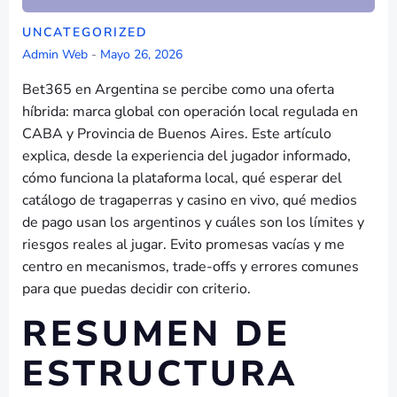
UNCATEGORIZED
Admin Web
-
Mayo 26, 2026
Bet365 en Argentina se percibe como una oferta
híbrida: marca global con operación local regulada en
CABA y Provincia de Buenos Aires. Este artículo
explica, desde la experiencia del jugador informado,
cómo funciona la plataforma local, qué esperar del
catálogo de tragaperras y casino en vivo, qué medios
de pago usan los argentinos y cuáles son los límites y
riesgos reales al jugar. Evito promesas vacías y me
centro en mecanismos, trade-offs y errores comunes
para que puedas decidir con criterio.
RESUMEN DE
ESTRUCTURA