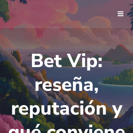
Saltar
al
contenido
Bet Vip:
reseña,
reputación y
qué conviene