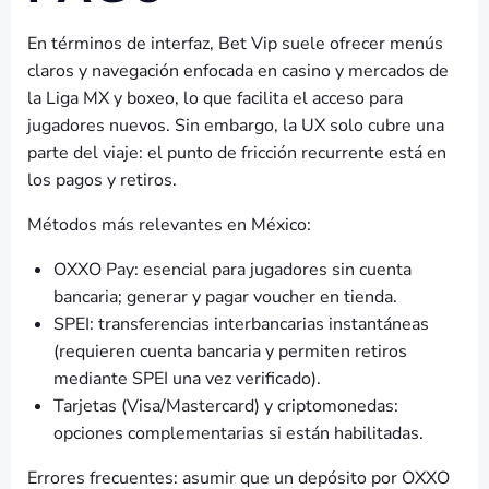
En términos de interfaz, Bet Vip suele ofrecer menús
claros y navegación enfocada en casino y mercados de
la Liga MX y boxeo, lo que facilita el acceso para
jugadores nuevos. Sin embargo, la UX solo cubre una
parte del viaje: el punto de fricción recurrente está en
los pagos y retiros.
Métodos más relevantes en México:
OXXO Pay: esencial para jugadores sin cuenta
bancaria; generar y pagar voucher en tienda.
SPEI: transferencias interbancarias instantáneas
(requieren cuenta bancaria y permiten retiros
mediante SPEI una vez verificado).
Tarjetas (Visa/Mastercard) y criptomonedas:
opciones complementarias si están habilitadas.
Errores frecuentes: asumir que un depósito por OXXO