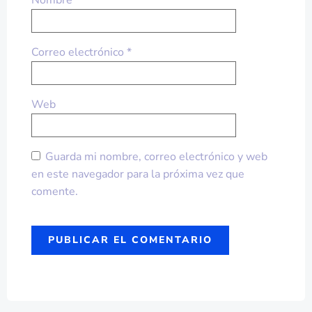
Nombre
*
Correo electrónico
*
Web
Guarda mi nombre, correo electrónico y web
en este navegador para la próxima vez que
comente.