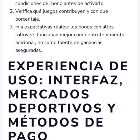
condiciones del bono antes de activarlo.
Verifica qué juegos contribuyen y con qué
porcentaje.
Fija expectativas reales: los bonos con altos
rollovers funcionan mejor como entretenimiento
adicional, no como fuente de ganancias
aseguradas.
EXPERIENCIA DE
USO: INTERFAZ,
MERCADOS
DEPORTIVOS Y
MÉTODOS DE
PAGO