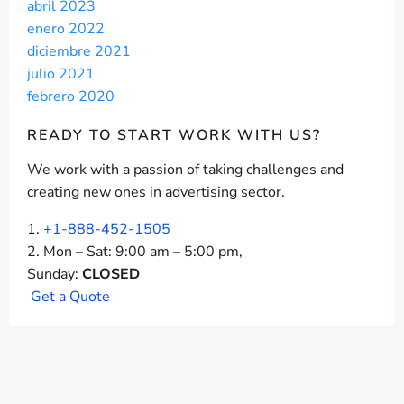
abril 2023
enero 2022
diciembre 2021
julio 2021
febrero 2020
READY TO START
WORK WITH US?
We work with a passion of taking challenges and
creating new ones in advertising sector.
+1-888-452-1505
Mon – Sat: 9:00 am – 5:00 pm,
Sunday:
CLOSED
G
e
t
a
Q
u
o
t
e