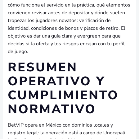
cómo funciona el servicio en la práctica, qué elementos
convienen revisar antes de depositar y dónde suelen
tropezar los jugadores novatos: verificación de
identidad, condiciones de bonos y plazos de retiro. El
objetivo es dar una guía clara y evergreen para que
decidas si la oferta y los riesgos encajan con tu perfil
de juego.
RESUMEN
OPERATIVO Y
CUMPLIMIENTO
NORMATIVO
BetVIP opera en México con dominios locales y
registro legal: la operación está a cargo de Unocapali