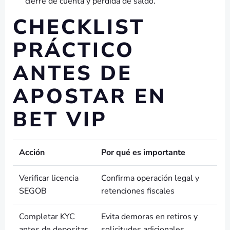
cierre de cuenta y pérdida de saldo.
CHECKLIST
PRÁCTICO
ANTES DE
APOSTAR EN
BET VIP
Acción
Por qué es importante
Verificar licencia
Confirma operación legal y
SEGOB
retenciones fiscales
Completar KYC
Evita demoras en retiros y
antes de depositar
solicitudes adicionales