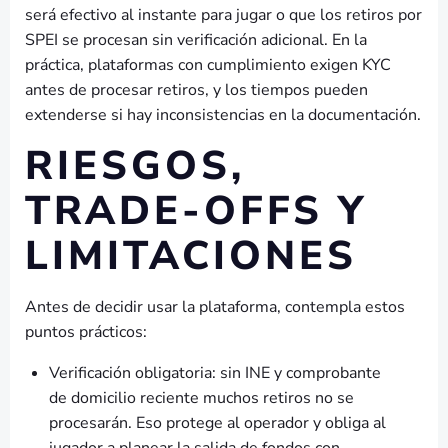
será efectivo al instante para jugar o que los retiros por
SPEI se procesan sin verificación adicional. En la
práctica, plataformas con cumplimiento exigen KYC
antes de procesar retiros, y los tiempos pueden
extenderse si hay inconsistencias en la documentación.
RIESGOS,
TRADE-OFFS Y
LIMITACIONES
Antes de decidir usar la plataforma, contempla estos
puntos prácticos:
Verificación obligatoria: sin INE y comprobante
de domicilio reciente muchos retiros no se
procesarán. Eso protege al operador y obliga al