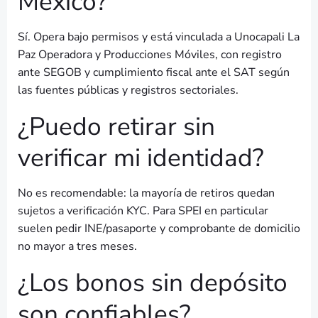
México?
Sí. Opera bajo permisos y está vinculada a Unocapali La
Paz Operadora y Producciones Móviles, con registro
ante SEGOB y cumplimiento fiscal ante el SAT según
las fuentes públicas y registros sectoriales.
¿Puedo retirar sin
verificar mi identidad?
No es recomendable: la mayoría de retiros quedan
sujetos a verificación KYC. Para SPEI en particular
suelen pedir INE/pasaporte y comprobante de domicilio
no mayor a tres meses.
¿Los bonos sin depósito
son confiables?