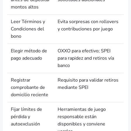
montos altos
Leer Términos y
Evita sorpresas con rollovers
Condiciones del
y contribuciones por juego
bono
Elegir método de
OXXO para efectivo; SPEI
pago adecuado
para rapidez and retiros vía
banco
Registrar
Requisito para validar retiros
comprobante de
mediante SPEI
domicilio reciente
Fijar límites de
Herramientas de juego
pérdida y
responsable están
autoexclusión
disponibles y conviene