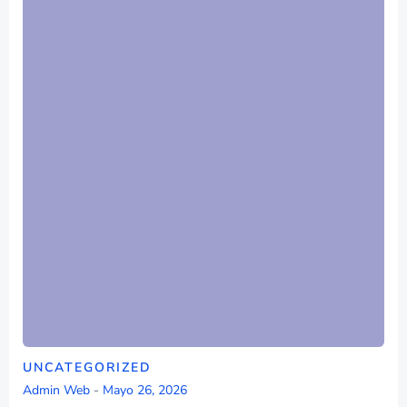
UNCATEGORIZED
Admin Web
-
Mayo 26, 2026