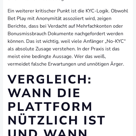
Ein weiterer kritischer Punkt ist die KYC-Logik. Obwohl
Bet Play mit Anonymität assoziiert wird, zeigen
Berichte, dass bei Verdacht auf Mehrfachkonten oder
Bonusmissbrauch Dokumente nachgefordert werden
können. Das ist wichtig, weil viele Anfänger „No-KYC“
als absolute Zusage verstehen. In der Praxis ist das
meist eine bedingte Aussage. Wer das weiß,
vermeidet falsche Erwartungen und unnötigen Ärger.
VERGLEICH:
WANN DIE
PLATTFORM
NÜTZLICH IST
UND WANN