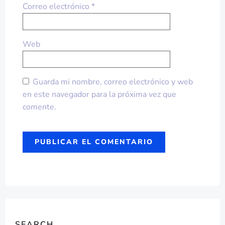
Correo electrónico
*
Web
Guarda mi nombre, correo electrónico y web
en este navegador para la próxima vez que
comente.
SEARCH