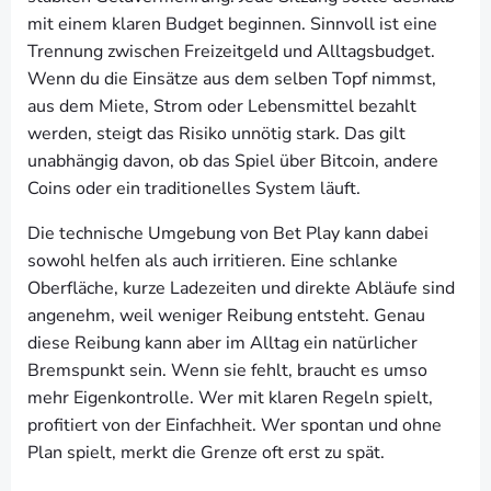
mit einem klaren Budget beginnen. Sinnvoll ist eine
Trennung zwischen Freizeitgeld und Alltagsbudget.
Wenn du die Einsätze aus dem selben Topf nimmst,
aus dem Miete, Strom oder Lebensmittel bezahlt
werden, steigt das Risiko unnötig stark. Das gilt
unabhängig davon, ob das Spiel über Bitcoin, andere
Coins oder ein traditionelles System läuft.
Die technische Umgebung von Bet Play kann dabei
sowohl helfen als auch irritieren. Eine schlanke
Oberfläche, kurze Ladezeiten und direkte Abläufe sind
angenehm, weil weniger Reibung entsteht. Genau
diese Reibung kann aber im Alltag ein natürlicher
Bremspunkt sein. Wenn sie fehlt, braucht es umso
mehr Eigenkontrolle. Wer mit klaren Regeln spielt,
profitiert von der Einfachheit. Wer spontan und ohne
Plan spielt, merkt die Grenze oft erst zu spät.