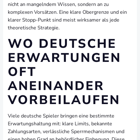
nicht an mangelndem Wissen, sondern an zu
komplexen Vorsätzen. Eine klare Obergrenze und ein
klarer Stopp-Punkt sind meist wirksamer als jede
theoretische Strategie.
WO DEUTSCHE
ERWARTUNGEN
OFT
ANEINANDER
VORBEILAUFEN
Viele deutsche Spieler bringen eine bestimmte
Erwartungshaltung mit: klare Limits, bekannte
Zahlungsarten, verlässliche Sperrmechanismen und
einen hohen Grad an behördlicher Einhegung. Diese