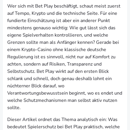
Wer sich mit Bet Play beschäftigt, schaut meist zuerst
auf Tempo, Krypto und die technische Seite. Für eine
fundierte Einschätzung ist aber ein anderer Punkt
mindestens genauso wichtig: Wie gut lässt sich das
eigene Spielverhalten kontrollieren, und welche
Grenzen sollte man als Anfänger kennen? Gerade bei
einem Krypto-Casino ohne klassische deutsche
Regulierung ist es sinnvoll, nicht nur auf Komfort zu
achten, sondern auf Risiken, Transparenz und
Selbstschutz. Bet Play wirkt auf den ersten Blick
schlank und schnell, doch genau deshalb lohnt ein
nüchterner Blick darauf, wo
Verantwortungsbewusstsein beginnt, wo es endet und
welche Schutzmechanismen man selbst aktiv nutzen
sollte.
Dieser Artikel ordnet das Thema analytisch ein: Was
bedeutet Spielerschutz bei Bet Play praktisch, welche