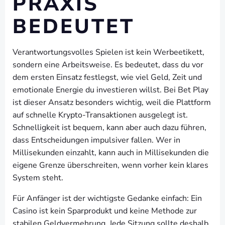
PRAXIS
BEDEUTET
Verantwortungsvolles Spielen ist kein Werbeetikett,
sondern eine Arbeitsweise. Es bedeutet, dass du vor
dem ersten Einsatz festlegst, wie viel Geld, Zeit und
emotionale Energie du investieren willst. Bei Bet Play
ist dieser Ansatz besonders wichtig, weil die Plattform
auf schnelle Krypto-Transaktionen ausgelegt ist.
Schnelligkeit ist bequem, kann aber auch dazu führen,
dass Entscheidungen impulsiver fallen. Wer in
Millisekunden einzahlt, kann auch in Millisekunden die
eigene Grenze überschreiten, wenn vorher kein klares
System steht.
Für Anfänger ist der wichtigste Gedanke einfach: Ein
Casino ist kein Sparprodukt und keine Methode zur
stabilen Geldvermehrung. Jede Sitzung sollte deshalb