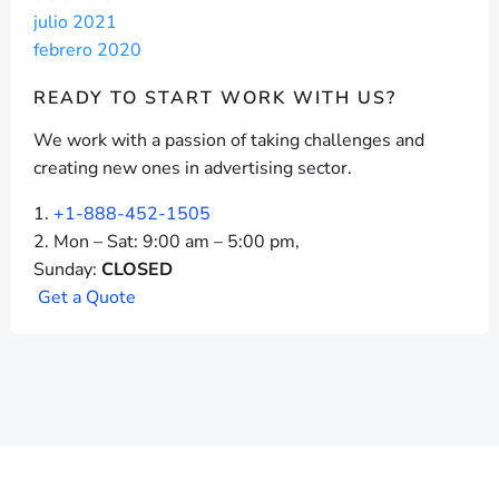
julio 2021
febrero 2020
READY TO START
WORK WITH US?
We work with a passion of taking challenges and
creating new ones in advertising sector.
+1-888-452-1505
Mon – Sat: 9:00 am – 5:00 pm,
Sunday:
CLOSED
G
e
t
a
Q
u
o
t
e