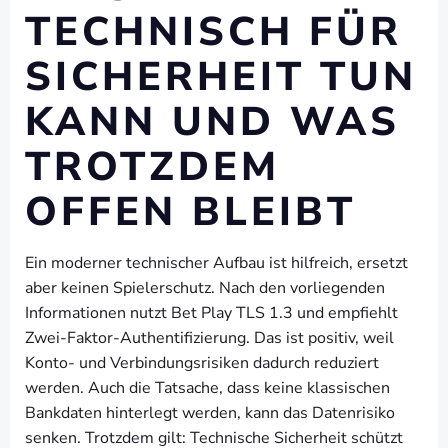
TECHNISCH FÜR
SICHERHEIT TUN
KANN UND WAS
TROTZDEM
OFFEN BLEIBT
Ein moderner technischer Aufbau ist hilfreich, ersetzt
aber keinen Spielerschutz. Nach den vorliegenden
Informationen nutzt Bet Play TLS 1.3 und empfiehlt
Zwei-Faktor-Authentifizierung. Das ist positiv, weil
Konto- und Verbindungsrisiken dadurch reduziert
werden. Auch die Tatsache, dass keine klassischen
Bankdaten hinterlegt werden, kann das Datenrisiko
senken. Trotzdem gilt: Technische Sicherheit schützt