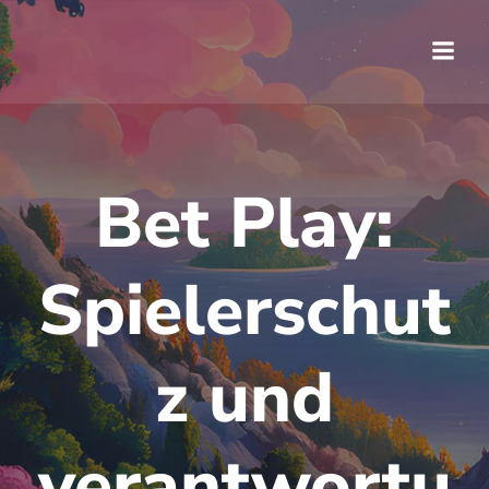
Saltar
al
contenido
Bet Play:
Spielerschut
z und
verantwortu