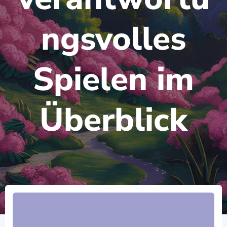
ngsvolles
Spielen im
Überblick