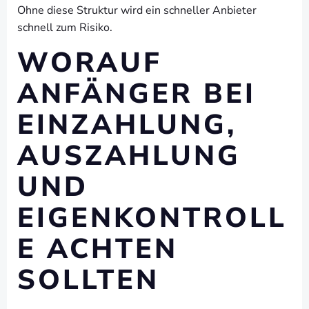
Ohne diese Struktur wird ein schneller Anbieter
schnell zum Risiko.
WORAUF
ANFÄNGER BEI
EINZAHLUNG,
AUSZAHLUNG
UND
EIGENKONTROLL
E ACHTEN
SOLLTEN