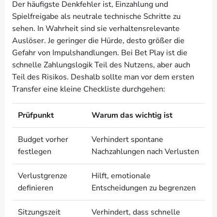
Der häufigste Denkfehler ist, Einzahlung und
Spielfreigabe als neutrale technische Schritte zu
sehen. In Wahrheit sind sie verhaltensrelevante
Auslöser. Je geringer die Hürde, desto größer die
Gefahr von Impulshandlungen. Bei Bet Play ist die
schnelle Zahlungslogik Teil des Nutzens, aber auch
Teil des Risikos. Deshalb sollte man vor dem ersten
Transfer eine kleine Checkliste durchgehen:
Prüfpunkt
Warum das wichtig ist
Budget vorher
Verhindert spontane
festlegen
Nachzahlungen nach Verlusten
Verlustgrenze
Hilft, emotionale
definieren
Entscheidungen zu begrenzen
Sitzungszeit
Verhindert, dass schnelle