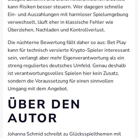
kann Risiken besser steuern. Wer dagegen schnelle
Ein- und Auszahlungen mit harmloser Spielumgebung
verwechselt, läuft eher in klassische Fehler wie
Überziehen, Nachladen und Kontrollverlust.
Die nüchterne Bewertung fällt daher so aus: Bet Play
kann für technisch versierte Krypto-Spieler interessant
sein, verlangt aber mehr Eigenverantwortung als ein
streng reguliertes deutsches Umfeld. Genau deshalb
ist verantwortungsvolles Spielen hier kein Zusatz,
sondern die Voraussetzung für einen sinnvollen
Umgang mit dem Angebot.
ÜBER DEN
AUTOR
Johanna Schmid schreibt zu Glücksspielthemen mit