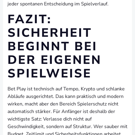
jeder spontanen Entscheidung im Spielverlauf.
FAZIT:
SICHERHEIT
BEGINNT BEI
DER EIGENEN
SPIELWEISE
Bet Play ist technisch auf Tempo, Krypto und schlanke
Abläufe ausgerichtet. Das kann praktisch und modern
wirken, macht aber den Bereich Spielerschutz nicht
automatisch stärker. Für Anfänger ist deshalb der
wichtigste Satz: Verlasse dich nicht auf
Geschwindigkeit, sondern auf Struktur. Wer sauber mit
Budget, Zeitlimit und Sicherheitsfunktionen arbeitet,