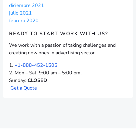
diciembre 2021
julio 2021
febrero 2020
READY TO START
WORK WITH US?
We work with a passion of taking challenges and
creating new ones in advertising sector.
+1-888-452-1505
Mon – Sat: 9:00 am – 5:00 pm,
Sunday:
CLOSED
G
e
t
a
Q
u
o
t
e