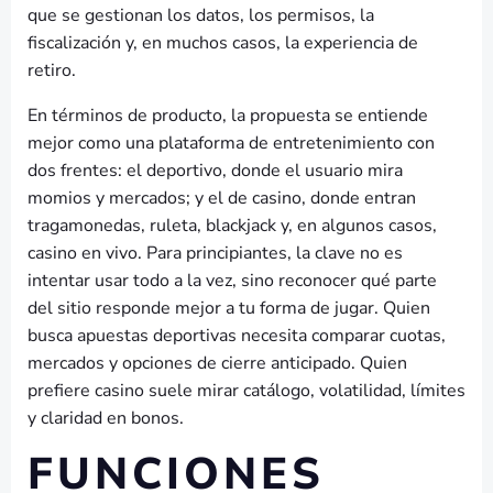
que se gestionan los datos, los permisos, la
fiscalización y, en muchos casos, la experiencia de
retiro.
En términos de producto, la propuesta se entiende
mejor como una plataforma de entretenimiento con
dos frentes: el deportivo, donde el usuario mira
momios y mercados; y el de casino, donde entran
tragamonedas, ruleta, blackjack y, en algunos casos,
casino en vivo. Para principiantes, la clave no es
intentar usar todo a la vez, sino reconocer qué parte
del sitio responde mejor a tu forma de jugar. Quien
busca apuestas deportivas necesita comparar cuotas,
mercados y opciones de cierre anticipado. Quien
prefiere casino suele mirar catálogo, volatilidad, límites
y claridad en bonos.
FUNCIONES