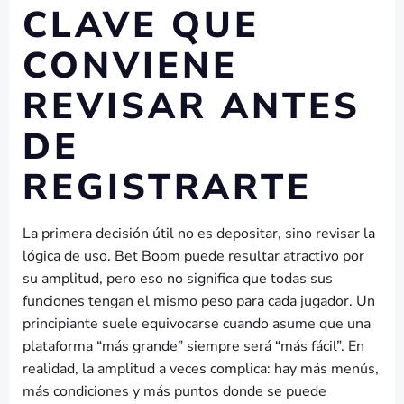
CLAVE QUE
CONVIENE
REVISAR ANTES
DE
REGISTRARTE
La primera decisión útil no es depositar, sino revisar la
lógica de uso. Bet Boom puede resultar atractivo por
su amplitud, pero eso no significa que todas sus
funciones tengan el mismo peso para cada jugador. Un
principiante suele equivocarse cuando asume que una
plataforma “más grande” siempre será “más fácil”. En
realidad, la amplitud a veces complica: hay más menús,
más condiciones y más puntos donde se puede