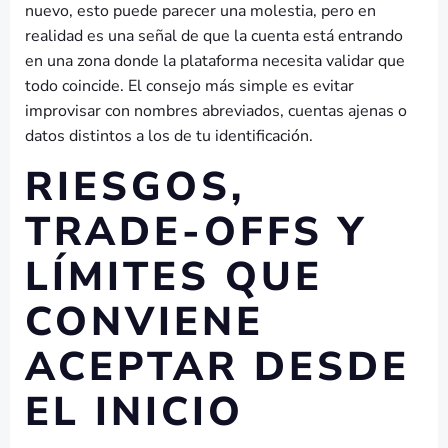
nuevo, esto puede parecer una molestia, pero en
realidad es una señal de que la cuenta está entrando
en una zona donde la plataforma necesita validar que
todo coincide. El consejo más simple es evitar
improvisar con nombres abreviados, cuentas ajenas o
datos distintos a los de tu identificación.
RIESGOS,
TRADE-OFFS Y
LÍMITES QUE
CONVIENE
ACEPTAR DESDE
EL INICIO