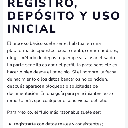
REGISTRO,
DEPÓSITO Y USO
INICIAL
El proceso básico suele ser el habitual en una
plataforma de apuestas: crear cuenta, confirmar datos,
elegir método de depósito y empezar a usar el saldo.
La parte sencilla es abrir el perfil; la parte sensible es
hacerlo bien desde el principio. Si el nombre, la fecha
de nacimiento o los datos bancarios no coinciden,
después aparecen bloqueos o solicitudes de
documentación. En una guía para principiantes, esto
importa más que cualquier diseño visual del sitio.
Para México, el flujo más razonable suele ser:
registrarte con datos reales y consistentes;