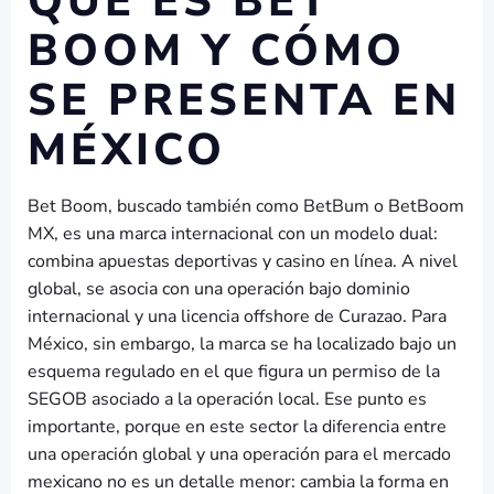
QUÉ ES BET
BOOM Y CÓMO
SE PRESENTA EN
MÉXICO
Bet Boom, buscado también como BetBum o BetBoom
MX, es una marca internacional con un modelo dual:
combina apuestas deportivas y casino en línea. A nivel
global, se asocia con una operación bajo dominio
internacional y una licencia offshore de Curazao. Para
México, sin embargo, la marca se ha localizado bajo un
esquema regulado en el que figura un permiso de la
SEGOB asociado a la operación local. Ese punto es
importante, porque en este sector la diferencia entre
una operación global y una operación para el mercado
mexicano no es un detalle menor: cambia la forma en