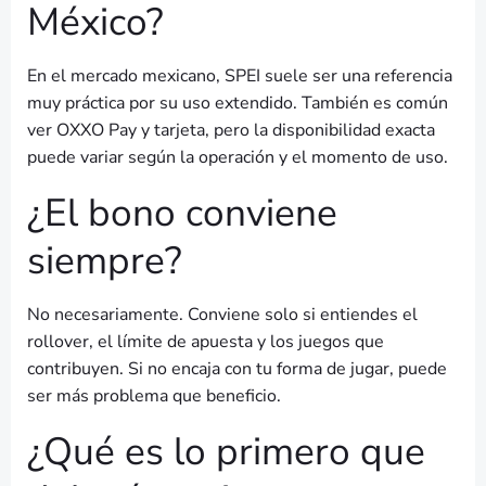
México?
En el mercado mexicano, SPEI suele ser una referencia
muy práctica por su uso extendido. También es común
ver OXXO Pay y tarjeta, pero la disponibilidad exacta
puede variar según la operación y el momento de uso.
¿El bono conviene
siempre?
No necesariamente. Conviene solo si entiendes el
rollover, el límite de apuesta y los juegos que
contribuyen. Si no encaja con tu forma de jugar, puede
ser más problema que beneficio.
¿Qué es lo primero que