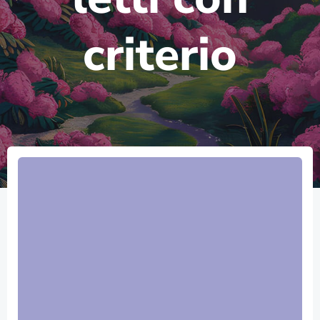
criterio