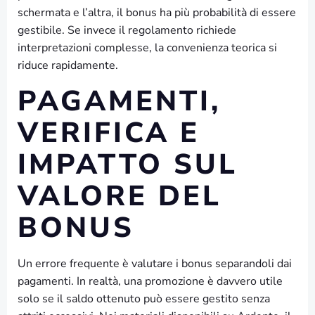
schermata e l’altra, il bonus ha più probabilità di essere
gestibile. Se invece il regolamento richiede
interpretazioni complesse, la convenienza teorica si
riduce rapidamente.
PAGAMENTI,
VERIFICA E
IMPATTO SUL
VALORE DEL
BONUS
Un errore frequente è valutare i bonus separandoli dai
pagamenti. In realtà, una promozione è davvero utile
solo se il saldo ottenuto può essere gestito senza