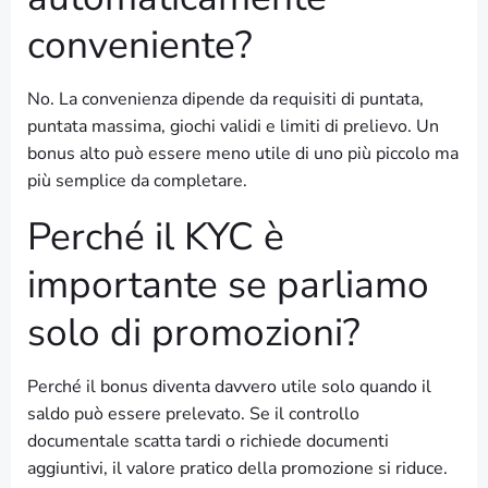
conveniente?
No. La convenienza dipende da requisiti di puntata,
puntata massima, giochi validi e limiti di prelievo. Un
bonus alto può essere meno utile di uno più piccolo ma
più semplice da completare.
Perché il KYC è
importante se parliamo
solo di promozioni?
Perché il bonus diventa davvero utile solo quando il
saldo può essere prelevato. Se il controllo
documentale scatta tardi o richiede documenti
aggiuntivi, il valore pratico della promozione si riduce.