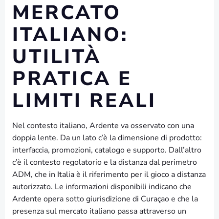
MERCATO
ITALIANO:
UTILITÀ
PRATICA E
LIMITI REALI
Nel contesto italiano, Ardente va osservato con una
doppia lente. Da un lato c’è la dimensione di prodotto:
interfaccia, promozioni, catalogo e supporto. Dall’altro
c’è il contesto regolatorio e la distanza dal perimetro
ADM, che in Italia è il riferimento per il gioco a distanza
autorizzato. Le informazioni disponibili indicano che
Ardente opera sotto giurisdizione di Curaçao e che la
presenza sul mercato italiano passa attraverso un