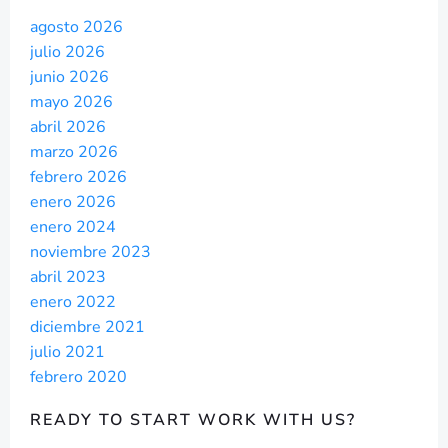
agosto 2026
julio 2026
junio 2026
mayo 2026
abril 2026
marzo 2026
febrero 2026
enero 2026
enero 2024
noviembre 2023
abril 2023
enero 2022
diciembre 2021
julio 2021
febrero 2020
READY TO START
WORK WITH US?