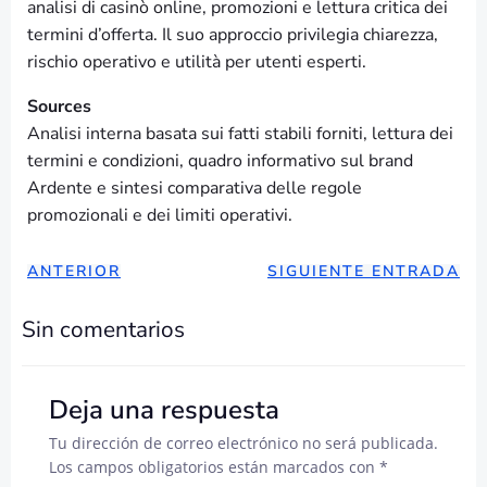
analisi di casinò online, promozioni e lettura critica dei
termini d’offerta. Il suo approccio privilegia chiarezza,
rischio operativo e utilità per utenti esperti.
Sources
Analisi interna basata sui fatti stabili forniti, lettura dei
termini e condizioni, quadro informativo sul brand
Ardente e sintesi comparativa delle regole
promozionali e dei limiti operativi.
NAVEGACIÓN
NAVEGAC
ANTERIOR
SIGUIENTE ENTRADA
DE
DE
Sin comentarios
ENTRADAS
ENTRADA
Deja una respuesta
Tu dirección de correo electrónico no será publicada.
Los campos obligatorios están marcados con
*