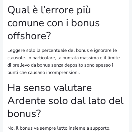
Qual è l’errore più
comune con i bonus
offshore?
Leggere solo la percentuale del bonus e ignorare le
clausole. In particolare, la puntata massima e il limite
di prelievo da bonus senza deposito sono spesso i
punti che causano incomprensioni.
Ha senso valutare
Ardente solo dal lato del
bonus?
No. Il bonus va sempre letto insieme a supporto,