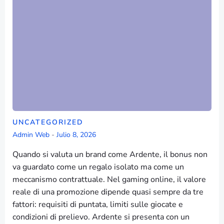
UNCATEGORIZED
Admin Web
-
Julio 8, 2026
Quando si valuta un brand come Ardente, il bonus non
va guardato come un regalo isolato ma come un
meccanismo contrattuale. Nel gaming online, il valore
reale di una promozione dipende quasi sempre da tre
fattori: requisiti di puntata, limiti sulle giocate e
condizioni di prelievo. Ardente si presenta con un