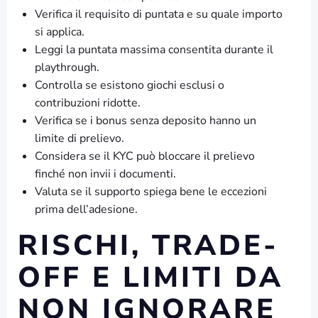
Verifica il requisito di puntata e su quale importo
si applica.
Leggi la puntata massima consentita durante il
playthrough.
Controlla se esistono giochi esclusi o
contribuzioni ridotte.
Verifica se i bonus senza deposito hanno un
limite di prelievo.
Considera se il KYC può bloccare il prelievo
finché non invii i documenti.
Valuta se il supporto spiega bene le eccezioni
prima dell’adesione.
RISCHI, TRADE-
OFF E LIMITI DA
NON IGNORARE