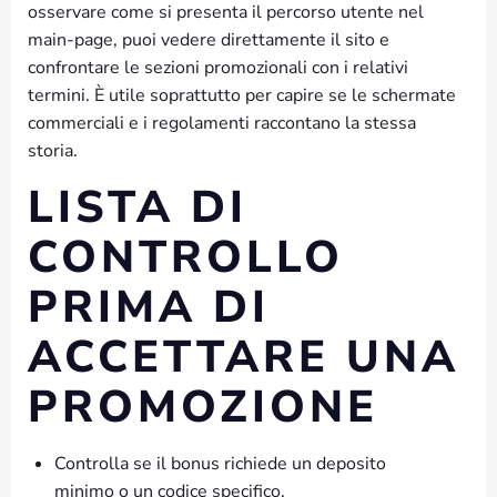
osservare come si presenta il percorso utente nel
main-page, puoi vedere direttamente il sito e
confrontare le sezioni promozionali con i relativi
termini. È utile soprattutto per capire se le schermate
commerciali e i regolamenti raccontano la stessa
storia.
LISTA DI
CONTROLLO
PRIMA DI
ACCETTARE UNA
PROMOZIONE
Controlla se il bonus richiede un deposito
minimo o un codice specifico.