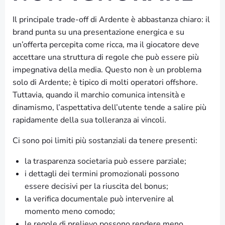
Il principale trade-off di Ardente è abbastanza chiaro: il
brand punta su una presentazione energica e su
un’offerta percepita come ricca, ma il giocatore deve
accettare una struttura di regole che può essere più
impegnativa della media. Questo non è un problema
solo di Ardente; è tipico di molti operatori offshore.
Tuttavia, quando il marchio comunica intensità e
dinamismo, l’aspettativa dell’utente tende a salire più
rapidamente della sua tolleranza ai vincoli.
Ci sono poi limiti più sostanziali da tenere presenti:
la trasparenza societaria può essere parziale;
i dettagli dei termini promozionali possono
essere decisivi per la riuscita del bonus;
la verifica documentale può intervenire al
momento meno comodo;
le regole di prelievo possono rendere meno