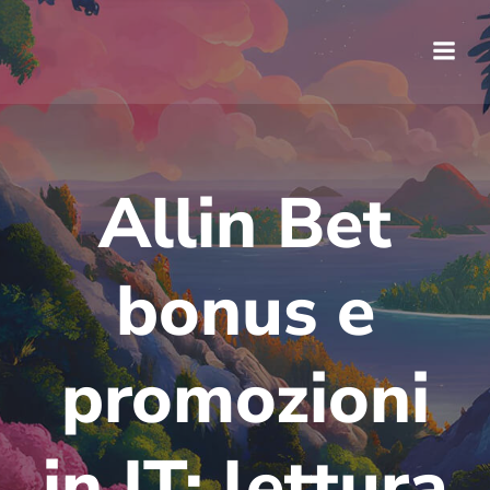
Saltar
al
contenido
Allin Bet
bonus e
promozioni
in IT: lettura