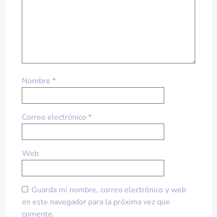
Nombre
*
Correo electrónico
*
Web
Guarda mi nombre, correo electrónico y web
en este navegador para la próxima vez que
comente.