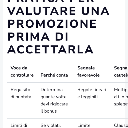
VALUTARE UNA
PROMOZIONE
PRIMA DI
ACCETTARLA
Voce da
Segnale
Segnal
controllare
Perché conta
favorevole
cautel
Requisito
Determina
Regole lineari
Moltipl
di puntata
quante volte
e leggibili
alti o 
devi rigiocare
spiega
il bonus
Limiti di
Se violati,
Limite
Clauso