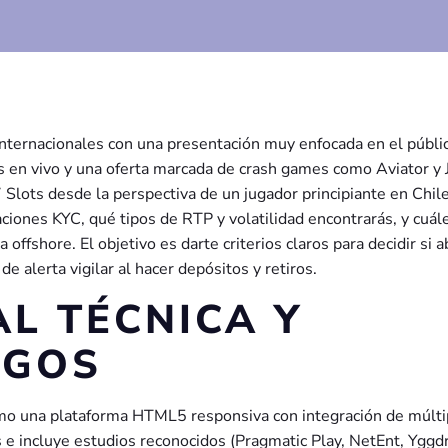
internacionales con una presentación muy enfocada en el públi
 en vivo y una oferta marcada de crash games como Aviator y 
 Slots desde la perspectiva de un jugador principiante en Chil
ciones KYC, qué tipos de RTP y volatilidad encontrarás, y cuál
offshore. El objetivo es darte criterios claros para decidir si a
e alerta vigilar al hacer depósitos y retiros.
AL TÉCNICA Y
EGOS
omo una plataforma HTML5 responsiva con integración de múlti
 e incluye estudios reconocidos (Pragmatic Play, NetEnt, Yggdr