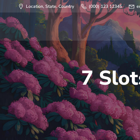
Saltar
Location, State, Country
(000) 123 12345
e
al
contenido
7 Slot