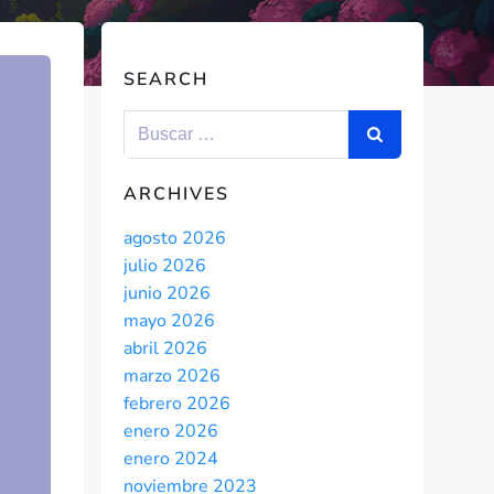
SEARCH
ARCHIVES
agosto 2026
julio 2026
junio 2026
mayo 2026
abril 2026
marzo 2026
febrero 2026
enero 2026
enero 2024
noviembre 2023