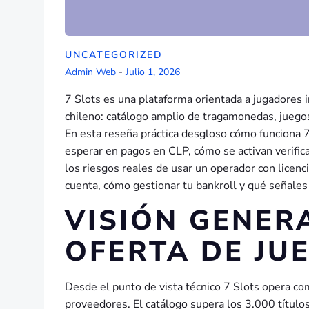
UNCATEGORIZED
Admin Web
-
Julio 1, 2026
7 Slots es una plataforma orientada a jugadores 
chileno: catálogo amplio de tragamonedas, juegos
En esta reseña práctica desgloso cómo funciona 7
esperar en pagos en CLP, cómo se activan verifica
los riesgos reales de usar un operador con licencia 
cuenta, cómo gestionar tu bankroll y qué señales d
VISIÓN GENER
OFERTA DE JU
Desde el punto de vista técnico 7 Slots opera c
proveedores. El catálogo supera los 3.000 títulos