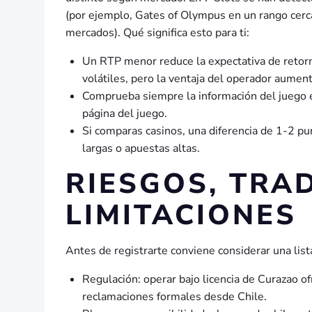
(por ejemplo, Gates of Olympus en un rango cerca
mercados). Qué significa esto para ti:
Un RTP menor reduce la expectativa de retorno
volátiles, pero la ventaja del operador aument
Comprueba siempre la información del juego e
página del juego.
Si comparas casinos, una diferencia de 1-2 p
largas o apuestas altas.
RIESGOS, TRA
LIMITACIONES
Antes de registrarte conviene considerar una lista
Regulación: operar bajo licencia de Curazao ofr
reclamaciones formales desde Chile.