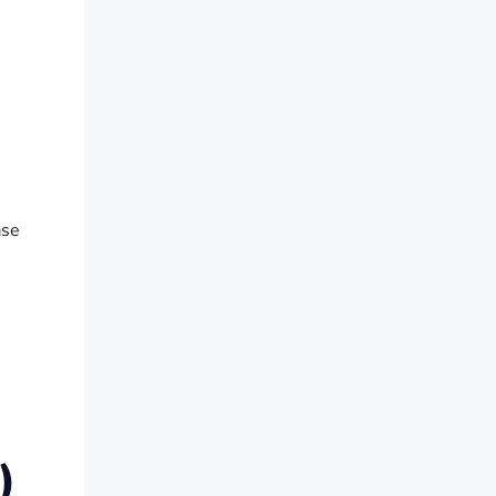
ase
)