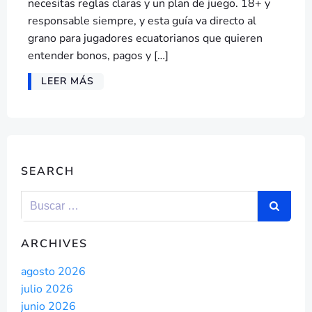
necesitas reglas claras y un plan de juego. 18+ y
responsable siempre, y esta guía va directo al
grano para jugadores ecuatorianos que quieren
entender bonos, pagos y […]
LEER MÁS
SEARCH
ARCHIVES
agosto 2026
julio 2026
junio 2026