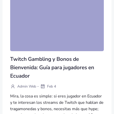
Twitch Gambling y Bonos de
Bienvenida: Guía para jugadores en
Ecuador
-
Admin Web
Feb 4
Mira, la cosa es simple: si eres jugador en Ecuador
y te interesan los streams de Twitch que hablan de
tragamonedas y bonos, necesitas más que hype;