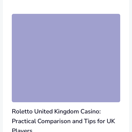
Roletto United Kingdom Casino:
Practical Comparison and Tips for UK
Players