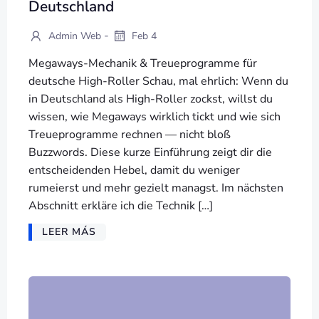
Deutschland
-
Admin Web
Feb 4
Megaways-Mechanik & Treueprogramme für
deutsche High-Roller Schau, mal ehrlich: Wenn du
in Deutschland als High-Roller zockst, willst du
wissen, wie Megaways wirklich tickt und wie sich
Treueprogramme rechnen — nicht bloß
Buzzwords. Diese kurze Einführung zeigt dir die
entscheidenden Hebel, damit du weniger
rumeierst und mehr gezielt managst. Im nächsten
Abschnitt erkläre ich die Technik […]
LEER MÁS