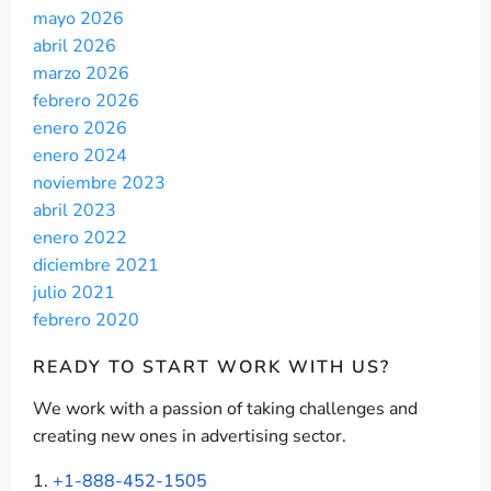
mayo 2026
abril 2026
marzo 2026
febrero 2026
enero 2026
enero 2024
noviembre 2023
abril 2023
enero 2022
diciembre 2021
julio 2021
febrero 2020
READY TO START
WORK WITH US?
We work with a passion of taking challenges and
creating new ones in advertising sector.
+1-888-452-1505