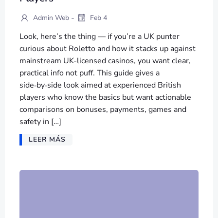
-
Admin Web
Feb 4
Look, here’s the thing — if you’re a UK punter
curious about Roletto and how it stacks up against
mainstream UK-licensed casinos, you want clear,
practical info not puff. This guide gives a
side‑by‑side look aimed at experienced British
players who know the basics but want actionable
comparisons on bonuses, payments, games and
safety in […]
LEER MÁS