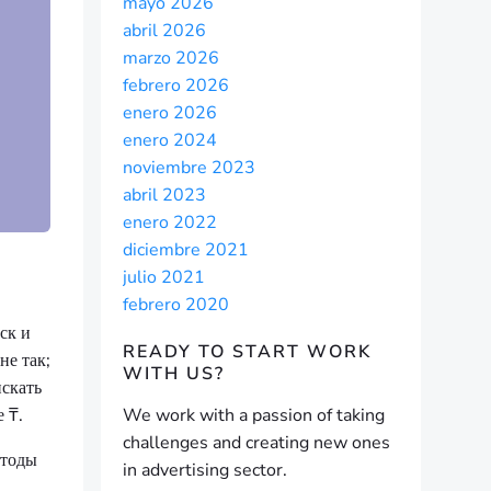
mayo 2026
abril 2026
marzo 2026
febrero 2026
enero 2026
enero 2024
noviembre 2023
abril 2023
enero 2022
diciembre 2021
julio 2021
febrero 2020
ск и
READY TO START
WORK
не так;
WITH US?
искать
 ₸.
We work with a passion of taking
challenges and creating new ones
етоды
in advertising sector.