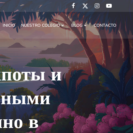
INICIO
NUESTRO COLEGIO
BLOG
CONTACTO
кпоты и
ьными
но в