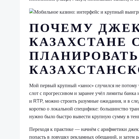
ПОЧЕМУ ДЖЕ
КАЗАХСТАНЕ 
ПЛАНИРОВАТЬ
КАЗАХСТАНСК
Мой первый крупный «занос» случился не потому ч
слот с прогрессивом и заранее учёл лимиты банка 
и RTP, можно строить разумные ожидания, и в сле
коротко о локальной специфике: большинство транз
нужно было быстро вывести крупную сумму в тенг
Переходя к практике — начнём с арифметики джек
попасть в ловушку рекламных обещаний, и затем 