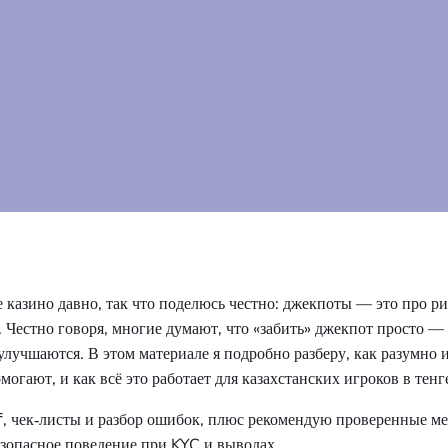
 казино давно, так что поделюсь честно: джекпоты — это про ри
 Честно говоря, многие думают, что «забить» джекпот просто — 
улучшаются. В этом материале я подробно разберу, как разумно 
ают, и как всё это работает для казахстанских игроков в тенге
, чек‑листы и разбор ошибок, плюс рекомендую проверенные м
езопасное поведение при KYC и выводах.