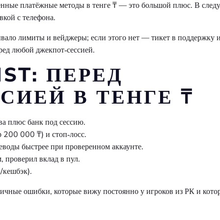
ённые платёжные методы в тенге ₸ — это большой плюс. В сле
вкой с телефона.
вало лимиты и вейджеры; если этого нет — тикет в поддержку 
ред любой джекпот‑сессией.
IST: ПЕРЕД
СИЕЙ В ТЕНГЕ ₸
ва плюс банк под сессию.
 200 000 ₸) и стоп‑лосс.
еводы быстрее при проверенном аккаунте.
 проверил вклад в пул.
/кешбэк).
пичные ошибки, которые вижу постоянно у игроков из РК и кото