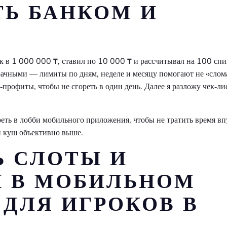
ТЬ БАНКОМ И
к в 1 000 000 ₸, ставил по 10 000 ₸ и рассчитывал на 100 спи
зрачными — лимиты по дням, неделе и месяцу помогают не «слом
‑профиты, чтобы не сгореть в один день. Далее я разложу чек‑ли
еть в лобби мобильного приложения, чтобы не тратить время в
й куш объективно выше.
Ь СЛОТЫ И
 В МОБИЛЬНОМ
ДЛЯ ИГРОКОВ В