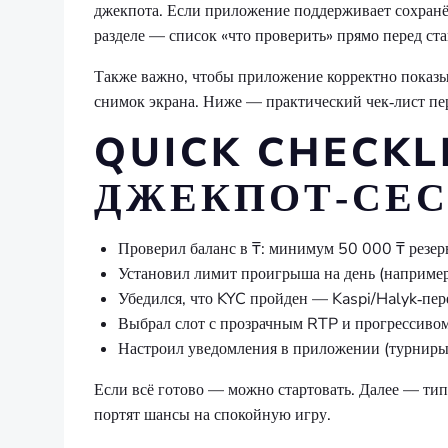
джекпота. Если приложение поддерживает сохран
разделе — список «что проверить» прямо перед ста
Также важно, чтобы приложение корректно показы
снимок экрана. Ниже — практический чек‑лист пе
QUICK CHECKL
ДЖЕКПОТ‑СЕС
Проверил баланс в ₸: минимум 50 000 ₸ резер
Установил лимит проигрыша на день (например
Убедился, что KYC пройден — Kaspi/Halyk‑пер
Выбрал слот с прозрачным RTP и прогрессивом,
Настроил уведомления в приложении (турниры
Если всё готово — можно стартовать. Далее — ти
портят шансы на спокойную игру.