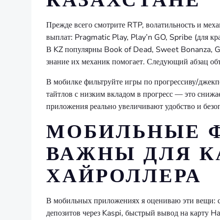
Прежде всего смотрите RTP, волатильность и мех
выплат: Pragmatic Play, Play’n GO, Spribe (для к
В KZ популярны Book of Dead, Sweet Bonanza, Ga
знание их механик помогает. Следующий абзац об
В мобилке фильтруйте игры по прогрессиву/джекпо
тайтлов с низким вкладом в прогресс — это сниж
приложения реально увеличивают удобство и безопа
МОБИЛЬНЫЕ Ф
ВАЖНЫ ДЛЯ К
ХАЙРОЛЛЕРА
В мобильных приложениях я оцениваю эти вещи: ск
депозитов через Kaspi, быстрый вывод на карту Ha