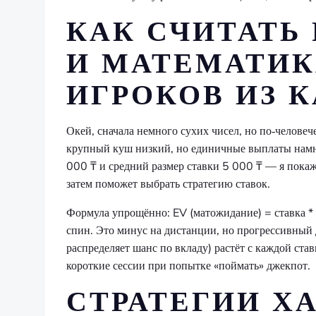
КАК СЧИТАТЬ
И МАТЕМАТИК
ИГРОКОВ ИЗ 
Окей, сначала немного сухих чисел, но по‑челове
крупный куш низкий, но единичные выплаты намн
000 ₸ и средний размер ставки 5 000 ₸ — я покаж
затем поможет выбрать стратегию ставок.
Формула упрощённо: EV (матожидание) = ставка * 
спин. Это минус на дистанции, но прогрессивный 
распределяет шанс по вкладу) растёт с каждой ст
короткие сессии при попытке «поймать» джекпот.
СТРАТЕГИИ ХА