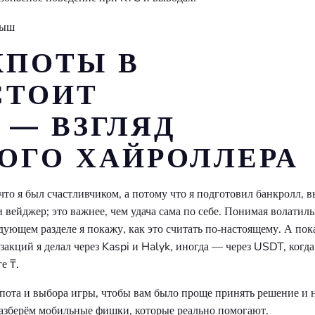
КПОТЫ В
СТОИТ
 — ВЗГЛЯД
ОГО ХАЙРОЛЛЕРА
то я был счастливчиком, а потому что я подготовил банкролл, 
и вейджер; это важнее, чем удача сама по себе. Понимая волатил
дующем разделе я покажу, как это считать по‑настоящему. А по
акций я делал через Kaspi и Halyk, иногда — через USDT, когда
е ₸.
пота и выбора игры, чтобы вам было проще принять решение и 
разберём мобильные фишки, которые реально помогают.