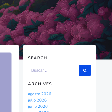
SEARCH
ARCHIVES
agosto 2026
julio 2026
junio 2026