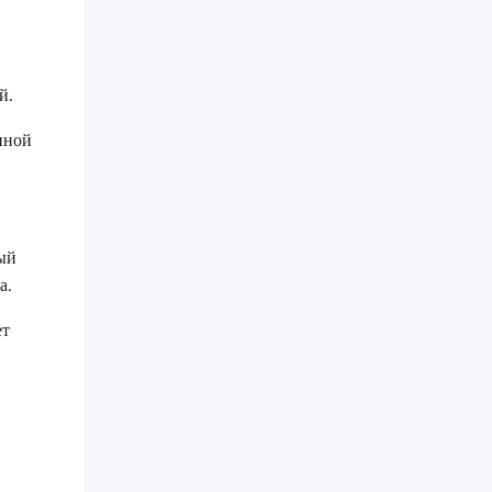
й.
нной
ный
а.
ет