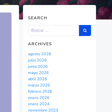
SEARCH
ARCHIVES
agosto 2026
julio 2026
junio 2026
mayo 2026
abril 2026
marzo 2026
febrero 2026
enero 2026
enero 2024
noviembre 2023