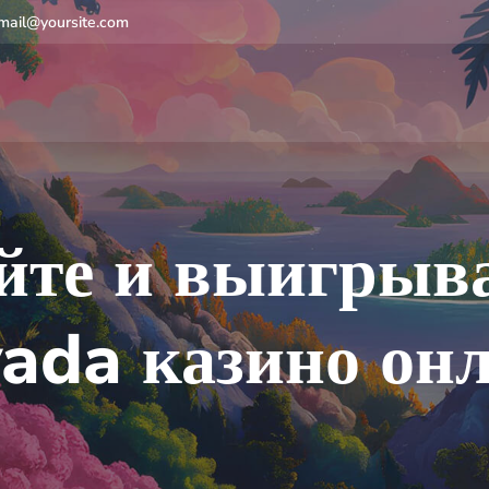
mail@yoursite.com
йте и выигрыва
ada казино он