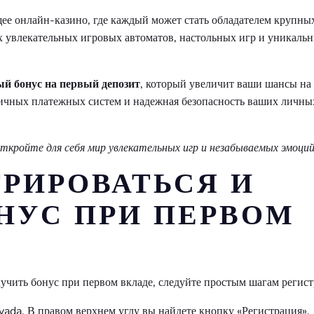
ее онлайн-казино, где каждый может стать обладателем крупны
увлекательных игровых автоматов, настольных игр и уникаль
й бонус на первый депозит
, который увеличит ваши шансы на
личных платежных систем и надежная безопасность ваших личны
ткройте для себя мир увлекательных игр и незабываемых эмоций
ТРИРОВАТЬСЯ И
НУС ПРИ ПЕРВОМ
лучить бонус при первом вкладе, следуйте простым шагам регис
ada. В правом верхнем углу вы найдете кнопку «Регистрация».