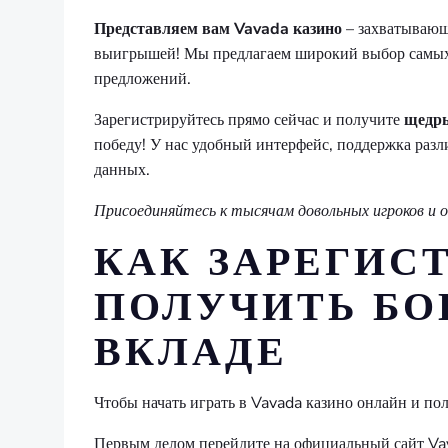
Представляем вам Vavada казино
– захватывающ
выигрышей! Мы предлагаем широкий выбор самых 
предложений.
Зарегистрируйтесь прямо сейчас и получите
щедры
победу! У нас удобный интерфейс, поддержка раз
данных.
Присоединяйтесь к тысячам довольных игроков и о
КАК ЗАРЕГИС
ПОЛУЧИТЬ БО
ВКЛАДЕ
Чтобы начать играть в Vavada казино онлайн и по
Первым делом перейдите на официальный сайт Vav