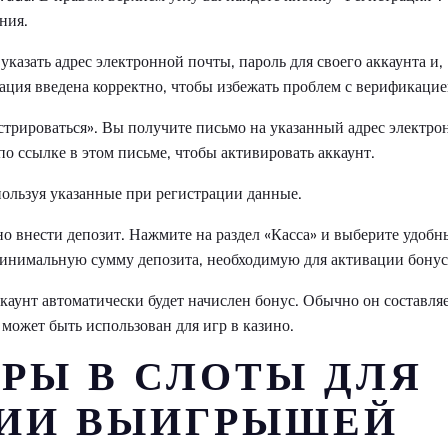
ния.
указать адрес электронной почты, пароль для своего аккаунта и,
ация введена корректно, чтобы избежать проблем с верификацие
трироваться». Вы получите письмо на указанный адрес электро
о ссылке в этом письме, чтобы активировать аккаунт.
пользуя указанные при регистрации данные.
о внести депозит. Нажмите на раздел «Касса» и выберите удоб
минимальную сумму депозита, необходимую для активации бонус
аунт автоматически будет начислен бонус. Обычно он составля
может быть использован для игр в казино.
ГРЫ В СЛОТЫ ДЛЯ
ИИ ВЫИГРЫШЕЙ