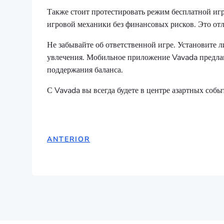
Также стоит протестировать режим бесплатной иг
игровой механики без финансовых рисков. Это отл
Не забывайте об ответственной игре. Установите 
увлечения. Мобильное приложение Vavada предла
поддержания баланса.
С Vavada вы всегда будете в центре азартных событ
NAVEGACIÓN
ANTERIOR
DE
ENTRADAS