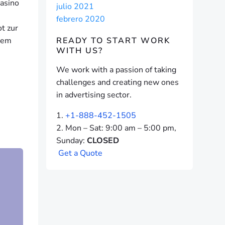
Casino
julio 2021
febrero 2020
t zur
inem
READY TO START
WORK
WITH US?
We work with a passion of taking
challenges and creating new ones
in advertising sector.
+1-888-452-1505
Mon – Sat: 9:00 am – 5:00 pm,
Sunday:
CLOSED
G
e
t
a
Q
u
o
t
e