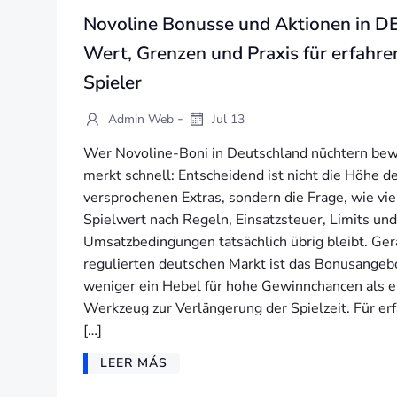
Novoline Bonusse und Aktionen in DE
Wert, Grenzen und Praxis für erfahre
Spieler
-
Admin Web
Jul 13
Wer Novoline-Boni in Deutschland nüchtern bew
merkt schnell: Entscheidend ist nicht die Höhe d
versprochenen Extras, sondern die Frage, wie vie
Spielwert nach Regeln, Einsatzsteuer, Limits und
Umsatzbedingungen tatsächlich übrig bleibt. Ge
regulierten deutschen Markt ist das Bonusangeb
weniger ein Hebel für hohe Gewinnchancen als e
Werkzeug zur Verlängerung der Spielzeit. Für er
[…]
LEER MÁS