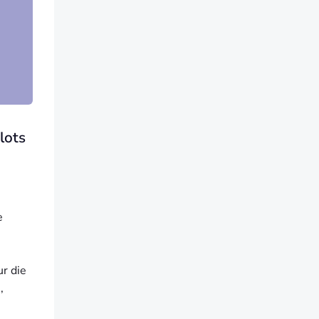
lots
e
ur die
,