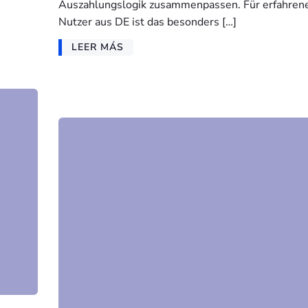
Auszahlungslogik zusammenpassen. Für erfahren
Nutzer aus DE ist das besonders […]
LEER MÁS