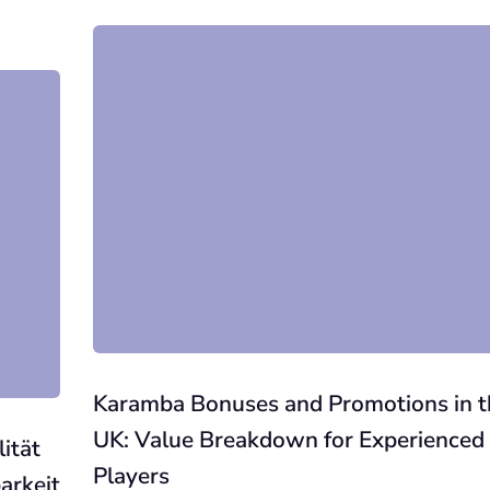
Karamba Bonuses and Promotions in t
UK: Value Breakdown for Experienced
ität
Players
arkeit