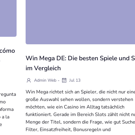
: cómo
Win Mega DE: Die besten Spiele und S
e
im Vergleich
-
Admin Web
Jul 13
Win Mega richtet sich an Spieler, die nicht nur ein
pregunta
große Auswahl sehen wollen, sondern verstehen
ómo
möchten, wie ein Casino im Alltag tatsächlich
taforma
funktioniert. Gerade im Bereich Slots zählt nicht n
 a la
Menge der Titel, sondern die Frage, wie gut Suche
e
Filter, Einsatzfreiheit, Bonusregeln und