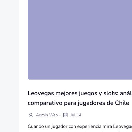
Leovegas mejores juegos y slots: anál
comparativo para jugadores de Chile
-
Admin Web
Jul 14
Cuando un jugador con experiencia mira Leovega