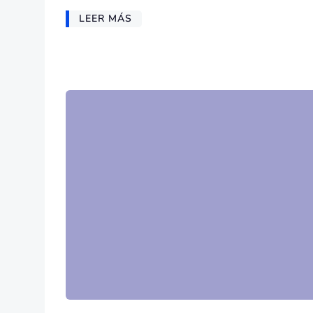
LEER MÁS