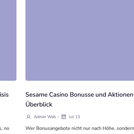
isis
Sesame Casino Bonusse und Aktionen
Überblick
-
Admin Web
Jul 13
s, no
Wer Bonusangebote nicht nur nach Höhe, sondern